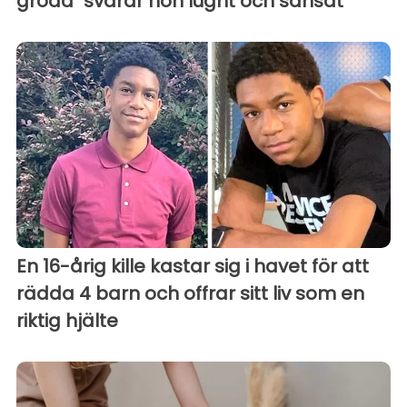
groda" svarar hon lugnt och sansat
En 16-årig kille kastar sig i havet för att
rädda 4 barn och offrar sitt liv som en
riktig hjälte