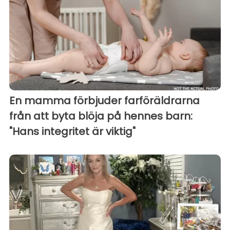
En mamma förbjuder farföräldrarna
från att byta blöja på hennes barn:
"Hans integritet är viktig"