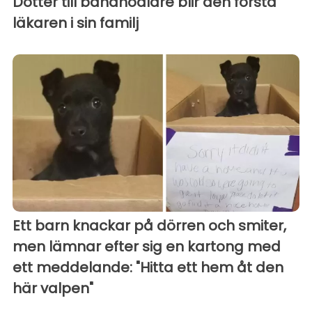
Dotter till bananodlare blir den första
läkaren i sin familj
Ett barn knackar på dörren och smiter,
men lämnar efter sig en kartong med
ett meddelande: "Hitta ett hem åt den
här valpen"