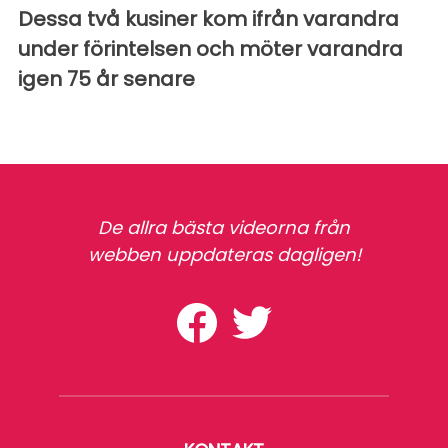
Dessa två kusiner kom ifrån varandra
under förintelsen och möter varandra
igen 75 år senare
De allra bästa videorna från
webben uppdateras dagligen!