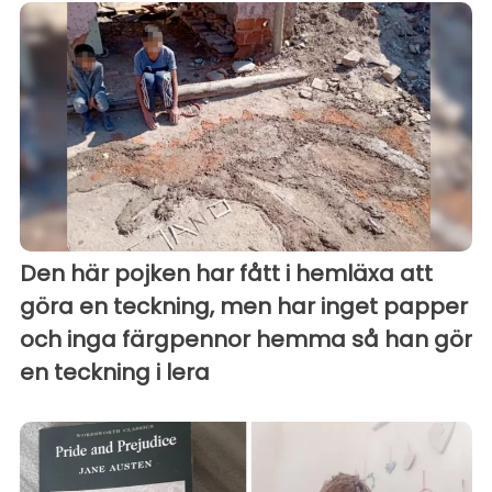
Den här pojken har fått i hemläxa att
göra en teckning, men har inget papper
och inga färgpennor hemma så han gör
en teckning i lera