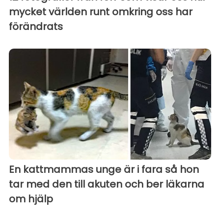
mycket världen runt omkring oss har
förändrats
En kattmammas unge är i fara så hon
tar med den till akuten och ber läkarna
om hjälp