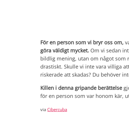
För en person som vi bryr oss om,
va
göra väldigt mycket.
Om vi sedan int
bildlig mening, utan om något som r
drastiskt. Skulle vi inte vara villiga 
riskerade att skadas? Du behöver int
Killen i denna gripande berättelse
gj
för en person som var honom kär, uta
via
Cibercuba