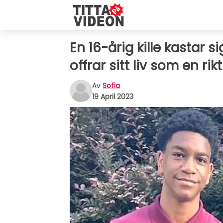
En 16-årig kille kastar s
offrar sitt liv som en rikt
Av
Sofia
19 April 2023