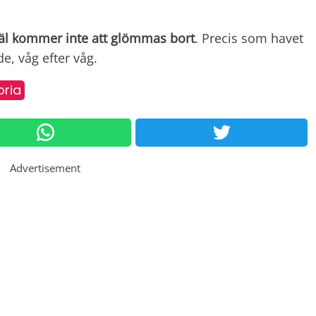
jäl kommer inte att glömmas bort
. Precis som havet
e, våg efter våg.
oria
Advertisement