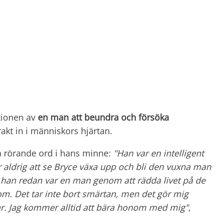
tionen av
en man att beundra och försöka
akt in i människors hjärtan.
ra rörande ord i hans minne:
"Han var en intelligent
aldrig att se Bryce växa upp och bli den vuxna man
t han redan var en man genom att rädda livet på de
nom.
Det tar inte bort smärtan, men det gör mig
ar. Jag kommer alltid att bära honom med mig"
,