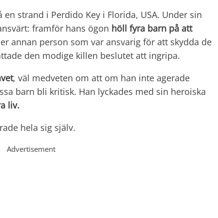
på en strand i Perdido Key i Florida, USA. Under sin
tansvärt: framför hans ögon
höll fyra barn på att
ler annan person som var ansvarig för att skydda de
tade den modige killen beslutet att ingripa.
avet
, väl medveten om att om han inte agerade
ssa barn bli kritisk. Han lyckades med sin heroiska
 liv.
rade hela sig själv.
Advertisement