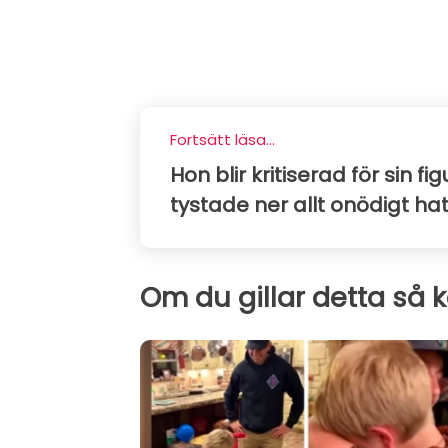
Fortsätt läsa...
Hon blir kritiserad för sin
tystade ner allt onödigt ha
Om du gillar detta så 