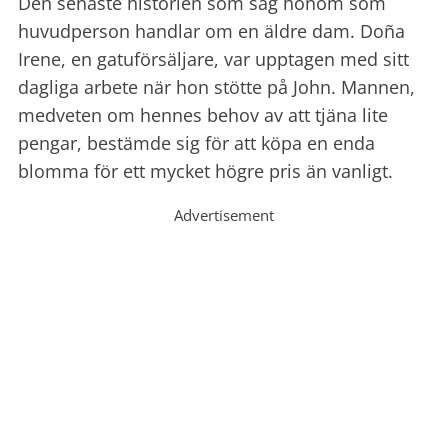
Den senaste historien som såg honom som
huvudperson handlar om en äldre dam. Doña
Irene, en gatuförsäljare, var upptagen med sitt
dagliga arbete när hon stötte på John. Mannen,
medveten om hennes behov av att tjäna lite
pengar, bestämde sig för att köpa en enda
blomma för ett mycket högre pris än vanligt.
Advertisement