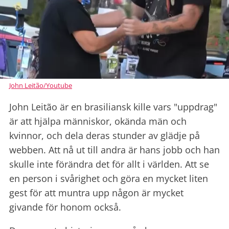
John Leitão/Youtube
John Leitão är en brasiliansk kille vars "uppdrag"
är att hjälpa människor, okända män och
kvinnor, och dela deras stunder av glädje på
webben. Att nå ut till andra är hans jobb och han
skulle inte förändra det för allt i världen. Att se
en person i svårighet och göra en mycket liten
gest för att muntra upp någon är mycket
givande för honom också.