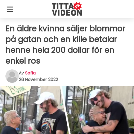
En äldre kvinna säljer blommor
på gatan och en kille betalar
henne hela 200 dollar för en
enkel ros
Av
Sofia
26 November 2022