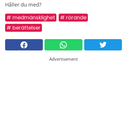
Håller du med?
# medmänsklighet
# rörande
# berättelser
Advertisement