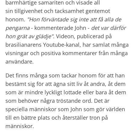
barmhärtige samariten och visade all
sin tillgivenhet och tacksamhet gentemot
honom.
"Hon förväntade sig inte att få alla de
pengarna
- kommenterade John -
det var därför
hon grät av glädje"
.
V
ideon, publicerad på
brasilianarens Youtube-kanal, har samlat många
visningar och positiva kommentarer från många
användare.
Det finns många som tackar honom för att han
bestämt sig för att ägna sitt liv åt andra, åt dem
som är mindre lyckligt lottade eller bara åt dem
som behöver några tröstande ord.
Det är
speciella människor som John som gör världen
till en bättre plats och återställer tron ​​på
människor.