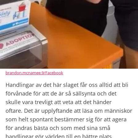
brandon.mcnamee.9/Facebook
Handlingar av det här slaget får oss alltid att bli
förvånade för att de är så sällsynta och det
skulle vara trevligt att veta att det händer
oftare. Det är upplyftande att läsa om människor
som helt spontant bestämmer sig för att agera
för andras bästa och som med sina små
handlingar gör världen till en bättre plats.