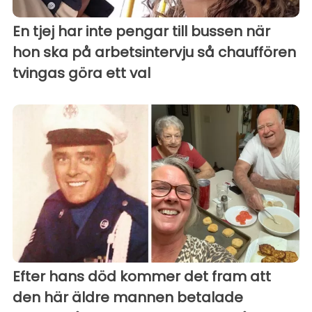
En tjej har inte pengar till bussen när
hon ska på arbetsintervju så chauffören
tvingas göra ett val
Efter hans död kommer det fram att
den här äldre mannen betalade