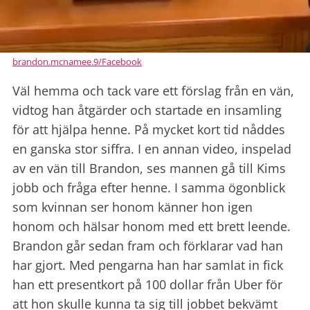
brandon.mcnamee.9/Facebook
Väl hemma och tack vare ett förslag från en vän,
vidtog han åtgärder och startade en insamling
för att hjälpa henne. På mycket kort tid nåddes
en ganska stor siffra. I en annan video, inspelad
av en vän till Brandon, ses mannen gå till Kims
jobb och fråga efter henne. I samma ögonblick
som kvinnan ser honom känner hon igen
honom och hälsar honom med ett brett leende.
Brandon går sedan fram och förklarar vad han
har gjort. Med pengarna han har samlat in fick
han ett presentkort på 100 dollar från Uber för
att hon skulle kunna ta sig till jobbet bekvämt