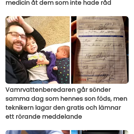
medicin åt dem som inte hade råd
Vamrvattenberedaren går sönder
samma dag som hennes son föds, men
teknikern lagar den gratis och lämnar
ett rörande meddelande