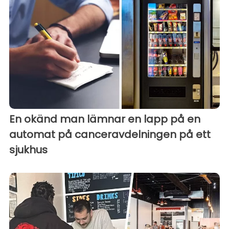
En okänd man lämnar en lapp på en
automat på canceravdelningen på ett
sjukhus