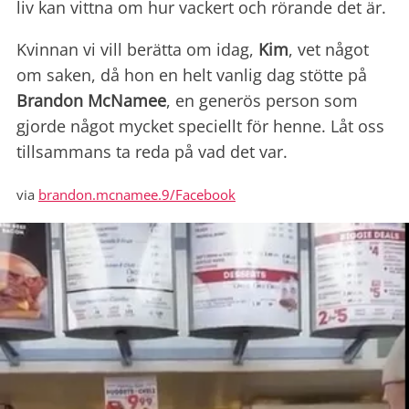
liv kan vittna om hur vackert och rörande det är.
Kvinnan vi vill berätta om idag,
Kim
, vet något
om saken, då hon en helt vanlig dag stötte på
Brandon McNamee
, en generös person som
gjorde något mycket speciellt för henne. Låt oss
tillsammans ta reda på vad det var.
via
brandon.mcnamee.9/Facebook