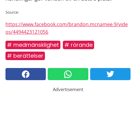
Source:
https://www.facebook.com/brandon.mcnamee.9/vide
os/4494423121056
# medmänsklighet
# rörande
# berättelser
Advertisement