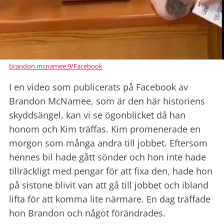
brandon.mcnamee.9/Facebook
I en video som publicerats på Facebook av
Brandon McNamee, som är den här historiens
skyddsängel, kan vi se ögonblicket då han
honom och Kim träffas. Kim promenerade en
morgon som många andra till jobbet. Eftersom
hennes bil hade gått sönder och hon inte hade
tillräckligt med pengar för att fixa den, hade hon
på sistone blivit van att gå till jobbet och ibland
lifta för att komma lite närmare. En dag träffade
hon Brandon och något förändrades.