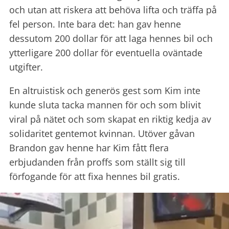
och utan att riskera att behöva lifta och träffa på
fel person. Inte bara det: han gav henne
dessutom 200 dollar för att laga hennes bil och
ytterligare 200 dollar för eventuella oväntade
utgifter.
En altruistisk och generös gest som Kim inte
kunde sluta tacka mannen för och som blivit
viral på nätet och som skapat en riktig kedja av
solidaritet gentemot kvinnan. Utöver gåvan
Brandon gav henne har Kim fått flera
erbjudanden från proffs som ställt sig till
förfogande för att fixa hennes bil gratis.