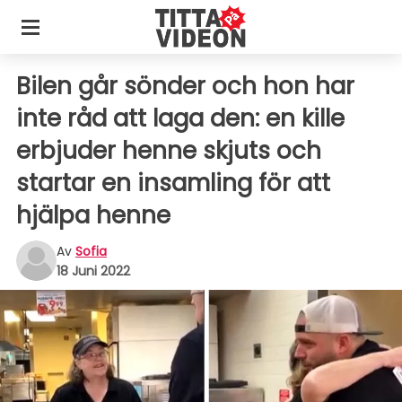
Bilen går sönder och hon har
inte råd att laga den: en kille
erbjuder henne skjuts och
startar en insamling för att
hjälpa henne
Av
Sofia
18 Juni 2022