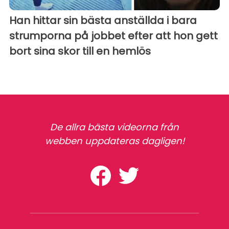
Han hittar sin bästa anställda i bara
strumporna på jobbet efter att hon gett
bort sina skor till en hemlös
De allra bästa videorna från
webben uppdateras dagligen!