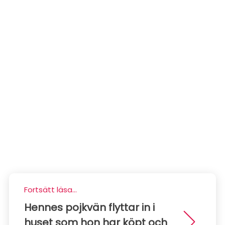
Fortsätt läsa...
Hennes pojkvän flyttar in i
huset som hon har köpt och