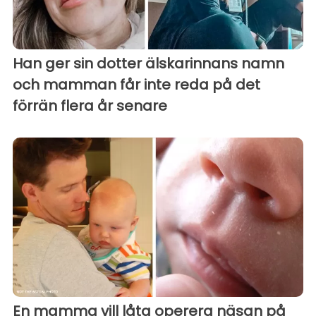
Han ger sin dotter älskarinnans namn
och mamman får inte reda på det
förrän flera år senare
En mamma vill låta operera näsan på