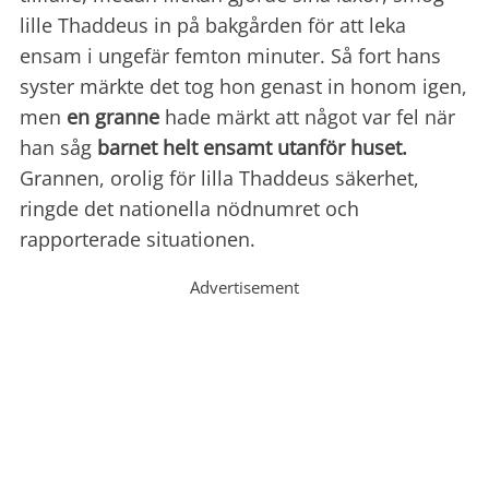
lille Thaddeus in på bakgården för att leka
ensam i ungefär femton minuter. Så fort hans
syster märkte det tog hon genast in honom igen,
men
en granne
hade märkt att något var fel när
han såg
barnet helt ensamt utanför huset.
Grannen, orolig för lilla Thaddeus säkerhet,
ringde det nationella nödnumret och
rapporterade situationen.
Advertisement