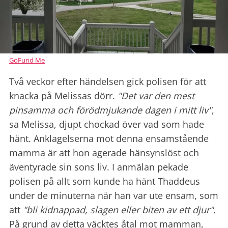
GoFund Me
Två veckor efter händelsen gick polisen för att
knacka på Melissas dörr.
"Det var den mest
pinsamma och förödmjukande dagen i mitt liv"
,
sa Melissa, djupt chockad över vad som hade
hänt.
Anklagelserna mot denna ensamstående
mamma är att hon agerade hänsynslöst och
äventyrade sin sons liv.
I anmälan pekade
polisen på allt som kunde ha hänt Thaddeus
under de minuterna när han var ute ensam, som
att
"bli kidnappad, slagen eller biten av ett djur".
På grund av detta väcktes åtal mot mamman,