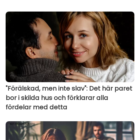
"Förälskad, men inte slav": Det här paret
bor i skilda hus och förklarar alla
fördelar med detta