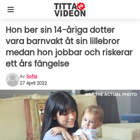
Hon ber sin 14-åriga dotter
vara barnvakt åt sin lillebror
medan hon jobbar och riskerar
ett års fängelse
Av
Sofia
27 April 2022