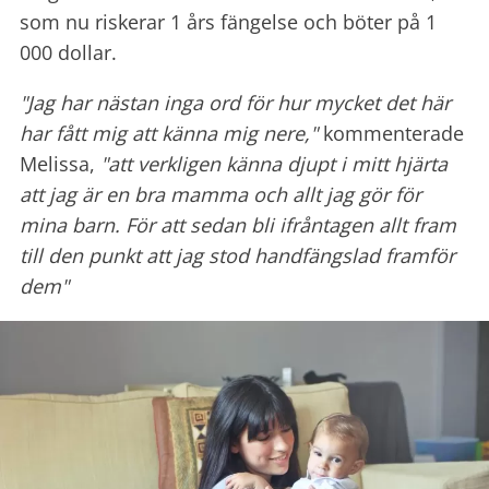
som nu riskerar 1 års fängelse och böter på 1
000 dollar.
"Jag har nästan inga ord för hur mycket det här
har fått mig att känna mig nere,"
kommenterade
Melissa,
"att verkligen känna djupt i mitt hjärta
att jag är en bra mamma och allt jag gör för
mina barn. För att sedan bli ifråntagen allt fram
till den punkt att jag stod handfängslad framför
dem"