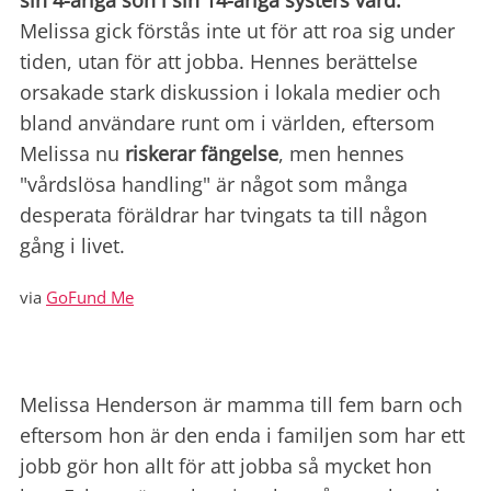
sin 4-åriga son i sin 14-åriga systers vård.
Melissa gick förstås inte ut för att roa sig under
tiden, utan för att jobba.
Hennes berättelse
orsakade stark diskussion i lokala medier och
bland användare runt om i världen, eftersom
Melissa nu
riskerar fängelse
, men hennes
"vårdslösa handling" är något som många
desperata föräldrar har tvingats ta till någon
gång i livet.
via
GoFund Me
Melissa Henderson är mamma till fem barn och
eftersom hon är den enda i familjen som har ett
jobb gör hon allt för att jobba så mycket hon