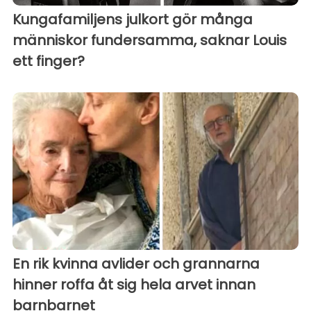
Kungafamiljens julkort gör många
människor fundersamma, saknar Louis
ett finger?
En rik kvinna avlider och grannarna
hinner roffa åt sig hela arvet innan
barnbarnet