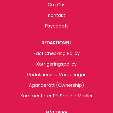
Om Oss
Kontakt
Psycode.it
REDAKTIONELL
Fact Checking Policy
Korrigeringspolicy
Redaktionella Värderingar
Äganderätt (Ownership)
Kommentarer På Sociala Medier
RÄTTSLIG