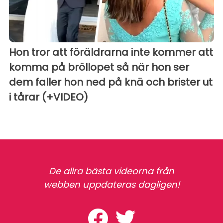
Hon tror att föräldrarna inte kommer att
komma på bröllopet så när hon ser
dem faller hon ned på knä och brister ut
i tårar (+VIDEO)
De allra bästa videorna från
webben uppdateras dagligen!