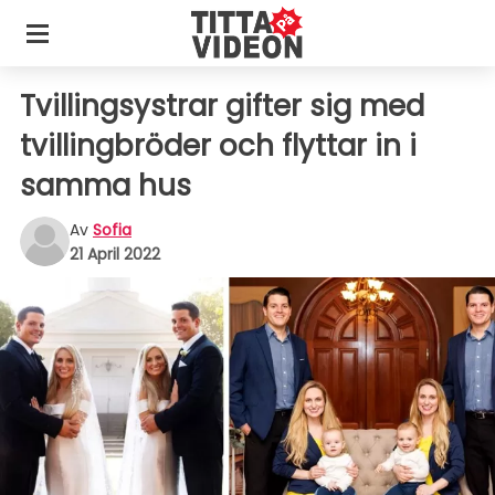
Tvillingsystrar gifter sig med
tvillingbröder och flyttar in i
samma hus
Av
Sofia
21 April 2022