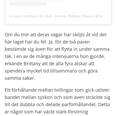
Un post condiviso da Josh, Jeremy, Brittany, Briana (@salyerstwins)
Om du tror att deras vägar har skiljts åt vid det
här laget har du fel. Ja, för de två paren
bestämde sig även för att flytta in under samma
tak. I en av de många intervjuerna hon gjorde,
erkände Brittany att de alla fyra älskar att
spendera mycket tid tillsammans och göra
samma saker.
Ett förhållande mellan tvillingar som gick utöver
bandet mellan syskon och som även sträckte sig
till det dubbla och delade parförhållandet. Detta
är något som har väckt stark förvirring