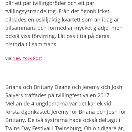
där ett par tvillingbröder och ett par
tvillingsystrar deltog. Från det ögonblicket
bildades en oskiljaktig kvartett som än idag är
tillsammans och förmedlar mycket glädje, men
också viss förvirring. Låt oss titta på deras
historia tillsammans.
via
New York Post
Briana och Brittany Deane och Jeremy och Josh
Salyers träffades på tvillingfestivalen 2017.
Mellan de 4 ungdomarna var det kärlek vid
första ögonkastet: Jeremy för Briana och Josh för
Brittany. De två systrarna hade också deltagit i
Twins Day Festival i Twinsburg, Ohio tidigare år,