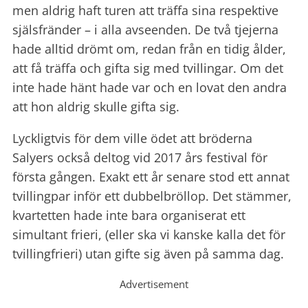
men aldrig haft turen att träffa sina respektive
själsfränder – i alla avseenden. De två tjejerna
hade alltid drömt om, redan från en tidig ålder,
att få träffa och gifta sig med tvillingar. Om det
inte hade hänt hade var och en lovat den andra
att hon aldrig skulle gifta sig.
Lyckligtvis för dem ville ödet att bröderna
Salyers också deltog vid 2017 års festival för
första gången. Exakt ett år senare stod ett annat
tvillingpar inför ett dubbelbröllop. Det stämmer,
kvartetten hade inte bara organiserat ett
simultant frieri, (eller ska vi kanske kalla det för
tvillingfrieri) utan gifte sig även på samma dag.
Advertisement