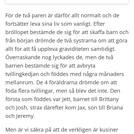
För de två paren är därför allt normalt och de
fortsätter leva sina liv som vanligt. Efter
bröllopet bestämde de sig för att skaffa barn och
från början drömde de två systrarna om att göra
allt för att få uppleva graviditeten samtidigt.
Överraskande nog lyckades de, men de två
barnen bestämde sig för att avbryta
tvillingkedjan och föddes med några månaders
mellanrum. De 4 föräldrarna drömde om att
föda flera tvillingar, men så blev det inte. Den
första som föddes var Jett, barnet till Brittany
och Josh, strax därefter kom Jax, son till Briana
och Jeremy.
Men är vi säkra på att de verkligen är kusiner