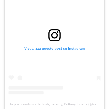
Visualizza questo post su Instagram
Un post condiviso da Josh, Jeremy, Brittany, Briana (@salyerstwins)