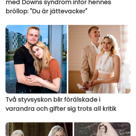
med Downs syndrom inför hennes
bröllop: "Du är jättevacker"
Två styvsyskon blir förälskade i
varandra och gifter sig trots all kritik