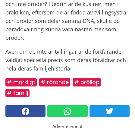
och inte bröder? I teorin är de kusiner, men i
praktiken, eftersom de är födda av tvillingsystrar
och bröder som delar samma DNA, skulle de
paradoxalt nog kunna vara nästan mer som
bröder.
Även om de inte är tvillingar är de fortfarande
väldigt speciella precis som deras föräldrar och
hela deras familjehistoria.
# märkligt
# rörande
# bröllop
# familj
Advertisement