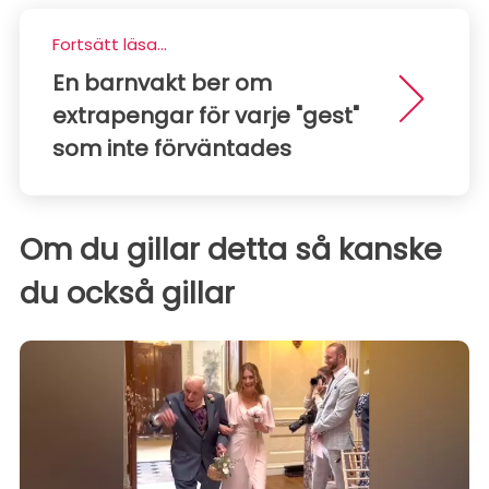
Fortsätt läsa...
En barnvakt ber om
extrapengar för varje "gest"
som inte förväntades
Om du gillar detta så kanske
du också gillar