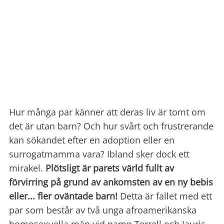
Hur många par känner att deras liv är tomt om
det är utan barn?
Och hur svårt och frustrerande
kan sökandet efter en adoption eller en
surrogatmamma vara?
Ibland sker dock ett
mirakel.
Plötsligt är parets värld fullt av
förvirring på grund av ankomsten av en ny bebis
eller... fler oväntade barn!
Detta är fallet med ett
par som består av två unga afroamerikanska