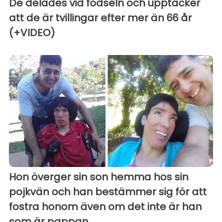
De delades vid födseln och upptäcker
att de är tvillingar efter mer än 66 år
(+VIDEO)
Hon överger sin son hemma hos sin
pojkvän och han bestämmer sig för att
fostra honom även om det inte är han
som är pappan