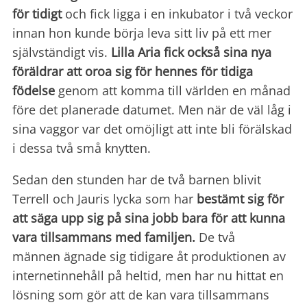
för tidigt
och fick ligga i en inkubator i två veckor
innan hon kunde börja leva sitt liv på ett mer
självständigt vis.
Lilla Aria fick också sina nya
föräldrar att oroa sig för hennes för tidiga
födelse
genom att komma till världen en månad
före det planerade datumet. Men när de väl låg i
sina vaggor var det omöjligt att inte bli förälskad
i dessa två små knytten.
Sedan den stunden har de två barnen blivit
Terrell och Jauris lycka som har
bestämt sig för
att säga upp sig på sina jobb bara för att kunna
vara tillsammans med familjen.
De två
männen ägnade sig tidigare åt produktionen av
internetinnehåll på heltid, men har nu hittat en
lösning som gör att de kan vara tillsammans