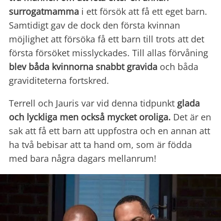
surrogatmamma
i ett försök att få ett eget barn.
Samtidigt gav de dock den första kvinnan
möjlighet att försöka få ett barn till trots att det
första försöket misslyckades. Till allas förvåning
blev båda kvinnorna snabbt gravida
och båda
graviditeterna fortskred.
Terrell och Jauris var vid denna tidpunkt
glada
och lyckliga men också mycket oroliga.
Det är en
sak att få ett barn att uppfostra och en annan att
ha två bebisar att ta hand om, som är födda
med bara några dagars mellanrum!