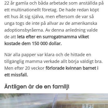
22 år gamla och båda arbetade som anställda på
ett multinationellt företag. De hade redan köpt
ett hus åt sig själva, men eftersom de var så
unga togs de inte på allvar av de amerikanska
adoptionsbyråerna. Av denna anledning valde
de att
leta efter en surrogatmamma vilket
kostade dem 150 000 dollar.
När alla papper var klara och de hittade en
tillgänglig mamma verkade allt börja väldigt bra.
Men efter 20 veckor
förlorade kvinnan barnet i
ett missfall.
Äntligen är de en familj!