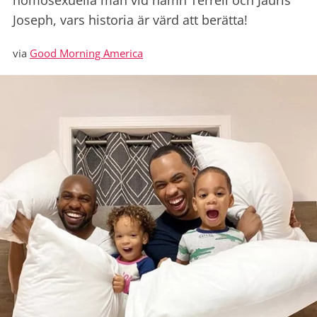
homosexuella män vid namn Terrell och Jauris
Joseph, vars historia är värd att berätta!
via
Good Morning America