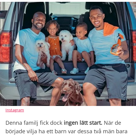
Instagram
Denna familj fick dock
ingen lätt start.
När de
började vilja ha ett barn var dessa två män bara