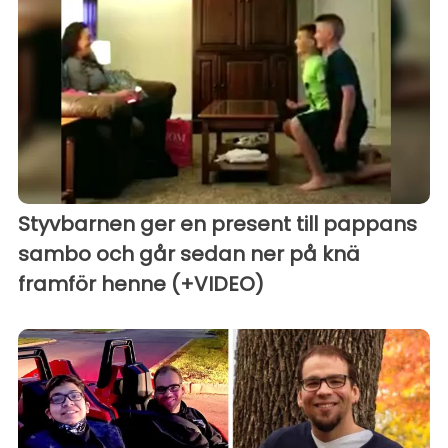
Styvbarnen ger en present till pappans
sambo och går sedan ner på knä
framför henne (+VIDEO)