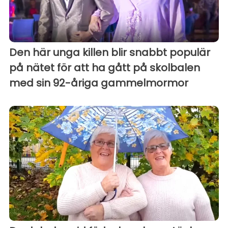
Den här unga killen blir snabbt populär
på nätet för att ha gått på skolbalen
med sin 92-åriga gammelmormor