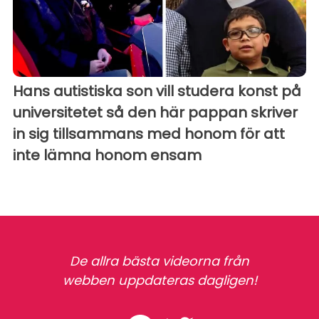
Hans autistiska son vill studera konst på
universitetet så den här pappan skriver
in sig tillsammans med honom för att
inte lämna honom ensam
De allra bästa videorna från
webben uppdateras dagligen!