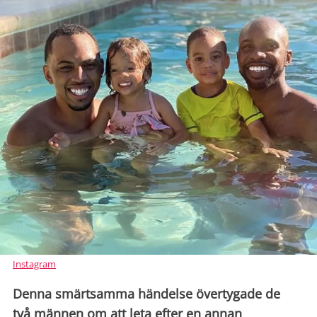
Instagram
Denna smärtsamma händelse övertygade de
två männen om att leta efter en annan