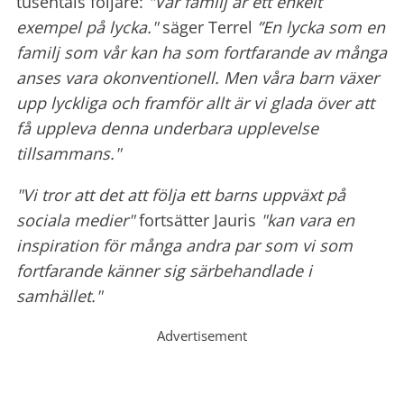
tusentals följare:
"Vår familj är ett enkelt
exempel på lycka."
säger Terrel
”En lycka som en
familj som vår kan ha som fortfarande av många
anses vara okonventionell.
Men våra barn växer
upp lyckliga och framför allt är vi glada över att
få uppleva denna underbara upplevelse
tillsammans."
"Vi tror att det att följa ett barns uppväxt på
sociala medier"
fortsätter Jauris
"kan vara en
inspiration för många andra par som vi som
fortfarande känner sig särbehandlade i
samhället."
Advertisement