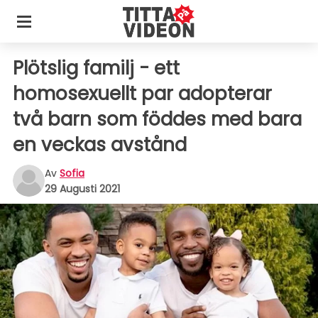
Plötslig familj - ett
homosexuellt par adopterar
två barn som föddes med bara
en veckas avstånd
Av
Sofia
29 Augusti 2021