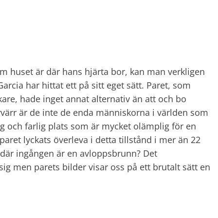
 huset är där hans hjärta bor, kan man verkligen
rcia har hittat ett på sitt eget sätt. Paret, som
are, hade inget annat alternativ än att och bo
yvärr är de inte de enda människorna i världen som
sig och farlig plats som är mycket olämplig för en
ret lyckats överleva i detta tillstånd i mer än 22
us där ingången är en avloppsbrunn? Det
sig men parets bilder visar oss på ett brutalt sätt en