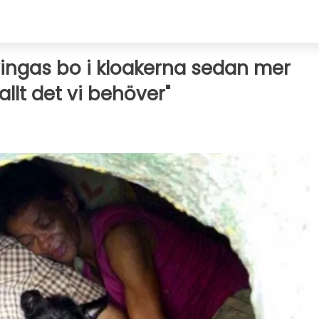
tvingas bo i kloakerna sedan mer
 allt det vi behöver"