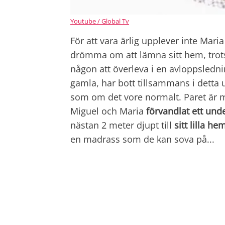
Youtube / Global Tv
För att vara ärlig upplever inte Mari
drömma om att lämna sitt hem, trots 
någon att överleva i en avloppslednin
gamla, har bott tillsammans i detta 
som om det vore normalt. Paret är m
Miguel och Maria
förvandlat ett und
nästan 2 meter djupt till
sitt lilla he
en madrass som de kan sova på...