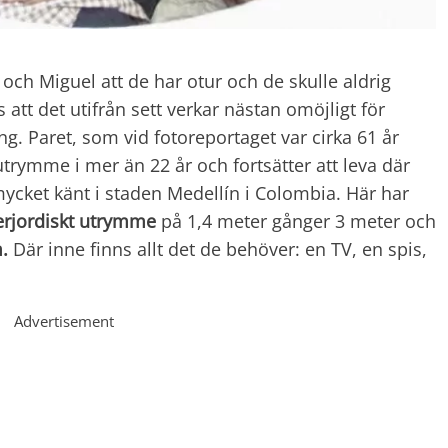
a och Miguel att de har otur och de skulle aldrig
att det utifrån sett verkar nästan omöjligt för
g. Paret, som vid fotoreportaget var cirka 61 år
utrymme i mer än 22 år och fortsätter att leva där
ycket känt i staden Medellín i Colombia. Här har
erjordiskt utrymme
på 1,4 meter gånger 3 meter och
m.
Där inne finns allt det de behöver: en TV, en spis,
Advertisement