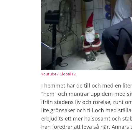
Youtube / Global Tv
I hemmet har de till och med en lite
"hem" och muntrar upp dem med sitt
ifrån stadens liv och rörelse, runt 
lite grönsaker och till och med stäl
erbjudits ett mer hälsosamt och stab
han föredrar att leva så här. Annars 