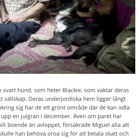
n svart hund, som heter Blackie, som vaktar deras
 sällskap. Deras underjordiska hem ligger långt
omkring sig har de ett grönt område där de kan odla
la upp en julgran i december. Även om paret har
ilt boende än avloppet, försäkrade Miguel alla att
skulle han behöva oroa sig för att betala skatt och