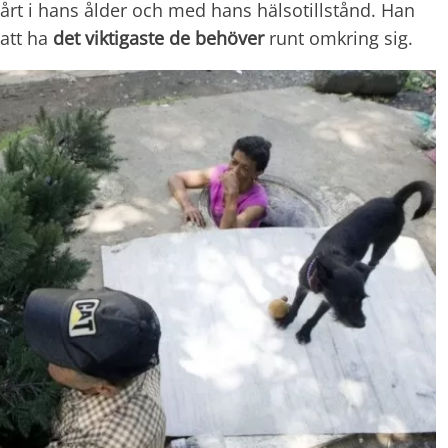
 svårt i hans ålder och med hans hälsotillstånd. Han
 att ha
det viktigaste de behöver
runt omkring sig.