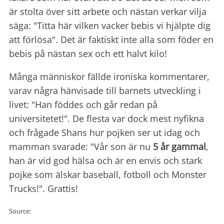
är stolta över sitt arbete och nästan verkar vilja
säga: "Titta här vilken vacker bebis vi hjälpte dig
att förlösa". Det är faktiskt inte alla som föder en
bebis på nästan sex och ett halvt kilo!
Många människor fällde ironiska kommentarer,
varav några hänvisade till barnets utveckling i
livet: "Han föddes och går redan på
universitetet!". De flesta var dock mest nyfikna
och frågade Shans hur pojken ser ut idag och
mamman svarade: "Vår son är nu
5 år gammal
,
han är vid god hälsa och är en envis och stark
pojke som älskar baseball, fotboll och Monster
Trucks!". Grattis!
Source: