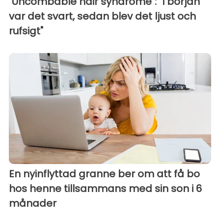
"Uncombable hair syndrome": "I början
var det svart, sedan blev det ljust och
rufsigt"
En nyinflyttad granne ber om att få bo
hos henne tillsammans med sin son i 6
månader