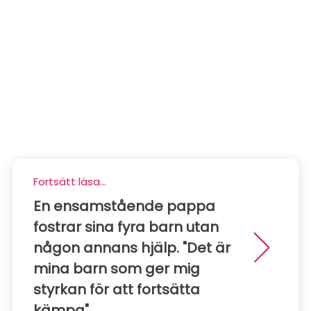
Fortsätt läsa...
En ensamstående pappa
fostrar sina fyra barn utan
någon annans hjälp. "Det är
mina barn som ger mig
styrkan för att fortsätta
kämpa"