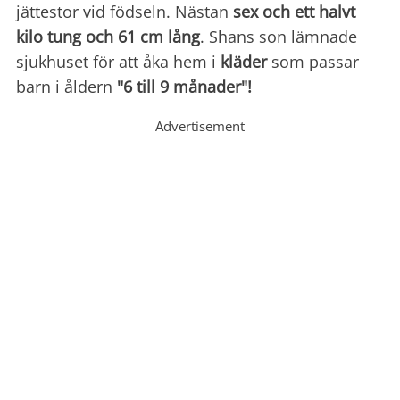
jättestor vid födseln. Nästan
sex och ett halvt
kilo tung och 61 cm lång
. Shans son lämnade
sjukhuset för att åka hem i
kläder
som passar
barn i åldern
"6 till 9 månader"!
Advertisement