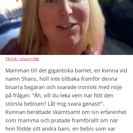
TikTok / shans1588
Mamman till det gigantiska barnet, en kvinna vid
namn Shans, höll inte tillbaka framför denna
bisarra begäran och svarade ironiskt med nöje
på frågan: "Åh, vill du leka vem har fött den
största bebisen? Låt mig svara genast!".
Kvinnan berättade skämtsamt om sin erfarenhet
som mamma och pratade framförallt om när
hon födde sitt andra barn, en bebis som var