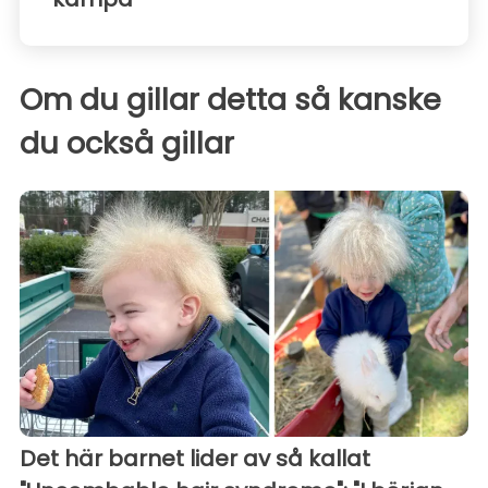
Om du gillar detta så kanske
du också gillar
Det här barnet lider av så kallat