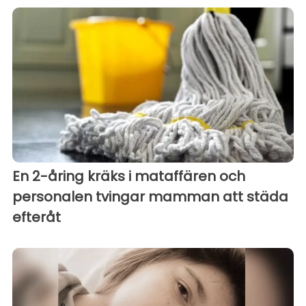
En 2-åring kräks i mataffären och
personalen tvingar mamman att städa
efteråt