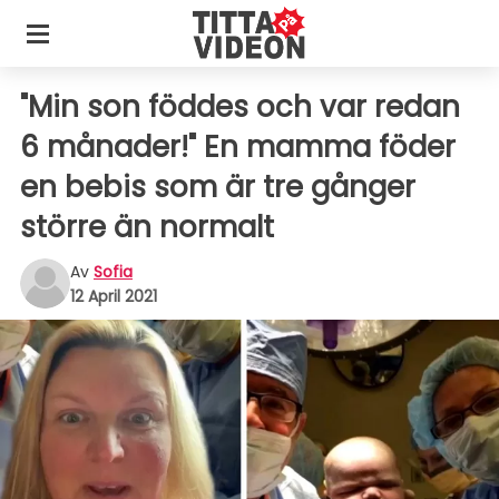
"Min son föddes och var redan
6 månader!" En mamma föder
en bebis som är tre gånger
större än normalt
Av
Sofia
12 April 2021