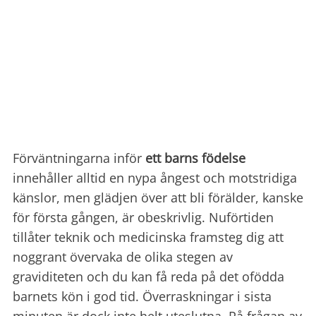
Förväntningarna inför
ett barns födelse
innehåller alltid en nypa ångest och motstridiga
känslor, men glädjen över att bli förälder, kanske
för första gången, är obeskrivlig.
Nuförtiden
tillåter teknik och medicinska framsteg dig att
noggrant övervaka de olika stegen av
graviditeten och du kan få reda på det ofödda
barnets kön i god tid.
Ö
verraskningar i sista