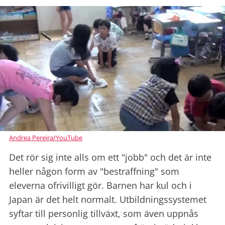
Andrea Pereira/YouTube
Det rör sig inte alls om ett "jobb" och det är inte
heller någon form av "bestraffning" som
eleverna ofrivilligt gör. Barnen har kul och i
Japan är det helt normalt. Utbildningssystemet
syftar till personlig tillväxt, som även uppnås