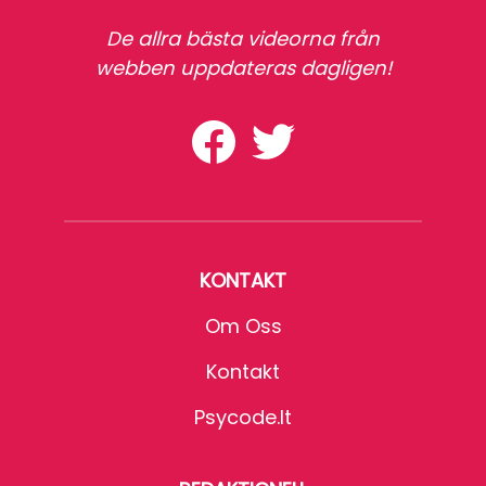
De allra bästa videorna från
webben uppdateras dagligen!
KONTAKT
Om Oss
Kontakt
Psycode.it