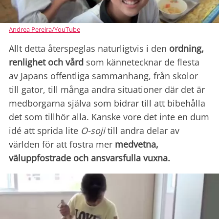
Andrea Pereira/YouTube
Allt detta återspeglas naturligtvis i den
ordning,
renlighet och vård
som kännetecknar de flesta
av Japans offentliga sammanhang, från skolor
till gator, till många andra situationer där det är
medborgarna själva som bidrar till att bibehålla
det som tillhör alla. Kanske vore det inte en dum
idé att sprida lite
O-soji
till andra delar av
världen för att fostra mer
medvetna,
väluppfostrade och ansvarsfulla vuxna.