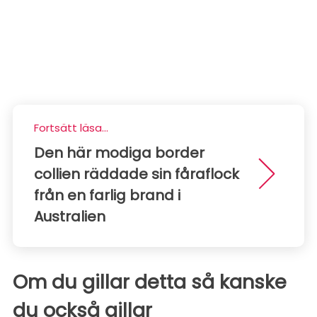
Fortsätt läsa...
Den här modiga border
collien räddade sin fåraflock
från en farlig brand i
Australien
Om du gillar detta så kanske
du också gillar