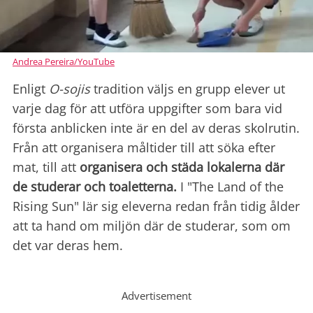
Andrea Pereira/YouTube
Enligt
O-sojis
tradition väljs en grupp elever ut
varje dag för att utföra uppgifter som bara vid
första anblicken inte är en del av deras skolrutin.
Från att organisera måltider till att söka efter
mat, till att
organisera och städa lokalerna där
de studerar och toaletterna.
I "The Land of the
Rising Sun" lär sig eleverna redan från tidig ålder
att ta hand om miljön där de studerar, som om
det var deras hem.
Advertisement