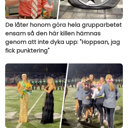
De låter honom göra hela grupparbetet
ensam så den här killen hämnas
genom att inte dyka upp: "Hoppsan, jag
fick punktering"