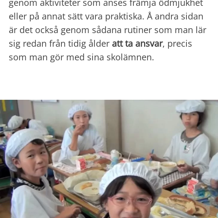
genom aktiviteter som anses främja ödmjukhet
eller på annat sätt vara praktiska. Å andra sidan
är det också genom sådana rutiner som man lär
sig redan från tidig ålder
att ta ansvar
, precis
som man gör med sina skolämnen.