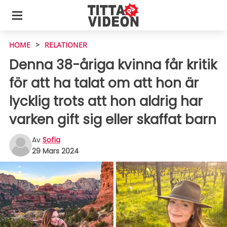
HOME
>
RELATIONER
Denna 38-åriga kvinna får kritik
för att ha talat om att hon är
lycklig trots att hon aldrig har
varken gift sig eller skaffat barn
Av
Sofia
29 Mars 2024