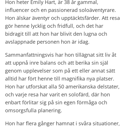
Hon heter Emily Hart, är 38 år gammal,
influencer och en passionerad soloäventyrare.
Hon älskar äventyr och upptäcktsfärder. Att resa
gör henne lycklig och fridfull, och det har
bidragit till att hon har blivit den lugna och
avslappnade personen hon är idag.
Sammanfattningsvis har hon tillägnat sitt liv åt
att uppnå inre balans och att berika sin själ
genom upplevelser som på ett eller annat sätt
alltid har fört henne till magnifika nya platser.
Hon har utforskat alla 50 amerikanska delstater,
och varje resa har varit en solofärd, där hon
enbart förlitar sig på sin egen förmåga och
omsorgsfulla planering.
Hon har flera gånger hamnat i svåra situationer,