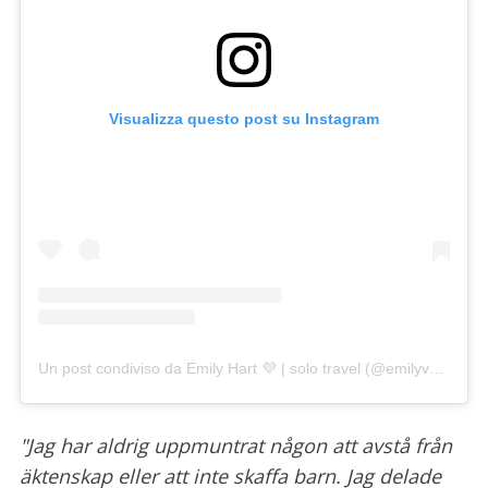
Visualizza questo post su Instagram
Un post condiviso da Emily Hart 💜 | solo travel (@emilyventures)
"Jag har aldrig uppmuntrat någon att avstå från
äktenskap eller att inte skaffa barn. Jag delade