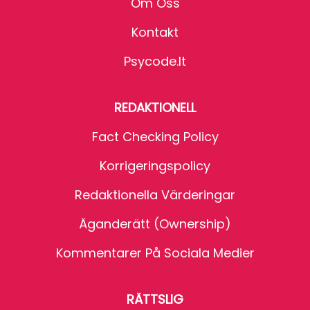
Om Oss
Kontakt
Psycode.it
REDAKTIONELL
Fact Checking Policy
Korrigeringspolicy
Redaktionella Värderingar
Äganderätt (Ownership)
Kommentarer På Sociala Medier
RÄTTSLIG