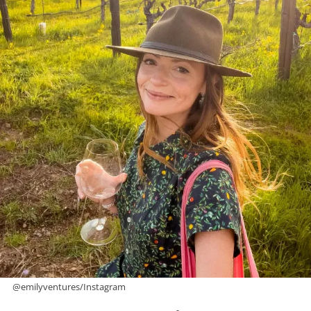
@emilyventures/Instagram