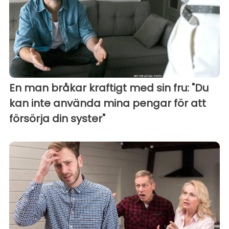
En man bråkar kraftigt med sin fru: "Du
kan inte använda mina pengar för att
försörja din syster"