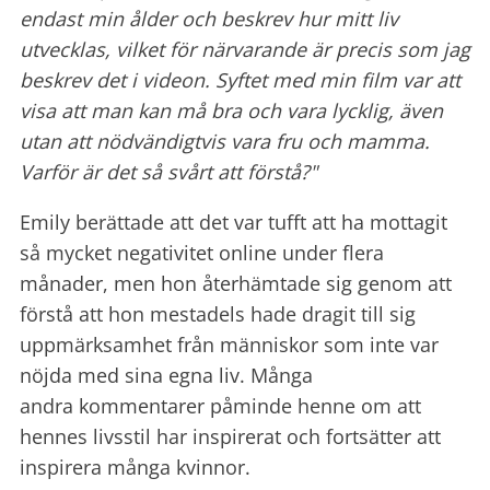
endast min ålder och beskrev hur mitt liv
utvecklas, vilket för närvarande är precis som jag
beskrev det i videon. Syftet med min film var att
visa att man kan må bra och vara lycklig, även
utan att nödvändigtvis vara fru och mamma.
Varför är det så svårt att förstå?"
Emily berättade att det var tufft att ha mottagit
så mycket negativitet online under flera
månader, men hon återhämtade sig genom att
förstå att hon mestadels hade dragit till sig
uppmärksamhet från människor som inte var
nöjda med sina egna liv. Många
andra kommentarer påminde henne om att
hennes livsstil har inspirerat och fortsätter att
inspirera många kvinnor.