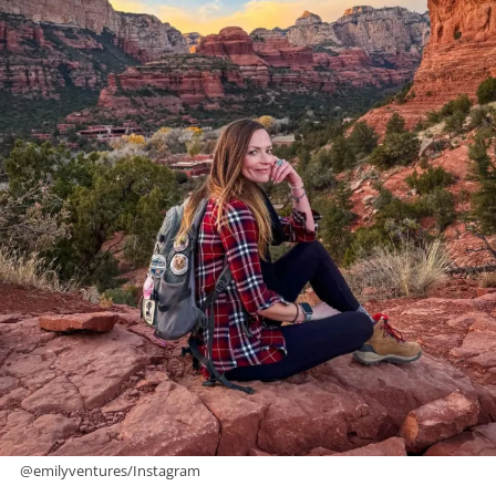
@emilyventures/Instagram