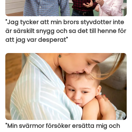
"Jag tycker att min brors styvdotter inte
är särskilt snygg och sa det till henne för
att jag var desperat"
"Min svärmor försöker ersätta mig och