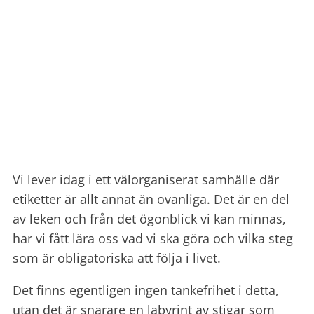
Vi lever idag i ett välorganiserat samhälle där
etiketter är allt annat än ovanliga. Det är en del
av leken och från det ögonblick vi kan minnas,
har vi fått lära oss vad vi ska göra och vilka steg
som är obligatoriska att följa i livet.
Det finns egentligen ingen tankefrihet i detta,
utan det är snarare en labyrint av stigar som