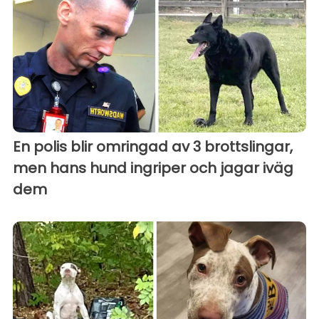
En polis blir omringad av 3 brottslingar,
men hans hund ingriper och jagar iväg
dem