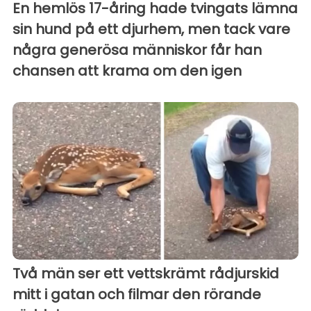
En hemlös 17-åring hade tvingats lämna
sin hund på ett djurhem, men tack vare
några generösa människor får han
chansen att krama om den igen
Två män ser ett vettskrämt rådjurskid
mitt i gatan och filmar den rörande