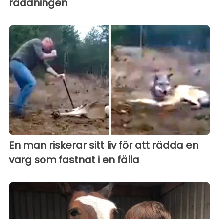
räddningen
En man riskerar sitt liv för att rädda en
varg som fastnat i en fälla