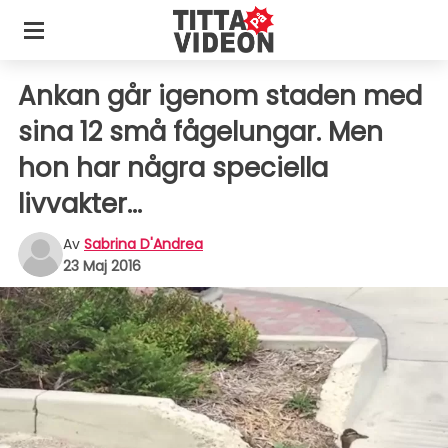
Ankan går igenom staden med
sina 12 små fågelungar. Men
hon har några speciella
livvakter...
Av
Sabrina D'Andrea
23 Maj 2016