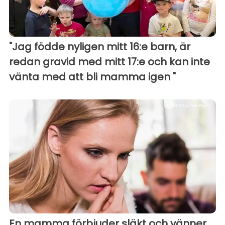
"Jag födde nyligen mitt 16:e barn, är
redan gravid med mitt 17:e och kan inte
vänta med att bli mamma igen "
En mamma förbjuder släkt och vänner