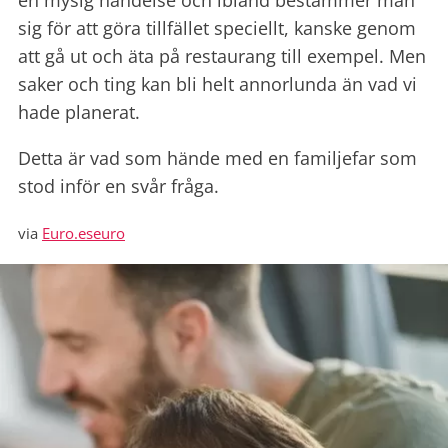
en mysig händelse och ibland bestämmer man
sig för att göra tillfället speciellt, kanske genom
att gå ut och äta på restaurang till exempel. Men
saker och ting kan bli helt annorlunda än vad vi
hade planerat.
Detta är vad som hände med en familjefar som
stod inför en svår fråga.
via
Euro.eseuro