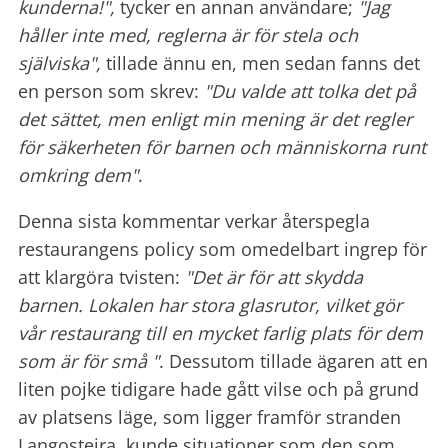
kunderna!",
tycker en annan användare;
"Jag
håller inte med, reglerna är för stela och
själviska",
tillade ännu en, men sedan fanns det
en person som skrev:
"Du valde att tolka det på
det sättet, men enligt min mening är det regler
för säkerheten för barnen och människorna runt
omkring dem"
.
Denna sista kommentar verkar återspegla
restaurangens policy som omedelbart ingrep för
att klargöra tvisten:
"Det är för att skydda
barnen. Lokalen har stora glasrutor, vilket gör
vår restaurang till en mycket farlig plats för dem
som är för små "
. Dessutom tillade ägaren att en
liten pojke tidigare hade gått vilse och på grund
av platsens läge, som ligger framför stranden
Langosteira, kunde situationer som den som