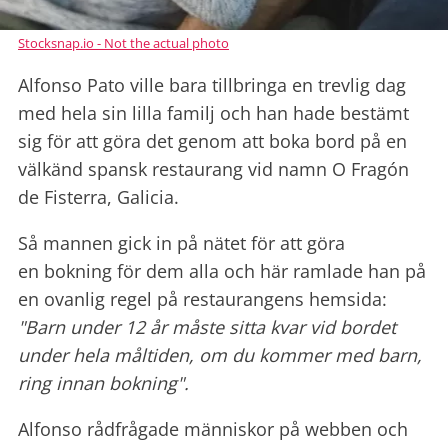
Stocksnap.io - Not the actual photo
Alfonso Pato ville bara tillbringa en trevlig dag
med hela sin lilla familj och han hade bestämt
sig för att göra det genom att boka bord på en
välkänd spansk restaurang vid namn O Fragón
de Fisterra, Galicia.
Så mannen gick in på nätet för att göra
en bokning för dem alla och här ramlade han på
en ovanlig regel på restaurangens hemsida:
"Barn under 12 år måste sitta kvar vid bordet
under hela måltiden, om du kommer med barn,
ring innan bokning".
Alfonso rådfrågade människor på webben och