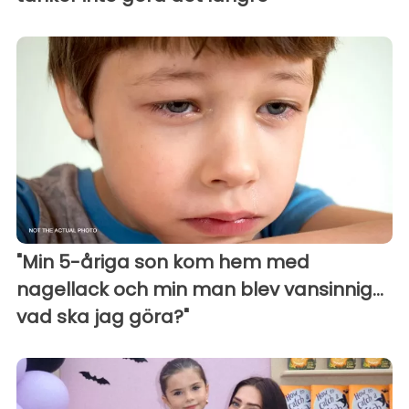
"Min 5-åriga son kom hem med
nagellack och min man blev vansinnig...
vad ska jag göra?"