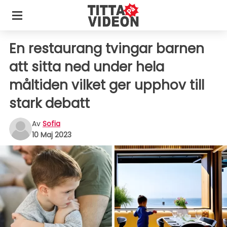
En restaurang tvingar barnen
att sitta ned under hela
måltiden vilket ger upphov till
stark debatt
Av
Sofia
10 Maj 2023