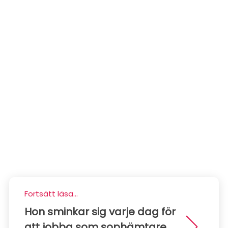
Fortsätt läsa...
Hon sminkar sig varje dag för
att jobba som sophämtare,