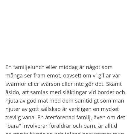
En familjelunch eller middag är något som
många ser fram emot, oavsett om vi gillar vår
svärmor eller svärson eller inte gör det. Skämt
åsido, att samlas med släktingar vid bordet och
njuta av god mat med dem samtidigt som man
njuter av gott sällskap är verkligen en mycket
trevlig vana. En återförenad familj, även om det
"bara" involverar föräldrar och barn, är alltid