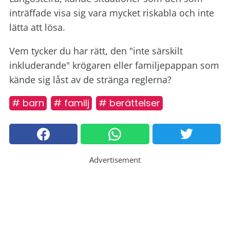
inträffade visa sig vara mycket riskabla och inte
lätta att lösa.
Vem tycker du har rätt, den "inte särskilt
inkluderande" krögaren eller familjepappan som
kände sig låst av de stränga reglerna?
# barn
# familj
# berättelser
Advertisement