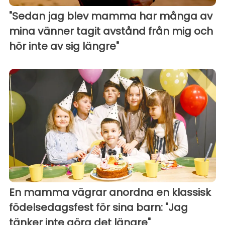
"Sedan jag blev mamma har många av
mina vänner tagit avstånd från mig och
hör inte av sig längre"
En mamma vägrar anordna en klassisk
födelsedagsfest för sina barn: "Jag
tänker inte göra det längre"