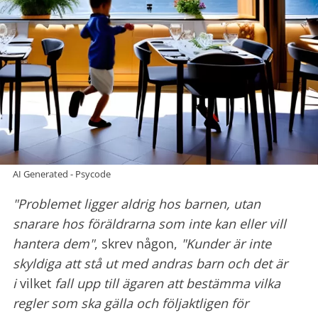
AI Generated - Psycode
"Problemet ligger aldrig hos barnen, utan
snarare hos föräldrarna som inte kan eller vill
hantera dem"
, skrev någon,
"Kunder är inte
skyldiga att stå ut med andras barn och det är
i
vilket
fall upp till ägaren att bestämma vilka
regler som ska gälla och följaktligen för