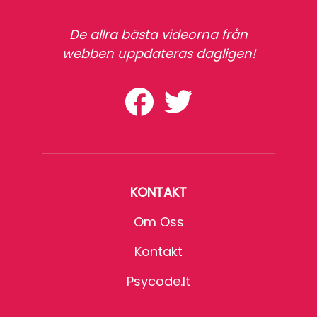
De allra bästa videorna från
webben uppdateras dagligen!
KONTAKT
Om Oss
Kontakt
Psycode.it