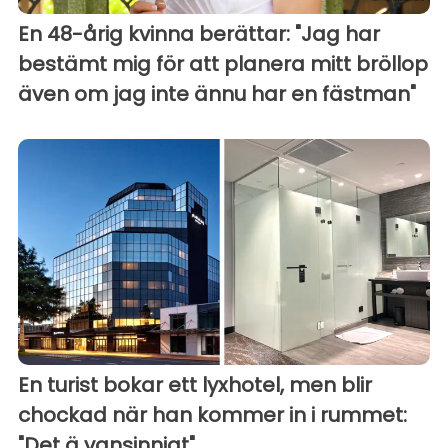
En 48-årig kvinna berättar: "Jag har
bestämt mig för att planera mitt bröllop
även om jag inte ännu har en fästman"
En turist bokar ett lyxhotel, men blir
chockad när han kommer in i rummet:
"Det ä vansinnigt"