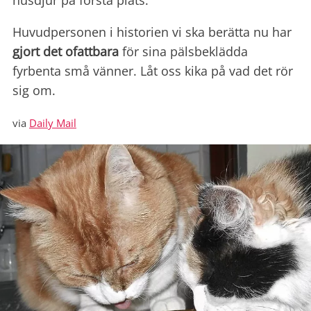
husdjur på första plats.
Huvudpersonen i historien vi ska berätta nu har
gjort det ofattbara
för sina pälsbeklädda
fyrbenta små vänner. Låt oss kika på vad det rör
sig om.
via
Daily Mail