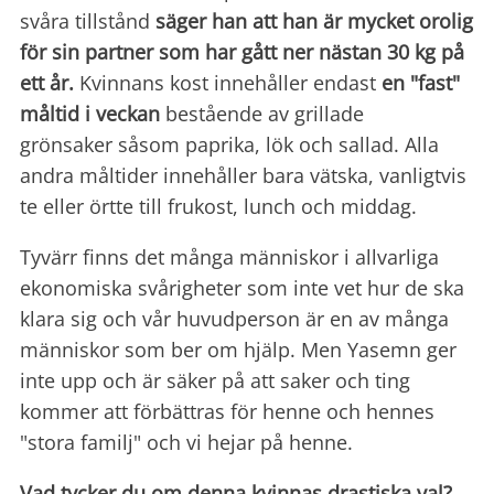
svåra tillstånd
säger han att han är mycket orolig
för sin partner som har gått ner nästan 30 kg på
ett år.
Kvinnans kost innehåller endast
en "fast"
måltid i veckan
bestående av grillade
grönsaker såsom paprika, lök och sallad. Alla
andra måltider innehåller bara vätska, vanligtvis
te eller örtte till frukost, lunch och middag.
Tyvärr finns det många människor i allvarliga
ekonomiska svårigheter som inte vet hur de ska
klara sig och vår huvudperson är en av många
människor som ber om hjälp. Men Yasemn ger
inte upp och är säker på att saker och ting
kommer att förbättras för henne och hennes
"stora familj" och vi hejar på henne.
Vad tycker du om denna kvinnas drastiska val?