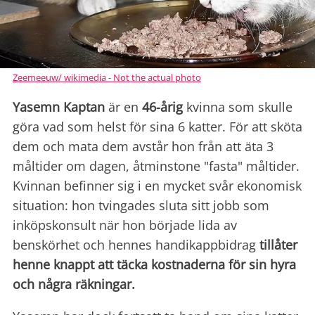
Zeemeeuw/ wikimedia - Not the actual photo
Yasemn Kaptan
är en
46-årig
kvinna som skulle
göra vad som helst för sina 6 katter. För att sköta
dem och mata dem avstår hon från att äta 3
måltider om dagen, åtminstone "fasta" måltider.
Kvinnan befinner sig i en mycket svår ekonomisk
situation: hon tvingades sluta sitt jobb som
inköpskonsult när hon började lida av
benskörhet och hennes handikappbidrag
tillåter
henne knappt att täcka kostnaderna för sin hyra
och några räkningar.