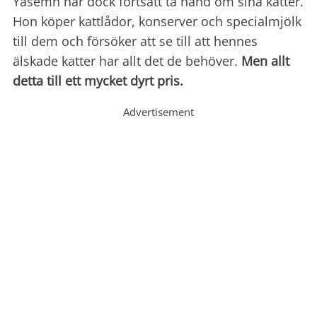
Yasemn har dock fortsatt ta hand om sina katter.
Hon köper kattlådor, konserver och specialmjölk
till dem och försöker att se till att hennes
älskade katter har allt det de behöver.
Men allt
detta till ett mycket dyrt pris.
Advertisement