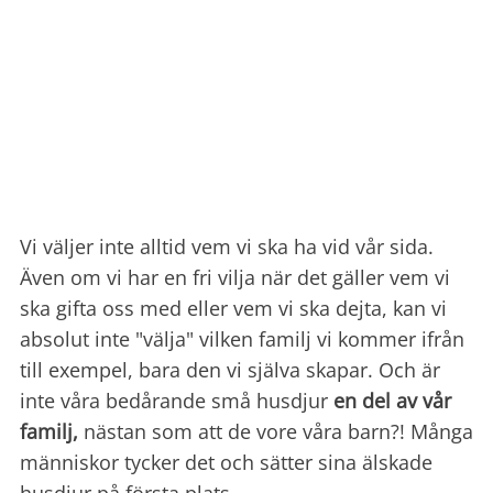
Vi väljer inte alltid vem vi ska ha vid vår sida.
Även om vi har en fri vilja när det gäller vem vi
ska gifta oss med eller vem vi ska dejta, kan vi
absolut inte "välja" vilken familj vi kommer ifrån
till exempel, bara den vi själva skapar. Och är
inte våra bedårande små husdjur
en del av vår
familj,
nästan som att de vore våra barn?! Många
människor tycker det och sätter sina älskade