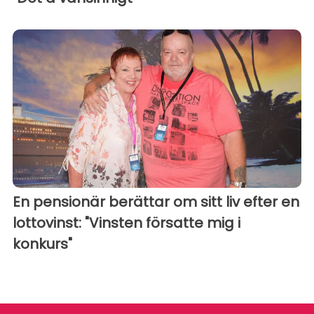
En pensionär berättar om sitt liv efter en
lottovinst: "Vinsten försatte mig i
konkurs"