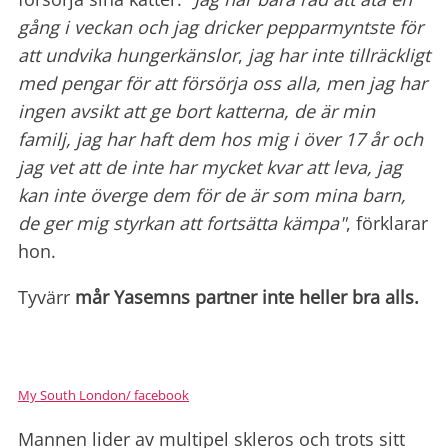
gång i veckan och jag dricker pepparmyntste för
att undvika hungerkänslor
,
jag har inte tillräckligt
med pengar för att försörja oss alla, men jag har
ingen avsikt att ge bort katterna, de är min
familj, jag har haft dem hos mig i över 17 år och
jag vet att de inte har mycket kvar att leva, jag
kan inte
överge dem för de är som mina barn,
de ger mig styrkan att fortsätta kämpa"
, förklarar
hon.
Tyvärr
mår Yasemns partner inte heller bra alls.
My South London/ facebook
Mannen lider av multipel skleros och trots sitt