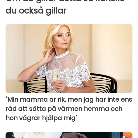
du också gillar
"Min mamma är rik, men jag har inte ens
råd att sätta på värmen hemma och
hon vägrar hjälpa mig"