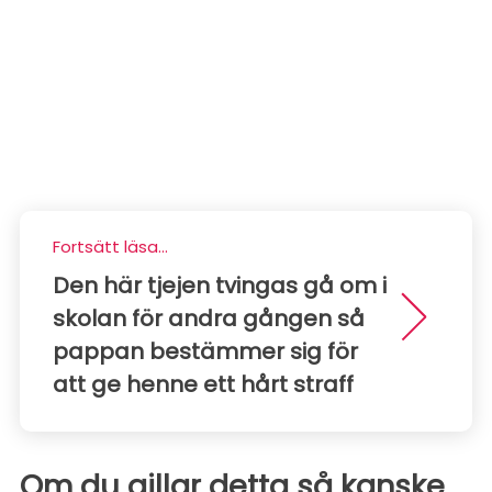
Fortsätt läsa...
Den här tjejen tvingas gå om i
skolan för andra gången så
pappan bestämmer sig för
att ge henne ett hårt straff
Om du gillar detta så kanske