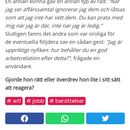
En annan kvinna gav en annan typ av råd:
"När
jag ser affärssamtal ignorerar jag dem och låtsas
som att jag inte har sett dem. Du kan prata med
mig när jag är där, inte när jag är ledig."
Slutligen fanns det andra som var oroliga för
de eventuella följdera sav en sådan gest:
"Jag är
uppriktigt nyfiken: hur behåller du en god
arbetsrelation efter detta?"
, frågade en
användare.
Gjorde hon rätt eller överdrev hon lite i sitt sätt
att reagera?
# wtf
# jobb
# berättelser