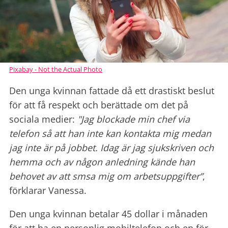
Pixabay - Not the Actual Photo
Den unga kvinnan fattade då ett drastiskt beslut
för att få respekt och berättade om det på
sociala medier:
"Jag blockade min chef via
telefon så att han inte kan kontakta mig medan
jag inte är på jobbet. Idag är jag sjukskriven och
hemma
och av någon anledning kände han
behovet av att smsa mig om arbetsuppgifter”
,
förklarar Vanessa.
Den unga kvinnan betalar 45 dollar i månaden
för att ha en personlig mobiltelefon och en för