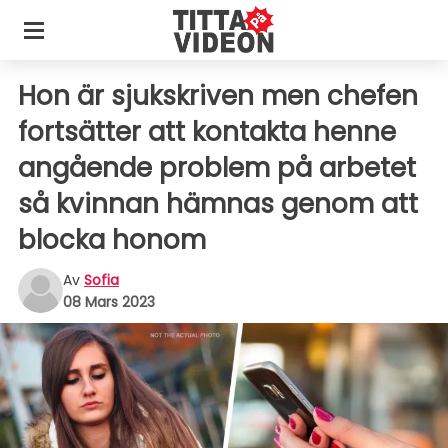
Hon är sjukskriven men chefen
fortsätter att kontakta henne
angående problem på arbetet
så kvinnan hämnas genom att
blocka honom
Av
Sofia
08 Mars 2023