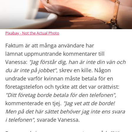
Pixabay - Not the Actual Photo
Faktum är att många användare har
lämnat uppmuntrande kommentarer till
Vanessa:
"Jag förstår dig, han är inte din vän och
du är inte på jobbet"
, skrev en kille. Någon
undrade varför kvinnan måste betala för en
företagstelefon och tyckte att det var orättvist:
"Ditt företag borde betala för den telefonen"
,
kommenterade en tjej.
"Jag vet att de borde!
Men på det här sättet behöver jag inte ens svara
i telefonen"
, svarade Vanessa.