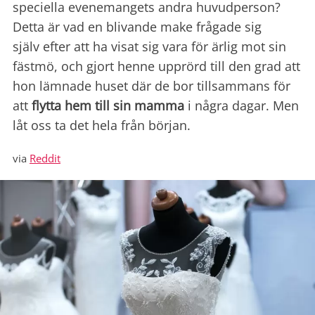
speciella evenemangets andra huvudperson?
Detta är vad en blivande make frågade sig
själv efter att ha visat sig vara för ärlig mot sin
fästmö, och gjort henne upprörd till den grad att
hon lämnade huset där de bor tillsammans för
att
flytta hem till sin mamma
i några dagar. Men
låt oss ta det hela från början.
via
Reddit