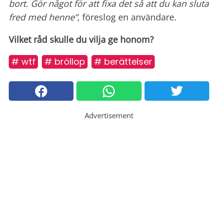
bort. Gör något för att fixa det så att du kan sluta
fred med henne”
, föreslog en användare.
Vilket råd skulle du vilja ge honom?
# wtf
# bröllop
# berättelser
Advertisement