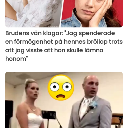
Brudens vän klagar: "Jag spenderade
en förmögenhet på hennes bröllop trots
att jag visste att hon skulle lämna
honom"