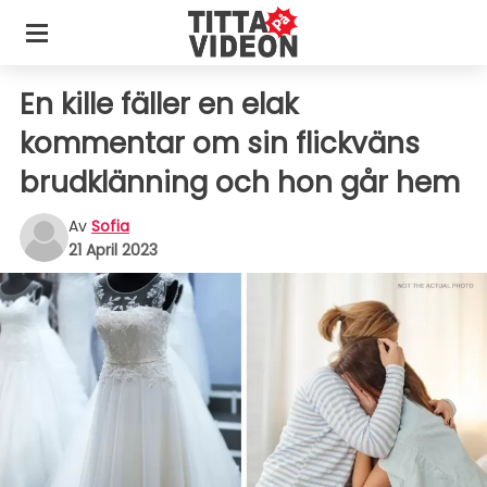
En kille fäller en elak
kommentar om sin flickväns
brudklänning och hon går hem
Av
Sofia
21 April 2023