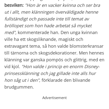
besviken:
"Hon är en vacker kvinna och ser bra
ut i allt, men klänningen överväldigade henne
fullständigt och passade inte till temat av
bröllopet som hon hade arbetat så mycket
med",
kommenterade han. Den unga kvinnan
ville ha ett skogsliknande, magiskt och
extravagant tema, så hon valde blomsterkransar
till tärnorna och skogsdekorationer. Men hennes
klänning var ganska pompös och glittrig, med en
vid kjol.
"Hon valde i princip en enorm Disney-
prinsessklänning och jag gillade inte alls hur
hon såg ut i den"
, förklarade den blivande
brudgummen.
Advertisement