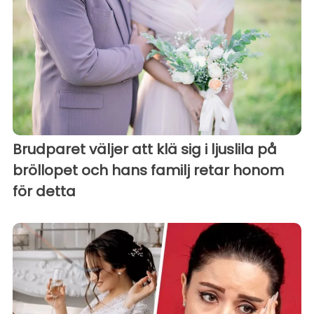
Brudparet väljer att klä sig i ljuslila på
bröllopet och hans familj retar honom
för detta