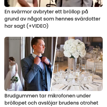
En svärmor avbryter ett bröllop på
grund av något som hennes svärdotter
har sagt (+VIDEO)
Brudgummen tar mikrofonen under
bröllopet och avslöjar brudens otrohet