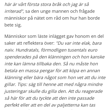
här är vårt första stora bråk och jag är så
irriterad"
, sa den unge mannen och frågade
människor på nätet om råd om hur han borde
bete sig.
Människor som läste inlägget gav honom en del
saker att reflektera över:
"Du var inte elak, bara
naiv. Hundratals, förmodligen tusentals euro
spenderades på den klänningen och
hon kanske
inte kan lämna tillbaka den. Så nu måste hon
betala en massa pengar för att köpa en annan
klänning eller bära något som hon vet att du inte
gillar. Tips: säg till henne att med några mindre
justeringar skulle du gilla den. Att du reagerade
så här för att du tyckte att den inte passade
perfekt eller att en del av paljetterna kan tas