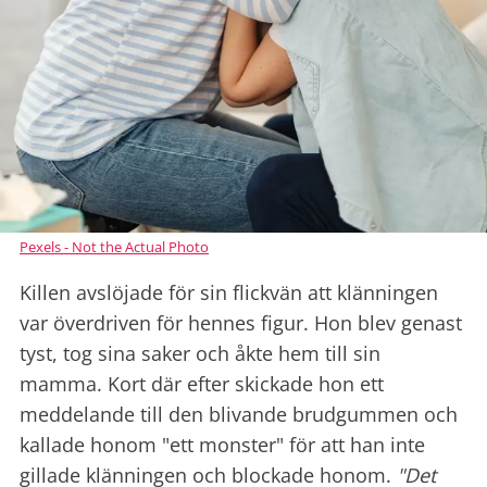
Pexels - Not the Actual Photo
Killen avslöjade för sin flickvän att klänningen
var överdriven för hennes figur. Hon blev genast
tyst, tog sina saker och åkte hem till sin
mamma. Kort där efter skickade hon ett
meddelande till den blivande brudgummen och
kallade honom "ett monster" för att han inte
gillade klänningen och blockade honom.
"Det