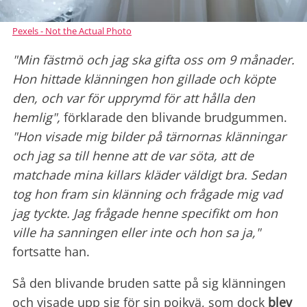
Pexels - Not the Actual Photo
"Min fästmö och jag ska gifta oss om 9 månader.
Hon hittade klänningen hon gillade och köpte
den, och var för upprymd för att hålla den
hemlig",
förklarade den blivande brudgummen.
"Hon visade mig bilder på tärnornas klänningar
och jag sa till henne att de var söta, att de
matchade mina killars kläder väldigt bra. Sedan
tog hon fram sin klänning och frågade mig vad
jag tyckte. Jag frågade henne specifikt om hon
ville ha sanningen eller inte och hon sa ja,"
fortsatte han.
Så den blivande bruden satte på sig klänningen
och visade upp sig för sin pojkvä, som dock
blev