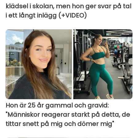
klädsel i skolan, men hon ger svar på tal
i ett långt inlägg (+VIDEO)
Hon är 25 år gammal och gravid:
"Människor reagerar starkt på detta, de
tittar snett på mig och dömer mig"