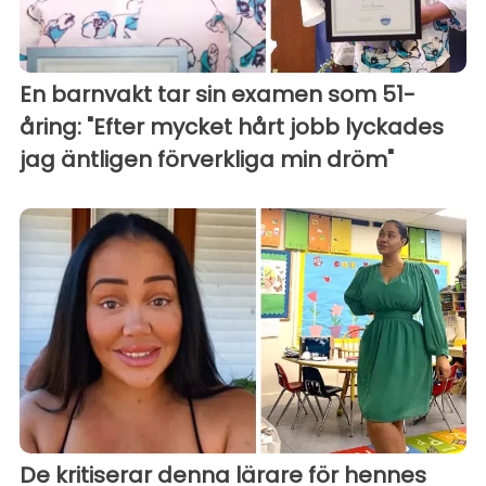
En barnvakt tar sin examen som 51-
åring: "Efter mycket hårt jobb lyckades
jag äntligen förverkliga min dröm"
De kritiserar denna lärare för hennes