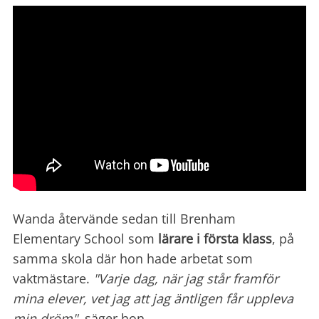
Wanda återvände sedan till Brenham
Elementary School som
lärare i första klass
, på
samma skola där hon hade arbetat som
vaktmästare.
"Varje dag, när jag står framför
mina elever, vet jag att jag äntligen får uppleva
min dröm"
, säger hon.