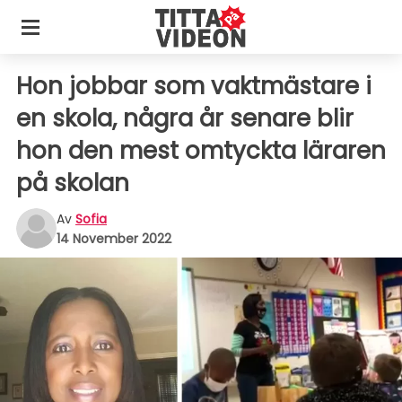
Hon jobbar som vaktmästare i
en skola, några år senare blir
hon den mest omtyckta läraren
på skolan
Av
Sofia
14 November 2022