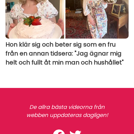
Hon klär sig och beter sig som en fru
från en annan tidsera: "Jag ägnar mig
helt och fullt åt min man och hushållet"
De allra bästa videorna från
webben uppdateras dagligen!