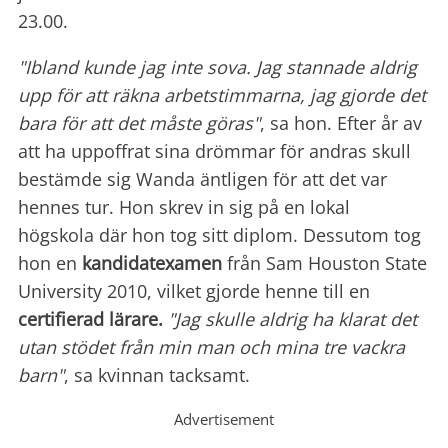
23.00.
"Ibland kunde jag inte sova. Jag
stannade aldrig
upp för att räkna arbetstimmarna, jag gjorde det
bara för att det måste göras"
, sa hon. Efter år av
att ha uppoffrat sina drömmar för andras skull
bestämde sig Wanda äntligen för att det var
hennes tur. Hon skrev in sig på en lokal
högskola där hon tog sitt diplom. Dessutom tog
hon en
kandidatexamen
från Sam Houston State
University 2010, vilket gjorde henne till en
certifierad lärare.
"Jag skulle aldrig ha klarat det
utan stödet från min man och mina tre vackra
barn"
, sa kvinnan tacksamt.
Advertisement