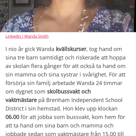
Linkedin / Wanda Smith
I nio år gick Wanda
kvällskurser
, tog hand om
sina tre barn samtidigt och riskerade att hoppa
av skolan flera gånger för att också ta hand om
sin mamma och sina systrar i svårighet. För att
försörja sin familj arbetade Wanda 24 timmar
om dygnet som
skolbussvakt och
vaktmästare
på Brenham Independent School
District i sin hemstad. Hon klev upp klockan
06.00
för att jobba som bussvakt, kom hem för
att ta hand om sina barn och mamma och
jobbade sedan som vaktmästare från 15.00 till