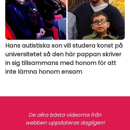
Hans autistiska son vill studera konst på
universitetet så den här pappan skriver
in sig tillsammans med honom för att
inte lämna honom ensam
De allra bästa videorna från
webben uppdateras dagligen!