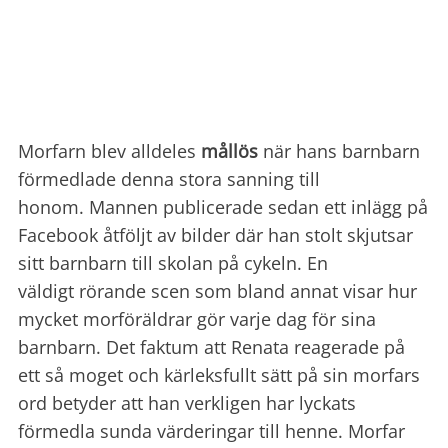
Morfarn blev alldeles
mållös
när hans barnbarn
förmedlade denna stora sanning till
honom. Mannen publicerade sedan ett inlägg på
Facebook åtföljt av bilder där han stolt skjutsar
sitt barnbarn till skolan på cykeln. En
väldigt rörande scen som bland annat visar hur
mycket morföräldrar gör varje dag för sina
barnbarn. Det faktum att Renata reagerade på
ett så moget och kärleksfullt sätt på sin morfars
ord betyder att han verkligen har lyckats
förmedla sunda värderingar till henne. Morfar