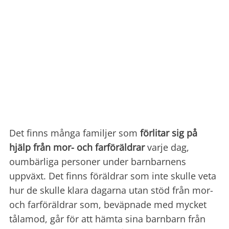
Det finns många familjer som
förlitar sig på
hjälp från mor- och farföräldrar
varje dag,
oumbärliga personer under barnbarnens
uppväxt.
Det finns föräldrar som inte skulle veta
hur de skulle klara dagarna utan stöd från mor-
och farföräldrar som, beväpnade med mycket
tålamod, går för att hämta sina barnbarn från