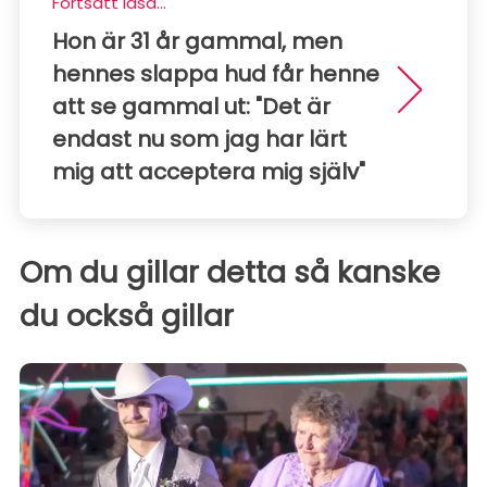
Fortsätt läsa...
Hon är 31 år gammal, men
hennes slappa hud får henne
att se gammal ut: "Det är
endast nu som jag har lärt
mig att acceptera mig själv"
Om du gillar detta så kanske
du också gillar