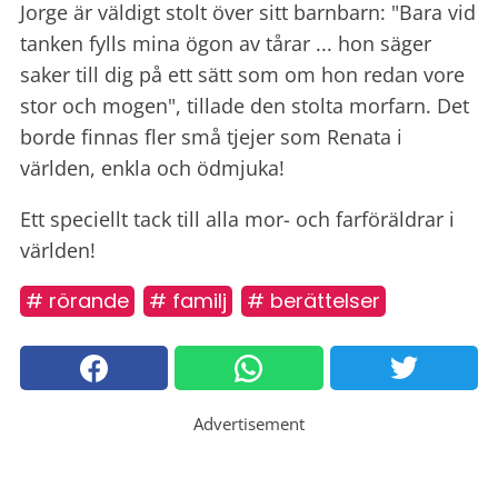
Jorge är väldigt stolt över sitt barnbarn: "Bara vid
tanken fylls mina ögon av tårar ... hon säger
saker till dig på ett sätt som om hon redan vore
stor och mogen", tillade den stolta morfarn. Det
borde finnas fler små tjejer som Renata i
världen, enkla och ödmjuka!
Ett speciellt tack till alla mor- och farföräldrar i
världen!
# rörande
# familj
# berättelser
Advertisement