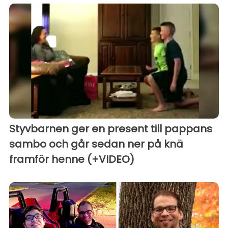
Styvbarnen ger en present till pappans
sambo och går sedan ner på knä
framför henne (+VIDEO)