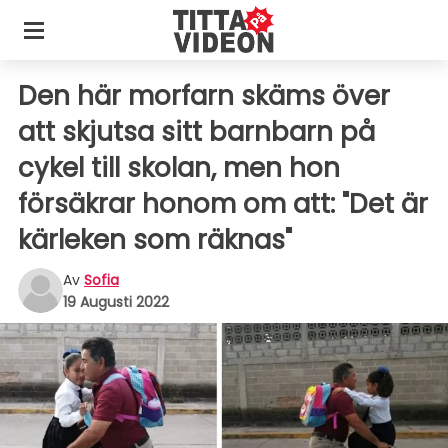
Den här morfarn skäms över
att skjutsa sitt barnbarn på
cykel till skolan, men hon
försäkrar honom om att: "Det är
kärleken som räknas"
Av
Sofia
19 Augusti 2022