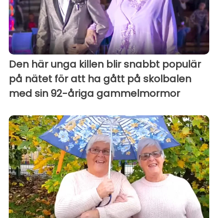
Den här unga killen blir snabbt populär
på nätet för att ha gått på skolbalen
med sin 92-åriga gammelmormor