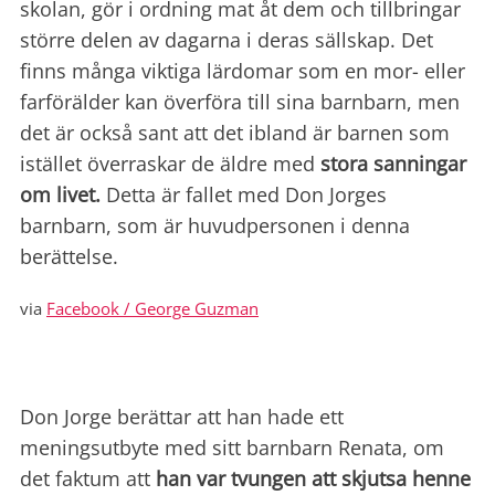
skolan, gör i ordning mat åt dem och tillbringar
större delen av dagarna i deras sällskap.
Det
finns många viktiga lärdomar som en mor- eller
farförälder kan överföra till sina barnbarn, men
det är också sant att det ibland är barnen som
istället överraskar de äldre med
stora sanningar
om livet.
Detta är fallet med Don Jorges
barnbarn, som är huvudpersonen i denna
berättelse.
via
Facebook / George Guzman
Don Jorge berättar att han hade ett
meningsutbyte med sitt barnbarn Renata, om
det faktum att
han var tvungen att skjutsa henne