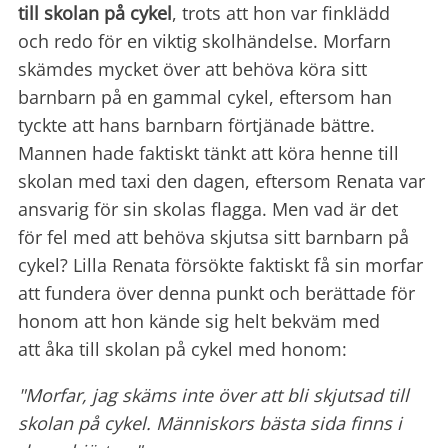
till skolan på cykel
, trots att hon var finklädd
och redo för en viktig skolhändelse. Morfarn
skämdes mycket över att behöva köra sitt
barnbarn på en gammal cykel, eftersom han
tyckte att hans barnbarn förtjänade bättre.
Mannen hade faktiskt tänkt att köra henne till
skolan med taxi den dagen, eftersom Renata var
ansvarig för sin skolas flagga. Men vad är det
för fel med att behöva skjutsa sitt barnbarn på
cykel? Lilla Renata försökte faktiskt få sin morfar
att fundera över denna punkt och berättade för
honom att hon kände sig helt bekväm med
att åka till skolan på cykel med honom:
"Morfar, jag skäms inte över att bli skjutsad till
skolan på cykel. Människors bästa sida finns i