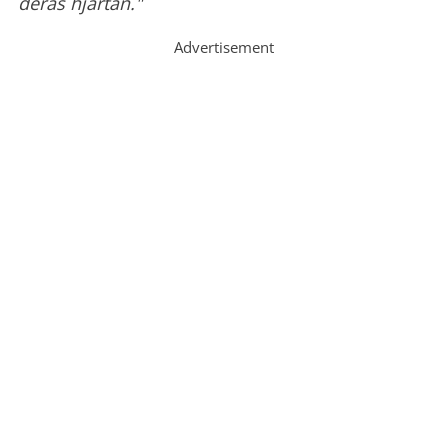
deras hjärtan."
Advertisement