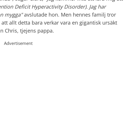
ntion Deficit Hyperactivity Disorder). Jag har
n mygga"
avslutade hon. Men hennes familj tror
tt allt detta bara verkar vara en gigantisk ursäkt
ån Chris, tjejens pappa.
Advertisement