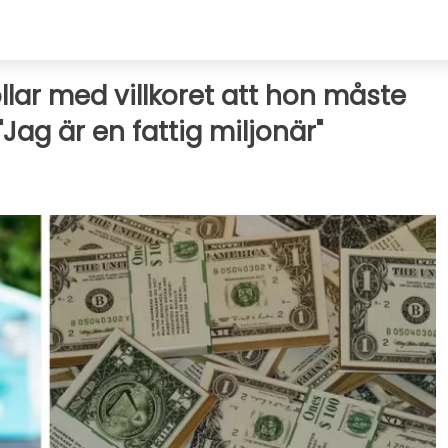
llar med villkoret att hon måste
"Jag är en fattig miljonär"