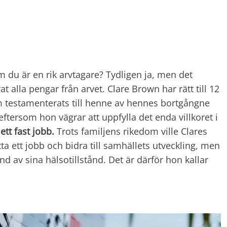
m du är en rik arvtagare? Tydligen ja, men det
 alla pengar från arvet. Clare Brown har rätt till 12
m testamenterats till henne av hennes bortgångne
tersom hon vägrar att uppfylla det enda villkoret i
 ett fast jobb.
Trots familjens rikedom ville Clares
tta ett jobb och bidra till samhällets utveckling, men
nd av sina hälsotillstånd. Det är därför hon kallar