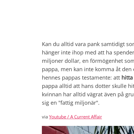
Kan du alltid vara pank samtidigt so
hänger inte ihop med att ha spenderat
miljoner dollar, en förmögenhet so
pappa, men kan inte komma åt den ef
hennes pappas testamente: att
hitta
pappa alltid att hans dotter skulle hi
kvinnan har alltid vägrat även på gru
sig en "fattig miljonär".
via
Youtube / A Current Affair