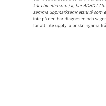
köra bil eftersom jag har ADHD ( Atte
samma uppmärksamhetsnivå som e
inte på den här diagnosen och säger a
för att inte uppfylla önskningarna fr