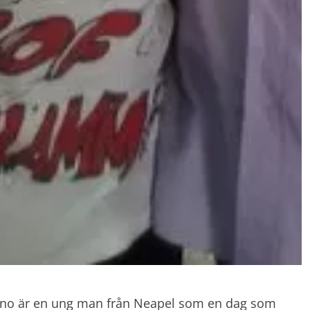
ino är en ung man från Neapel som en dag som