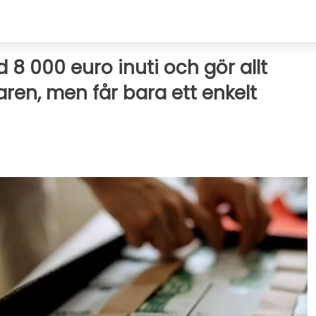
 8 000 euro inuti och gör allt
aren, men får bara ett enkelt