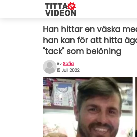
Han hittar en väska med
han kan för att hitta äg
"tack" som belöning
Av
Sofia
15 Juli 2022