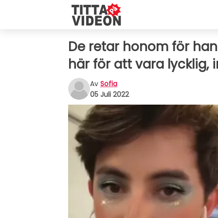
De retar honom för han
här för att vara lycklig, 
Av
Sofia
05 Juli 2022