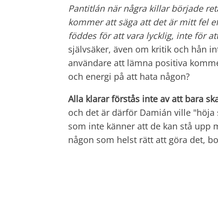
Pantitlán när några killar började re
kommer att säga att det är mitt fel e
föddes för att vara lycklig, inte för 
självsäker, även om kritik och hån i
användare att lämna positiva kommen
och energi på att hata någon?
Alla klarar förstås inte av att bara 
och det är därför Damián ville "höja 
som inte känner att de kan stå upp
någon som helst rätt att göra det, bo