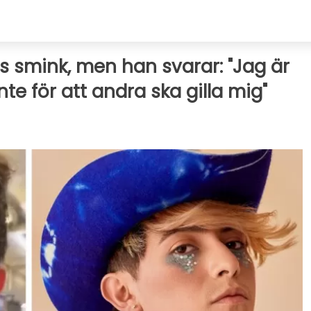
s smink, men han svarar: "Jag är
inte för att andra ska gilla mig"