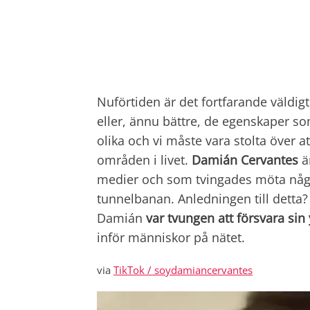
Nuförtiden är det fortfarande väldig
eller, ännu bättre, de egenskaper so
olika och vi måste vara stolta över 
områden i livet.
Damián Cervantes
ä
medier och som tvingades möta någr
tunnelbanan. Anledningen till detta
Damián
var tvungen att försvara sin 
inför människor på nätet.
via
TikTok / soydamiancervantes