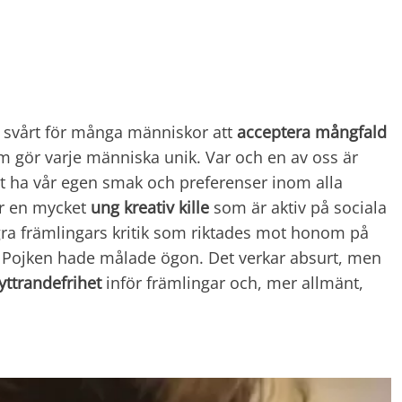
t svårt för många människor att
acceptera mångfald
m gör varje människa unik. Var och en av oss är
att ha vår egen smak och preferenser inom alla
r en mycket
ung kreativ kille
som är aktiv på sociala
a främlingars kritik som riktades mot honom på
? Pojken hade målade ögon. Det verkar absurt, men
yttrandefrihet
inför främlingar och, mer allmänt,