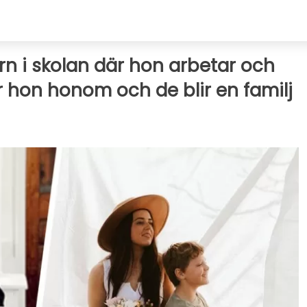
n i skolan där hon arbetar och
 hon honom och de blir en familj