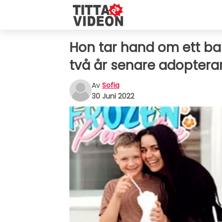
Hon tar hand om ett bar
två år senare adopterar
Av
Sofia
30 Juni 2022