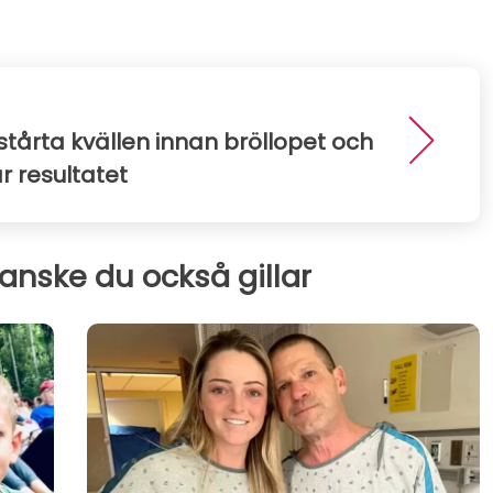
tårta kvällen innan bröllopet och
 resultatet
kanske du också gillar