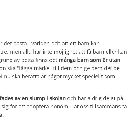
är det bästa i världen och att ett barn kan
tre, men alla har inte möjlighet att få barn eller kan
grund av detta finns det
många barn som är utan
on ska "lägga märke" till dem och ge dem det de
i nu ska berätta är något mycket speciellt som
ffades av en slump i skolan
och har aldrig delat på
 sig för att adoptera honom. Låt oss tillsammans ta
a.