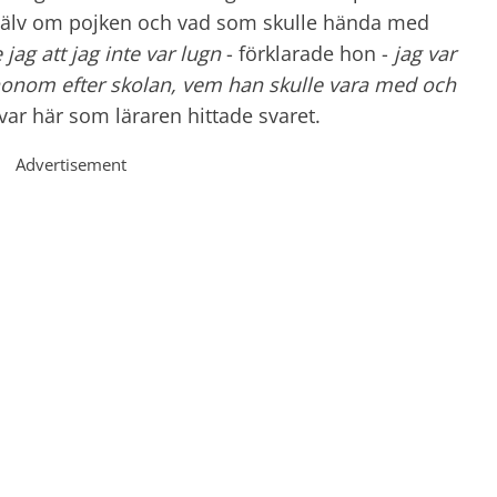
g själv om pojken och vad som skulle hända med
jag att jag inte var lugn
- förklarade hon -
jag var
a honom efter skolan, vem han skulle vara med och
 var här som läraren hittade svaret.
Advertisement