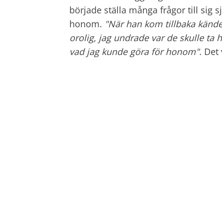
började ställa många frågor till si
honom.
"När han kom tillbaka kände 
orolig, jag undrade var de skulle t
vad jag kunde göra för honom"
. Det