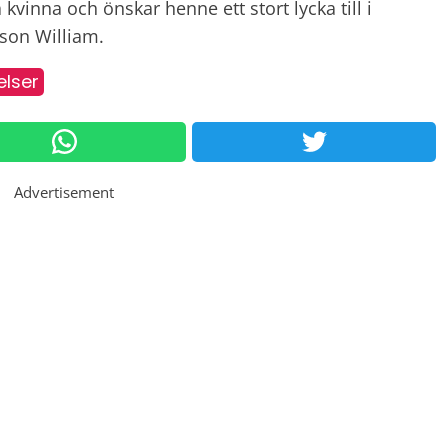
vinna och önskar henne ett stort lycka till i
son William.
elser
Advertisement