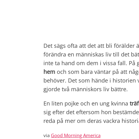
Det sägs ofta att det att bli förälder 
förändra en människas liv till det bät
inte ta hand om dem i vissa fall. På 
hem
och som bara väntar på att någ
behöver. Det som hände i historien v
gjorde två människors liv bättre.
En liten pojke och en ung kvinna
trä
sig efter det eftersom hon bestämde
reda på mer om deras vackra histori
via
Good Morning America