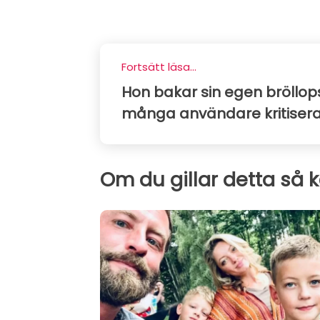
Fortsätt läsa...
Hon bakar sin egen bröllops
många användare kritiserar
Om du gillar detta så 