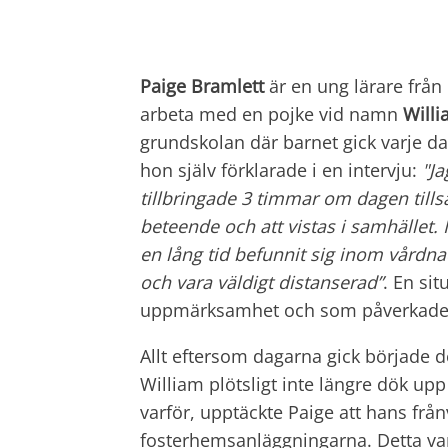
Paige Bramlett
är en ung lärare från
arbeta med en pojke vid namn
Will
grundskolan där barnet gick varje 
hon själv förklarade i en intervju:
"Ja
tillbringade 3 timmar om dagen til
beteende och att vistas i samhället.
en lång tid befunnit sig inom vårdnad
och vara väldigt distanserad”
. En si
uppmärksamhet och som påverkade 
Allt eftersom dagarna gick började 
William plötsligt inte längre dök upp
varför, upptäckte Paige att hans från
fosterhemsanläggningarna. Detta va