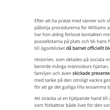
Efter att ha pratat med vänner och s
påbörja procedurerna för Williams a
har hon aldrig förlorat kontakten m
pusselbitarna på plats och bli hans
till ögonblicket
då barnet officiellt b
Historien, som delades på sociala me
berörde många människors hjärtan, i
familjen och även
skickade presente
med tanke på den otroligt vackra g
för att ge det gulliga lilla ensamma
Att sträcka ut en hjälpande hand till
som förbättrar både livet för den so