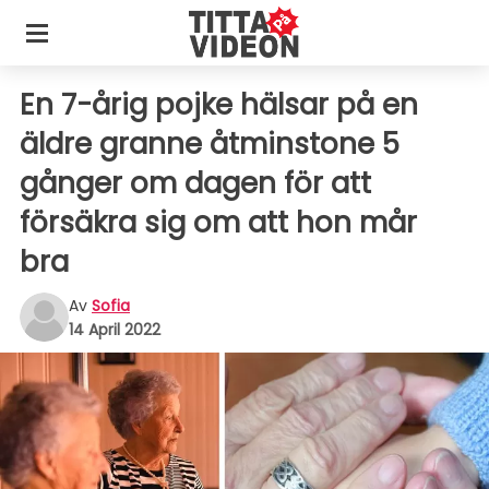
En 7-årig pojke hälsar på en
äldre granne åtminstone 5
gånger om dagen för att
försäkra sig om att hon mår
bra
Av
Sofia
14 April 2022