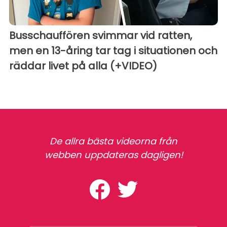
Busschauffören svimmar vid ratten,
men en 13-åring tar tag i situationen och
räddar livet på alla (+VIDEO)
De allra bästa videorna från
webben uppdateras dagligen!