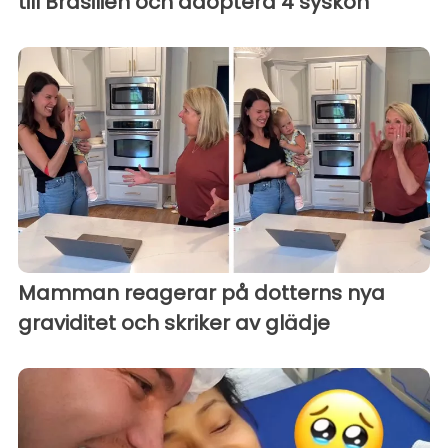
till Brasilien och adoptera 4 syskon
Mamman reagerar på dotterns nya
graviditet och skriker av glädje