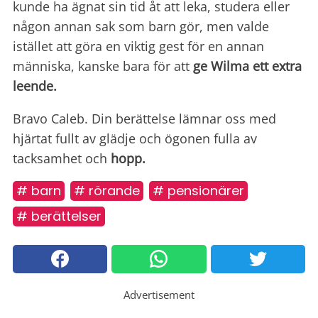
kunde ha ägnat sin tid åt att leka, studera eller
någon annan sak som barn gör, men valde
istället att göra en viktig gest för en annan
människa, kanske bara för att
ge Wilma ett extra
leende.
Bravo Caleb. Din berättelse lämnar oss med
hjärtat fullt av glädje och ögonen fulla av
tacksamhet och
hopp.
# barn
# rörande
# pensionärer
# berättelser
Advertisement