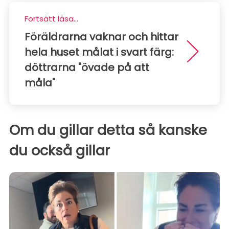
Fortsätt läsa...
Föräldrarna vaknar och hittar
hela huset målat i svart färg:
döttrarna "övade på att
måla"
Om du gillar detta så kanske
du också gillar