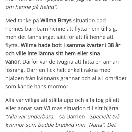
om henne på heltid".
Med tanke på
Wilma Brays
situation bad
hennes barnbarn henne att flytta hem till sig,
men det fanns inget sätt för att få henne att
flytta.
Wilma hade bott i samma kvarter i 38 år
och ville inte lämna sitt hem eller sina
vanor.
Därför var de tvugna att hitta en annan
lösning. Darrien fick helt enkelt räkna med
hjälpen från kvinnans grannar och alla i området
som kände hans mormor.
Alla var villiga att ställa upp och alla tog på ett
eller annat sätt Wilmas situation till sitt hjärta.
"Alla var underbara.
- sa Darrien -
Speciellt två
kvinnor som bodde bredvid min "Nana". Det