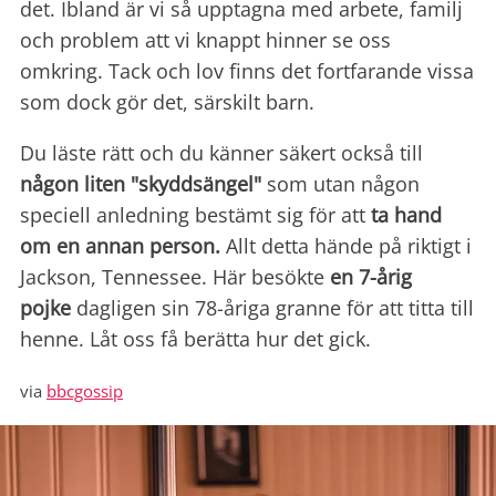
det. Ibland är vi så upptagna med arbete, familj
och problem att vi knappt hinner se oss
omkring. Tack och lov finns det fortfarande vissa
som dock gör det, särskilt barn.
Du läste rätt och du känner säkert också till
någon liten "skyddsängel"
som utan någon
speciell anledning bestämt sig för att
ta hand
om en annan person.
Allt detta hände på riktigt i
Jackson, Tennessee. Här besökte
en 7-årig
pojke
dagligen sin 78-åriga granne för att titta till
henne. Låt oss få berätta hur det gick.
via
bbcgossip