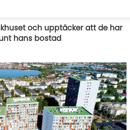
ukhuset och upptäcker att de har
runt hans bostad