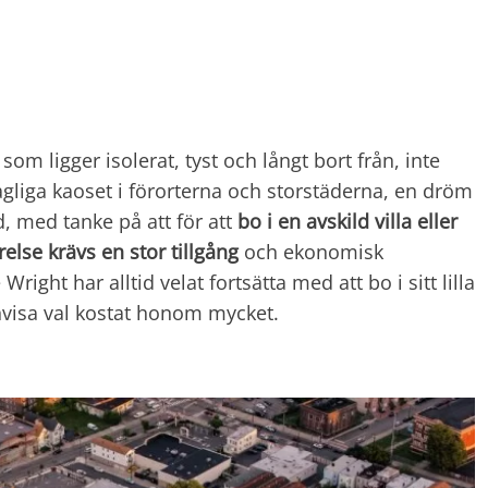
s som ligger isolerat, tyst och långt bort från, inte
gliga kaoset i förorterna och storstäderna, en dröm
, med tanke på att för att
bo i en
avskild villa eller
relse krävs en stor tillgång
och ekonomisk
ight har alltid velat fortsätta med att bo i sitt lilla
nvisa val kostat honom mycket.