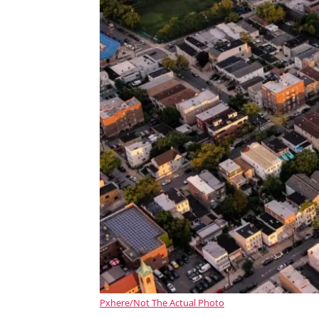
Pxhere/Not The Actual Photo