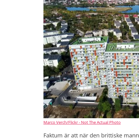
Marco Verch/Flickr - Not The Actual Photo
Faktum är att när den brittiske ma