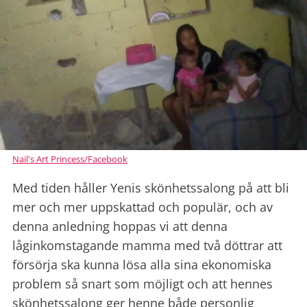
Nail's Art Princess/Facebook
Med tiden håller Yenis skönhetssalong på att bli
mer och mer uppskattad och populär, och av
denna anledning hoppas vi att denna
låginkomstagande mamma med två döttrar att
försörja ska kunna lösa alla sina ekonomiska
problem så snart som möjligt och att hennes
skönhetssalong ger henne både personlig