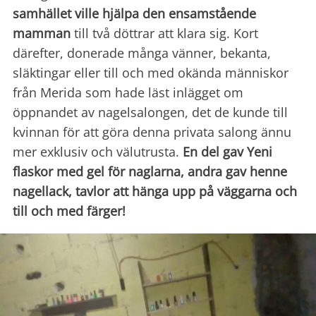
samhället ville hjälpa den ensamstående
mamman
till två döttrar att klara sig. Kort
därefter, donerade många vänner, bekanta,
släktingar eller till och med okända människor
från Merida som hade läst inlägget om
öppnandet av nagelsalongen, det de kunde till
kvinnan för att göra denna privata salong ännu
mer exklusiv och välutrusta.
En del gav Yeni
flaskor med gel för naglarna, andra gav henne
nagellack, tavlor att hänga upp på väggarna och
till och med färger!