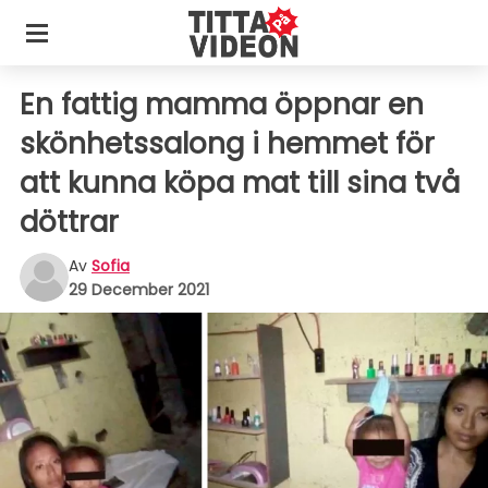
En fattig mamma öppnar en
skönhetssalong i hemmet för
att kunna köpa mat till sina två
döttrar
Av
Sofia
29 December 2021