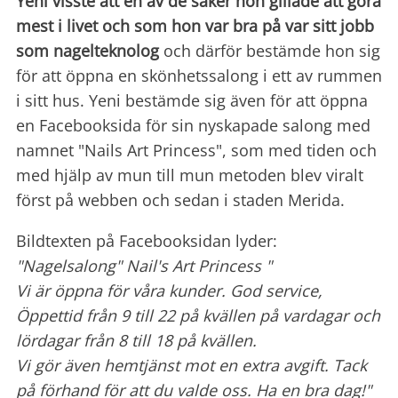
Yeni visste att en av de saker hon gillade att göra
mest i livet och som hon var bra på var sitt jobb
som nagelteknolog
och därför bestämde hon sig
för att öppna en skönhetssalong i ett av rummen
i sitt hus. Yeni bestämde sig även för att öppna
en Facebooksida för sin nyskapade salong med
namnet "Nails Art Princess", som med tiden och
med hjälp av mun till mun metoden blev viralt
först på webben och sedan i staden Merida.
Bildtexten på Facebooksidan lyder:
"Nagelsalong" Nail's Art Princess "
Vi är öppna för våra kunder. God service,
Öppettid från 9 till 22 på kvällen på vardagar och
lördagar från 8 till 18 på kvällen.
Vi gör även hemtjänst mot en extra avgift. Tack
på förhand för att du valde oss. Ha en bra dag!"