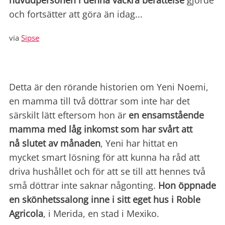
huvudpersonen i denna vackra berättelse
gjorde
och fortsätter att göra än idag...
via
Sipse
Detta är den rörande historien om Yeni Noemi,
en mamma till två döttrar som inte har det
särskilt lätt eftersom hon är
en ensamstående
mamma med låg inkomst som har svårt att
nå slutet av månaden
, Yeni har hittat en
mycket smart lösning för att kunna ha råd att
driva hushållet och för att se till att hennes två
små döttrar inte saknar någonting.
Hon öppnade
en skönhetssalong inne i sitt eget hus i Roble
Agricola
, i Merida, en stad i Mexiko.