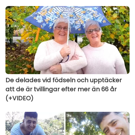
De delades vid födseln och upptäcker
att de är tvillingar efter mer än 66 år
(+VIDEO)