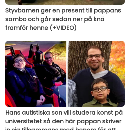
Styvbarnen ger en present till pappans
sambo och går sedan ner på knä
framför henne (+VIDEO)
Hans autistiska son vill studera konst på
universitetet så den här pappan skriver
in sig tillsammans med honom för att