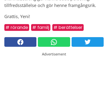
tillfredsställelse och gör henne framgångsrik.
Grattis, Yeni!
# rörande
# familj
# berättelser
Advertisement