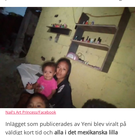
Nail's Art Princess/Facebook
Inlägget som publicerades av Yeni blev viralt på
väldigt kort tid och
alla i det mexikanska lilla