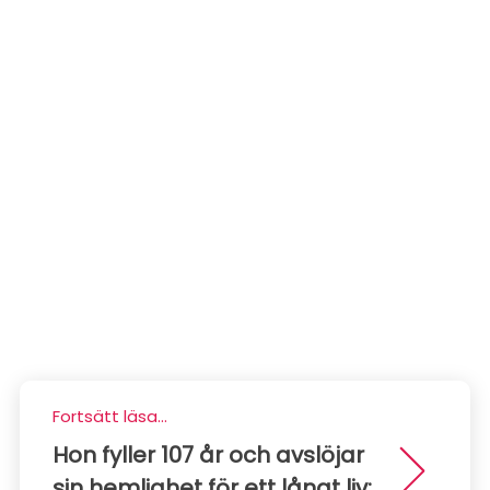
Fortsätt läsa...
Hon fyller 107 år och avslöjar
sin hemlighet för ett långt liv: