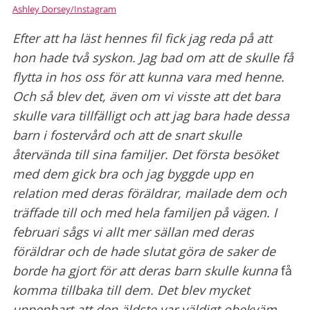
Ashley Dorsey/Instagram
Efter att ha läst hennes fil fick jag reda på att
hon hade två syskon. Jag bad om att de skulle få
flytta in hos oss ​​för att
kunna vara med henne.
Och så blev det, även om vi visste att det bara
skulle vara tillfälligt och att jag bara hade dessa
barn i fostervård och att de snart skulle
återvända till sina familjer.
Det första besöket
med dem gick bra och jag byggde upp en
relation med deras föräldrar, mailade dem och
träffade till och med hela familjen på vägen. I
februari sågs vi allt mer sällan med deras
föräldrar
och de hade slutat göra de saker de
borde ha gjort för att deras barn skulle kunna
få
komma tillbaka till dem. Det blev mycket
uppenbart att den äldste var väldigt obekväm