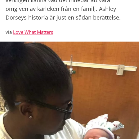
verkligen känna vad det innebär att vara
omgiven av kärleken från en familj. Ashley
Dorseys historia är just en sådan berättelse.
via
Love What Matters