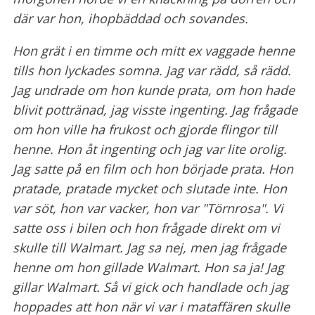
där var hon, ihopbäddad och sovandes.
Hon grät i en timme och mitt ex vaggade henne
tills hon lyckades somna. Jag var rädd, så rädd.
Jag undrade om hon kunde prata, om hon hade
blivit pottränad, jag visste ingenting.
Jag frågade
om hon ville ha frukost och gjorde flingor till
henne. Hon åt ingenting och jag var lite orolig.
Jag satte på en film och hon började prata.
Hon
pratade, pratade mycket och slutade inte. Hon
var söt, hon var vacker, hon var "Törnrosa".
Vi
satte oss i bilen och hon frågade direkt om vi
skulle till Walmart. Jag sa nej, men jag frågade
henne om hon gillade Walmart. Hon sa ja! Jag
gillar Walmart. Så vi gick och handlade
och jag
hoppades att hon när vi var i mataffären skulle