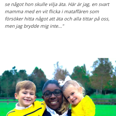
se något hon skulle vilja äta. Här är jag, en svart
mamma med en vit flicka i mataffären som
försöker hitta något att äta och alla tittar på oss,
men jag brydde mig inte..."