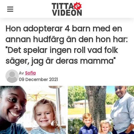
Hon adopterar 4 barn med en
annan hudfärg än den hon har:
"Det spelar ingen roll vad folk
säger, jag är deras mamma"
Av
Sofia
09 December 2021