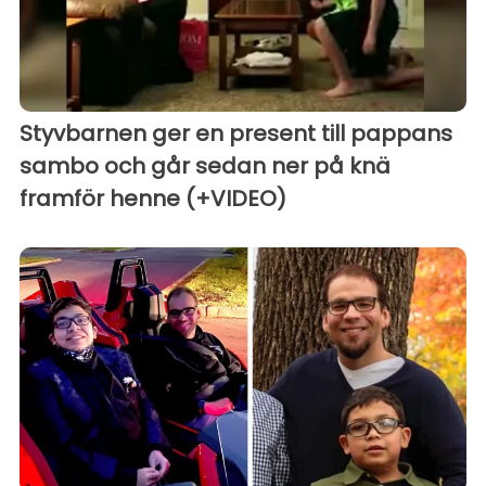
Styvbarnen ger en present till pappans
sambo och går sedan ner på knä
framför henne (+VIDEO)