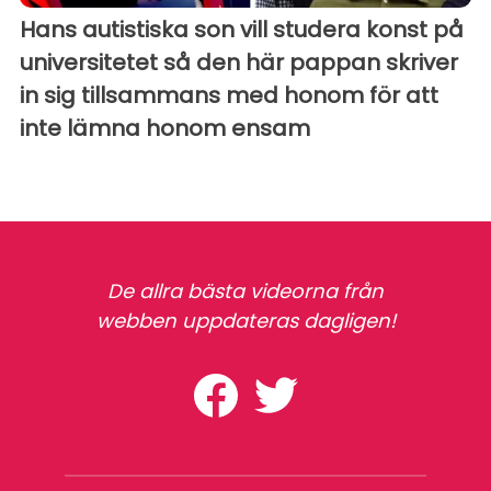
Hans autistiska son vill studera konst på
universitetet så den här pappan skriver
in sig tillsammans med honom för att
inte lämna honom ensam
De allra bästa videorna från
webben uppdateras dagligen!