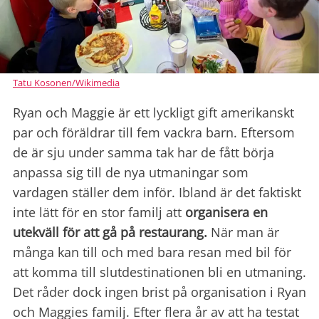
Tatu Kosonen/Wikimedia
Ryan och Maggie är ett lyckligt gift amerikanskt
par och föräldrar till fem vackra barn. Eftersom
de är sju under samma tak har de fått börja
anpassa sig till de nya utmaningar som
vardagen ställer dem inför. Ibland är det faktiskt
inte lätt för en stor familj att
organisera en
utekväll för att gå på restaurang.
När man är
många kan till och med bara resan med bil för
att komma till slutdestinationen bli en utmaning.
Det råder dock ingen brist på organisation i Ryan
och Maggies familj. Efter flera år av att ha testat