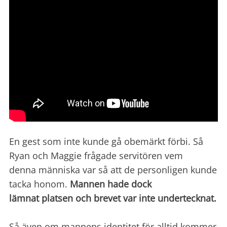
En gest som inte kunde gå obemärkt förbi.
Så
Ryan och Maggie frågade servitören vem
denna människa var så att de personligen kunde
tacka honom.
Mannen hade dock
lämnat platsen och brevet var inte undertecknat.
Så även om mannens identitet för alltid kommer