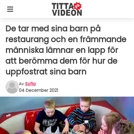
De tar med sina barn på
restaurang och en främmande
människa lämnar en lapp för
att berömma dem för hur de
uppfostrat sina barn
Av
Sofia
04 December 2021