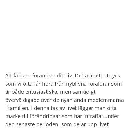
Att få barn förändrar ditt liv. Detta är ett uttryck
som vi ofta får höra från nyblivna föräldrar som
är både entusiastiska, men samtidigt
överväldigade över de nyanlända medlemmarna
i familjen. I denna fas av livet lägger man ofta
märke till förändringar som har inträffat under
den senaste perioden, som delar upp livet