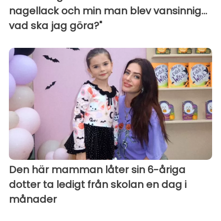
nagellack och min man blev vansinnig...
vad ska jag göra?"
Den här mamman låter sin 6-åriga
dotter ta ledigt från skolan en dag i
månader