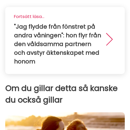
Fortsätt läsa...
"Jag flydde från fönstret på
andra våningen": hon flyr från
den våldsamma partnern
och avstyr äktenskapet med
honom
Om du gillar detta så kanske
du också gillar