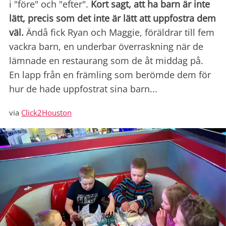
i "före" och "efter".
Kort sagt, att ha barn är inte
lätt, precis som det inte är lätt att uppfostra dem
väl.
Ändå fick Ryan och Maggie, föräldrar till fem
vackra barn, en underbar överraskning när de
lämnade en restaurang som de åt middag på.
En lapp från en främling som berömde dem för
hur de hade uppfostrat sina barn...
via
Click2Houston