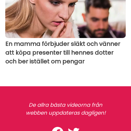
En mamma förbjuder släkt och vänner
att köpa presenter till hennes dotter
och ber istället om pengar
De allra bästa videorna från
webben uppdateras dagligen!