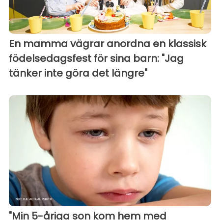
En mamma vägrar anordna en klassisk
födelsedagsfest för sina barn: "Jag
tänker inte göra det längre"
"Min 5-åriga son kom hem med