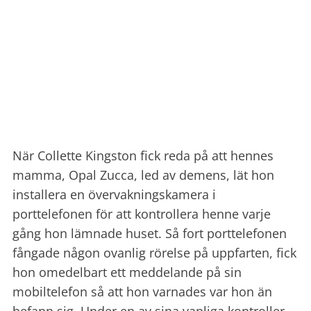
När Collette Kingston fick reda på att hennes
mamma, Opal Zucca, led av demens, lät hon
installera en övervakningskamera i
porttelefonen för att kontrollera henne varje
gång hon lämnade huset. Så fort porttelefonen
fångade någon ovanlig rörelse på uppfarten, fick
hon omedelbart ett meddelande på sin
mobiltelefon så att hon varnades var hon än