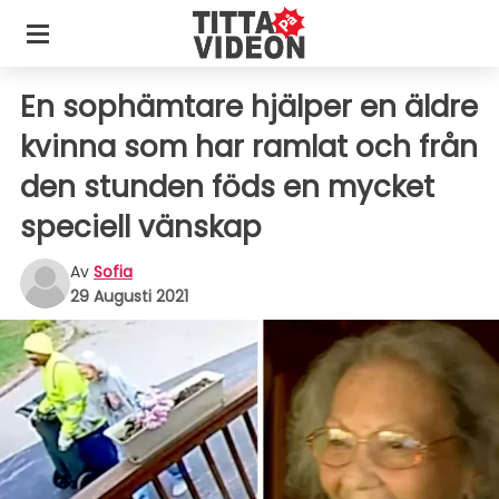
En sophämtare hjälper en äldre
kvinna som har ramlat och från
den stunden föds en mycket
speciell vänskap
Av
Sofia
29 Augusti 2021