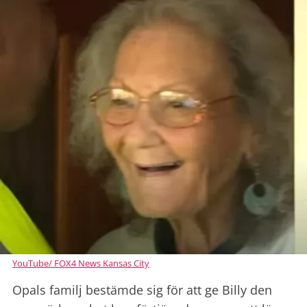
YouTube/ FOX4 News Kansas City
Opals familj bestämde sig för att ge Billy den