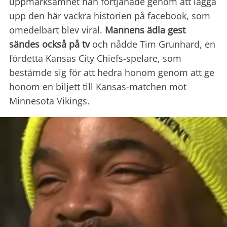
uppmärksamhet han förtjänade genom att lägga
upp den här vackra historien på facebook, som
omedelbart blev viral.
Mannens ädla gest
sändes också på tv
och nådde Tim Grunhard, en
fördetta Kansas City Chiefs-spelare, som
bestämde sig för att hedra honom genom att ge
honom en biljett till Kansas-matchen mot
Minnesota Vikings.