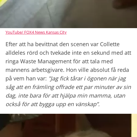
YouTube/ FOX4 News Kansas City
Efter att ha bevittnat den scenen var Collette
alldeles rörd och tvekade inte en sekund med att
ringa Waste Management för att tala med
mannens arbetsgivare. Hon ville absolut få reda
på vem han var:
"Jag fick tårar i ögonen när jag
såg att en främling offrade ett par minuter av sin
dag, inte bara för att hjälpa min mamma, utan
också för att bygga upp en vänskap”.