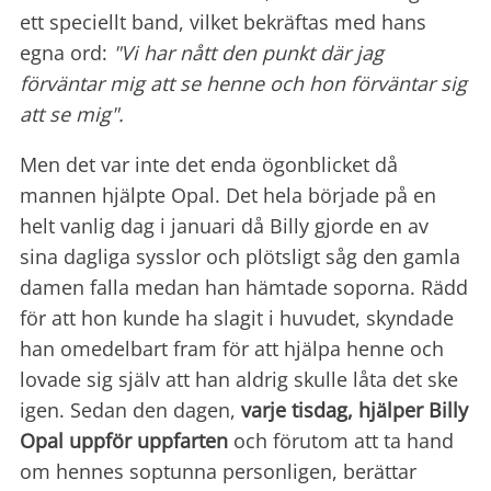
ett speciellt band, vilket bekräftas med hans
egna ord:
"Vi har nått den punkt där jag
förväntar mig att se henne och hon förväntar sig
att se mig".
Men det var inte det enda ögonblicket då
mannen hjälpte Opal. Det hela började på en
helt vanlig dag i januari då Billy gjorde en av
sina dagliga sysslor och plötsligt såg den gamla
damen falla medan han hämtade soporna. Rädd
för att hon kunde ha slagit i huvudet, skyndade
han omedelbart fram för att hjälpa henne och
lovade sig själv att han aldrig skulle låta det ske
igen. Sedan den dagen,
varje tisdag, hjälper Billy
Opal uppför uppfarten
och förutom att ta hand
om hennes soptunna personligen, berättar