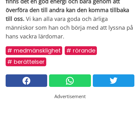
finns det en god energi och bara genom att
överföra den till andra kan den komma tillbaka
till oss.
Vi kan alla vara goda och ärliga
människor som han och börja med att lyssna på
hans vackra lärdomar.
# medmänsklighet
# rörande
# berättelser
Advertisement