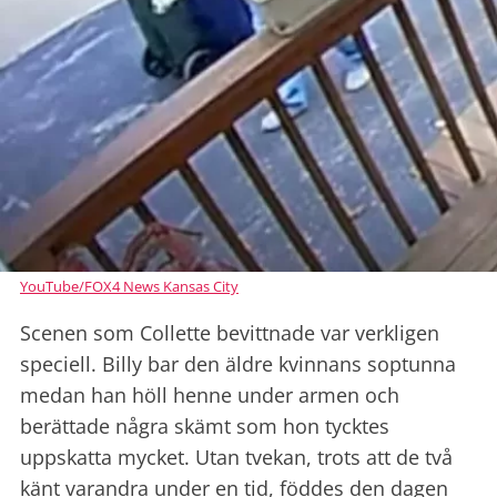
YouTube/FOX4 News Kansas City
Scenen som Collette bevittnade var verkligen
speciell. Billy bar den äldre kvinnans soptunna
medan han höll henne under armen och
berättade några skämt som hon tycktes
uppskatta mycket. Utan tvekan, trots att de två
känt varandra under en tid, föddes den dagen