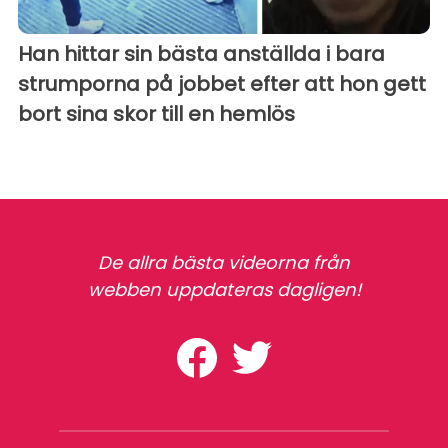
Han hittar sin bästa anställda i bara
strumporna på jobbet efter att hon gett
bort sina skor till en hemlös
De allra bästa videorna från
webben uppdateras dagligen!