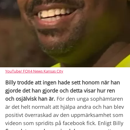
YouTube/ FOX4 News Kansas City
Billy trodde att ingen hade sett honom när han
gjorde det han gjorde och detta visar hur ren
och osjälvisk han är.
För den unga sophämtaren
är det helt normalt att hjälpa andra och han blev
positivt överraskad av den uppmärksamhet som
videon som spridits på facebook fick. Enligt Billy