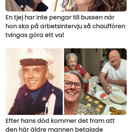
En tjej har inte pengar till bussen när
hon ska på arbetsintervju så chauffören
tvingas göra ett val
Efter hans död kommer det fram att
den här äldre mannen betalade