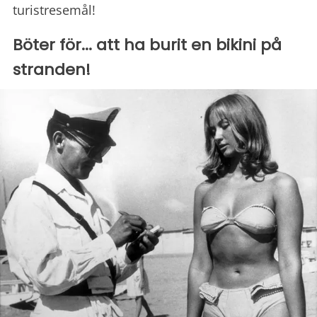
turistresemål!
Böter för... att ha burit en bikini på
stranden!