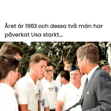
Året är 1963 och dessa två män har
påverkat Usa starkt...