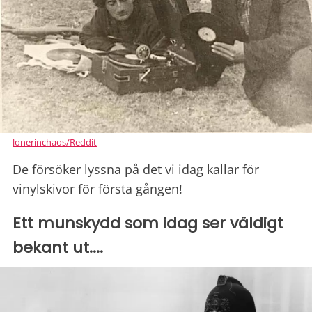
lonerinchaos/Reddit
De försöker lyssna på det vi idag kallar för
vinylskivor för första gången!
Ett munskydd som idag ser väldigt
bekant ut....