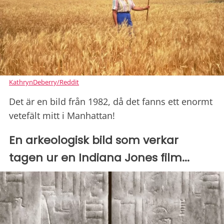
KathrynDeberry/Reddit
Det är en bild från 1982, då det fanns ett enormt
vetefält mitt i Manhattan!
En arkeologisk bild som verkar
tagen ur en Indiana Jones film...