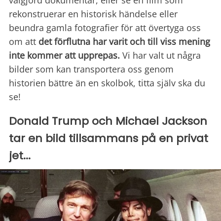
välgjord dokumentär, eller se en film som
rekonstruerar en historisk händelse eller
beundra gamla fotografier för att övertyga oss
om att
det förflutna har varit och till viss mening
inte kommer att upprepas.
Vi har valt ut några
bilder som kan transportera oss genom
historien bättre än en skolbok, titta själv ska du
se!
Donald Trump och Michael Jackson
tar en bild tillsammans på en privat
jet...