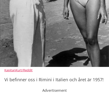
KapitanKurt/Reddit
Vi befinner oss i Rimini i Italien och året är 1957!
Advertisement