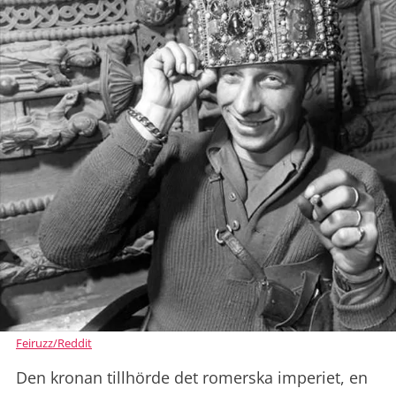
Feiruzz/Reddit
Den kronan tillhörde det romerska imperiet, en