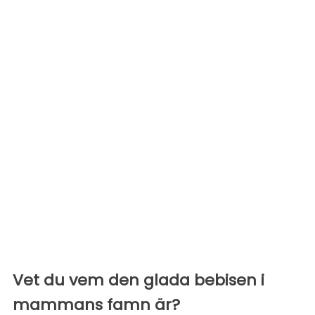
Vet du vem den glada bebisen i
mammans famn är?