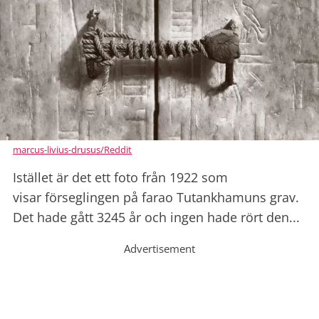
marcus-livius-drusus/Reddit
Istället är det ett foto från 1922 som
visar förseglingen på farao Tutankhamuns grav.
Det hade gått 3245 år och ingen hade rört den...
Advertisement