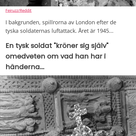
Feiruzz/Reddit
I bakgrunden, spillrorna av London efter de
tyska soldaternas luftattack. Året är 1945...
En tysk soldat "kröner sig själv"
omedveten om vad han har i
händerna...