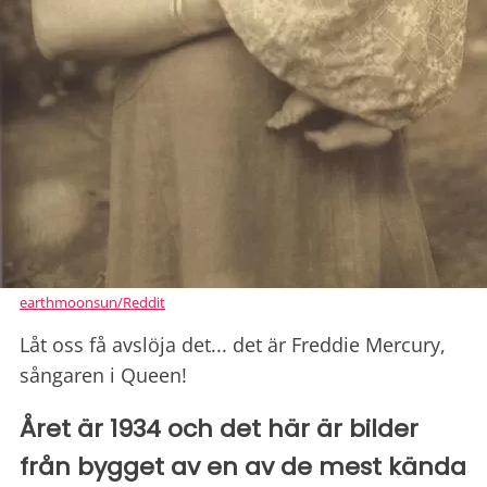
earthmoonsun/Reddit
Låt oss få avslöja det... det är Freddie Mercury,
sångaren i Queen!
Året är 1934 och det här är bilder
från bygget av en av de mest kända