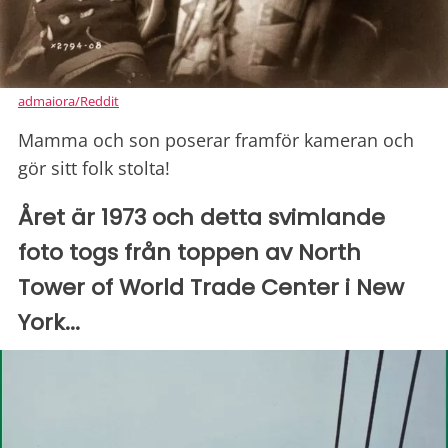
admaiora/Reddit
Mamma och son poserar framför kameran och
gör sitt folk stolta!
Året är 1973 och detta svimlande
foto togs från toppen av North
Tower of World Trade Center i New
York...