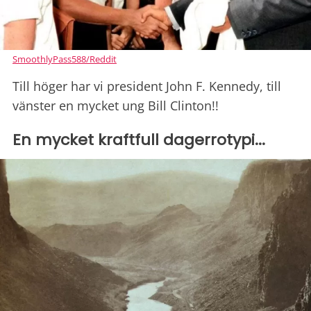
SmoothlyPass588/Reddit
Till höger har vi president John F. Kennedy, till
vänster en mycket ung Bill Clinton!!
En mycket kraftfull dagerrotypi...