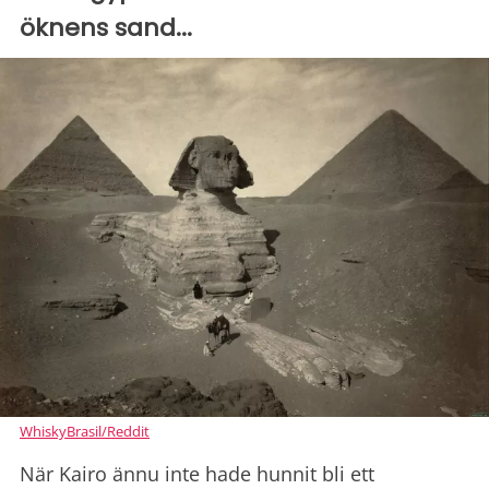
öknens sand...
WhiskyBrasil/Reddit
När Kairo ännu inte hade hunnit bli ett