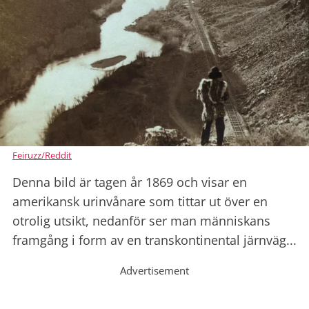
Feiruzz/Reddit
Denna bild är tagen år 1869 och visar en
amerikansk urinvånare som tittar ut över en
otrolig utsikt, nedanför ser man människans
framgång i form av en transkontinental järnväg...
Advertisement