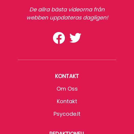
De allra bästa videorna från
webben uppdateras dagligen!
KONTAKT
Om Oss
Kontakt
Psycode.it
REDAKTIONELL