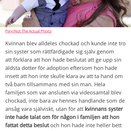
Pixy/Not The Actual Photo
Kvinnan blev alldeles chockad och kunde inte tro
sin syster som rättfärdigade sig själv genom
att förklara att hon hade beslutat att ge upp sin
äldsta dotter för adoption eftersom hon hade
insett att hon inte skulle klara av att ta hand om
två barn tillsammans med sin man. Hela
familjen som var ansluten via videosamtal blev
chockad, inte bara av hennes handlande som de
ansåg vara själviskt, utan för att
kvinnans syster
inte hade talat om för någon i familjen att hon
fattat detta beslut
och hon hade inte heller bett