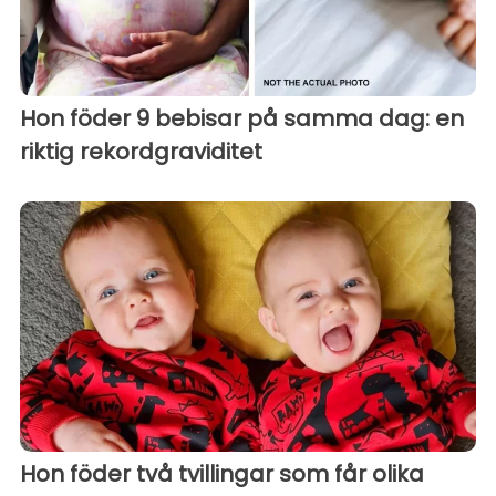
Hon föder 9 bebisar på samma dag: en
riktig rekordgraviditet
Hon föder två tvillingar som får olika