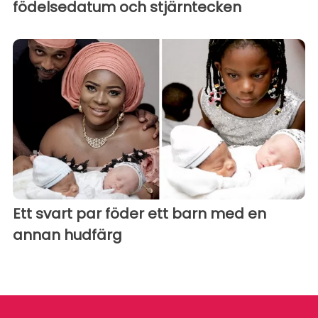
födelsedatum och stjärntecken
Ett svart par föder ett barn med en
annan hudfärg