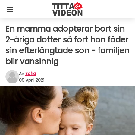
En mamma adopterar bort sin
2-åriga dotter så fort hon föder
sin efterlängtade son - familjen
blir vansinnig
Av
Sofia
09 April 2021