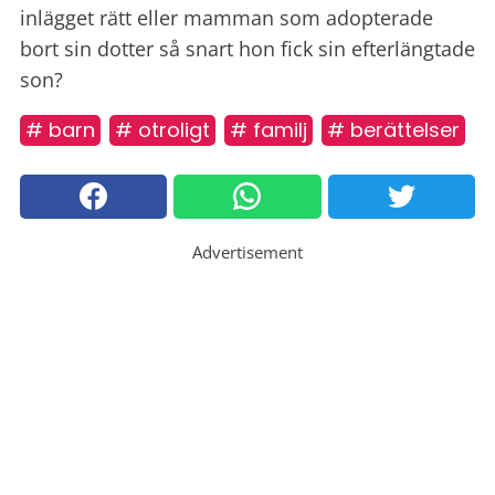
inlägget rätt eller mamman som adopterade
bort sin dotter så snart hon fick sin efterlängtade
son?
# barn
# otroligt
# familj
# berättelser
Advertisement