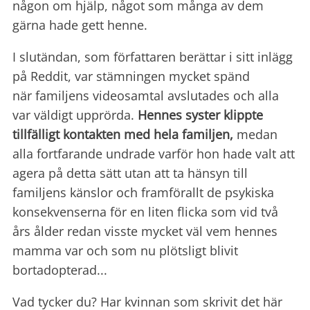
någon om hjälp, något som många av dem
gärna hade gett henne.
I slutändan, som författaren berättar i sitt inlägg
på Reddit, var stämningen mycket spänd
när familjens videosamtal avslutades och alla
var väldigt upprörda.
Hennes syster klippte
tillfälligt kontakten med hela familjen,
medan
alla fortfarande undrade varför hon hade valt att
agera på detta sätt utan att ta hänsyn till
familjens känslor och framförallt de psykiska
konsekvenserna för en liten flicka som vid två
års ålder redan visste mycket väl vem hennes
mamma var och som nu plötsligt blivit
bortadopterad...
Vad tycker du? Har kvinnan som skrivit det här