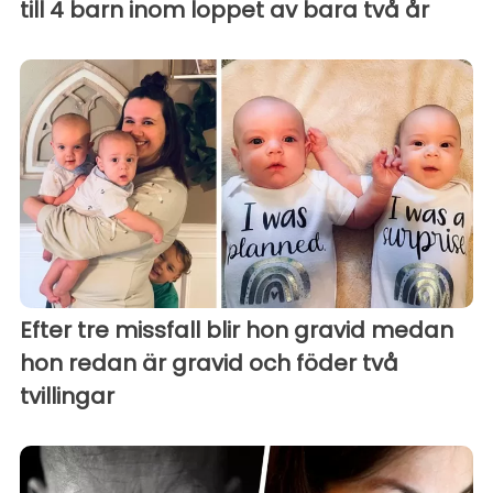
till 4 barn inom loppet av bara två år
Efter tre missfall blir hon gravid medan
hon redan är gravid och föder två
tvillingar