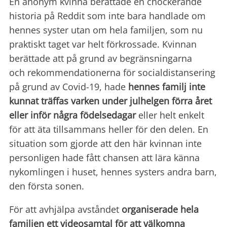
En anonym kvinna berättade en chockerande
historia på Reddit som inte bara handlade om
hennes syster utan om hela familjen, som nu
praktiskt taget var helt förkrossade. Kvinnan
berättade att på grund av begränsningarna
och rekommendationerna för socialdistansering
på grund av Covid-19, hade
hennes familj inte
kunnat träffas varken under julhelgen förra året
eller inför några födelsedagar
eller helt enkelt
för att äta tillsammans heller för den delen. En
situation som gjorde att den här kvinnan inte
personligen hade fått chansen att lära känna
nykomlingen i huset, hennes systers andra barn,
den första sonen.
För att avhjälpa avståndet
organiserade hela
familjen ett videosamtal för att välkomna