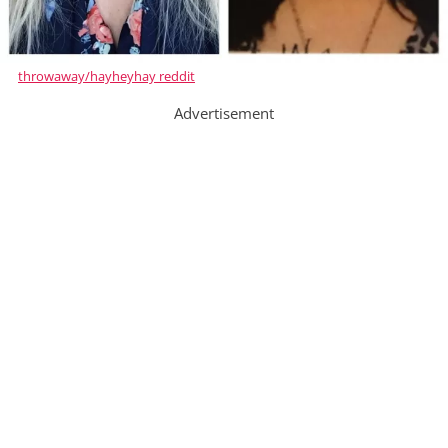
throwaway/hayheyhay reddit
Advertisement