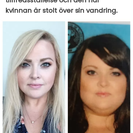
tillfredsställelse och den här
kvinnan är stolt över sin vandring.