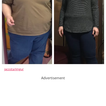
jacosta/imgur
Advertisement