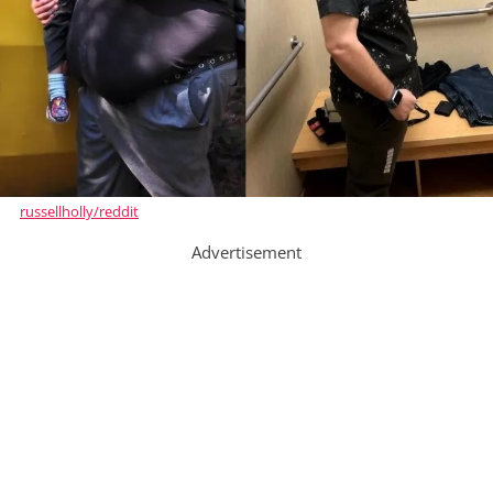
russellholly/reddit
Advertisement