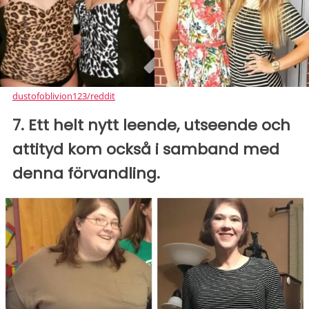
dustofoblivion123/reddit
7. Ett helt nytt leende, utseende och
attityd kom också i samband med
denna förvandling.