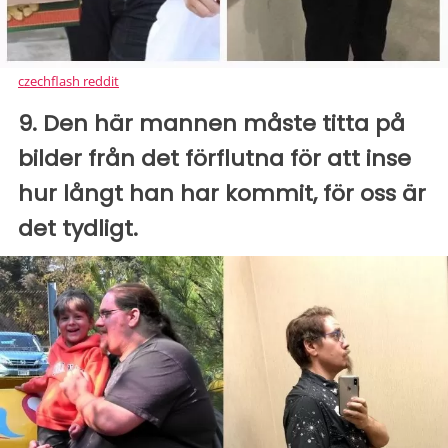
czechflash reddit
9. Den här mannen måste titta på
bilder från det förflutna för att inse
hur långt han har kommit, för oss är
det tydligt.