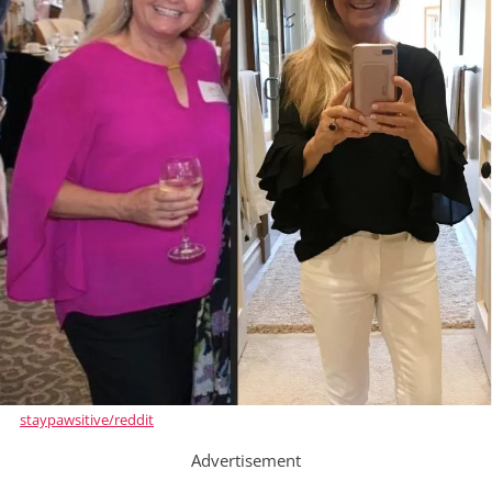
staypawsitive/reddit
Advertisement