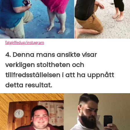
fatgirlfedup/instagram
4. Denna mans ansikte visar
verkligen stoltheten och
tillfredsställelsen i att ha uppnått
detta resultat.