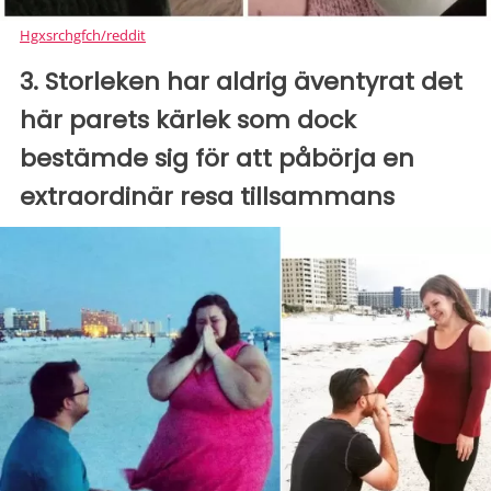
Hgxsrchgfch/reddit
3. Storleken har aldrig äventyrat det
här parets kärlek som dock
bestämde sig för att påbörja en
extraordinär resa tillsammans