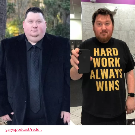
garyspodcast/reddit