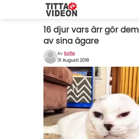
16 djur vars ärr gör de
av sina ägare
Av
Sofia
31 Augusti 2018