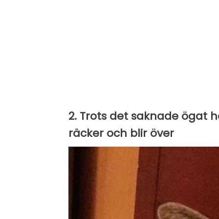
2. Trots det saknade ögat 
räcker och blir över