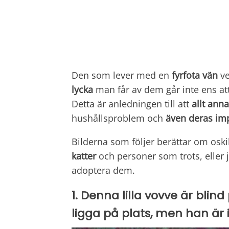
Den som lever med en
fyrfota vän
ve
lycka
man får av dem går inte ens a
Detta är anledningen till att
allt ann
hushållsproblem och
även deras imp
Bilderna som följer berättar om oski
katter
och personer som trots, eller j
adoptera dem.
1. Denna lilla vovve är blind
ligga på plats, men han är i