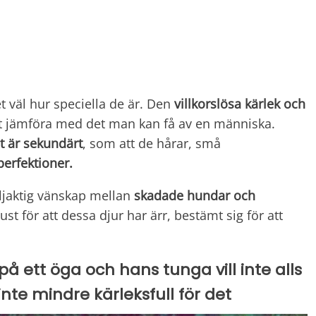
t väl hur speciella de är. Den
villkorslösa kärlek och
tt jämföra med det man kan få av en människa.
at är sekundärt
, som att de hårar, små
erfektioner.
ljaktig vänskap mellan
skadade hundar och
ust för att dessa djur har ärr, bestämt sig för att
 på ett öga och hans tunga vill inte alls
nte mindre kärleksfull för det