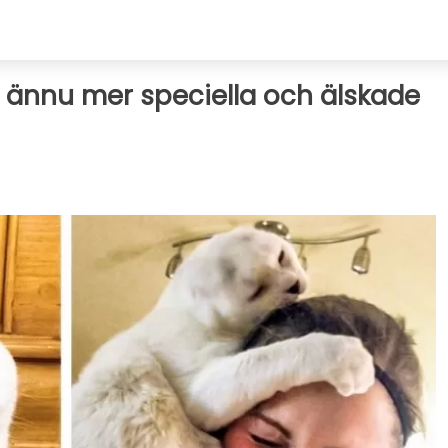
m ännu mer speciella och älskade