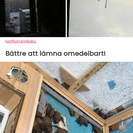
JustRusya/pikabu
Bättre att lämna omedelbart!