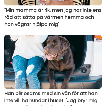
"Min mamma är rik, men jag har inte ens
råd att sätta på värmen hemma och
hon vägrar hjälpa mig"
Han blir osams med sin vän för att han
inte vill ha hundar i huset: "Jag bryr mig