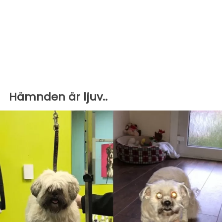
Hämnden är ljuv..