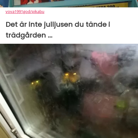
vova1991god/pikabu
Det är inte julljusen du tände i
trädgården ...