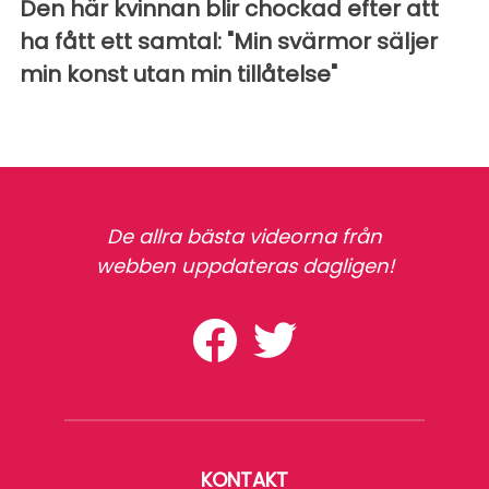
Den här kvinnan blir chockad efter att
ha fått ett samtal: "Min svärmor säljer
min konst utan min tillåtelse"
De allra bästa videorna från
webben uppdateras dagligen!
KONTAKT