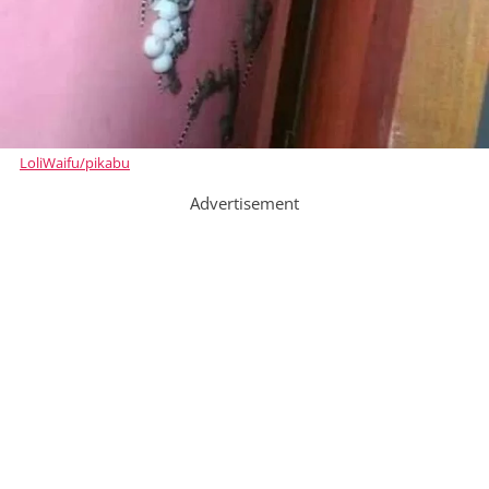
LoliWaifu/pikabu
Advertisement