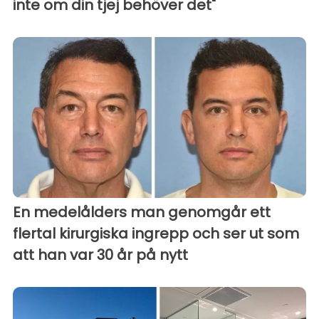
inte om din tjej behöver det"
En medelålders man genomgår ett
flertal kirurgiska ingrepp och ser ut som
att han var 30 år på nytt