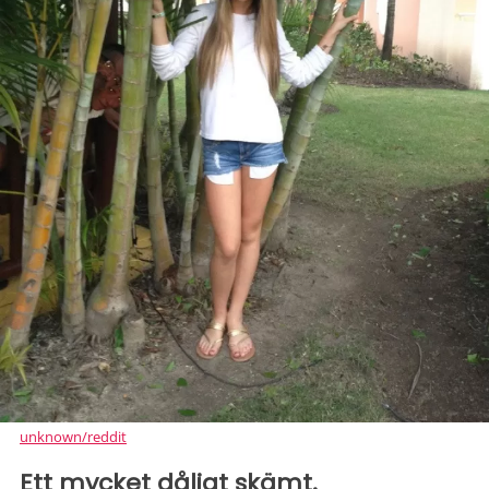
unknown/reddit
Ett mycket dåligt skämt.