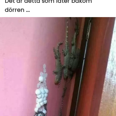
Det är detta som låter bakom
dörren ...