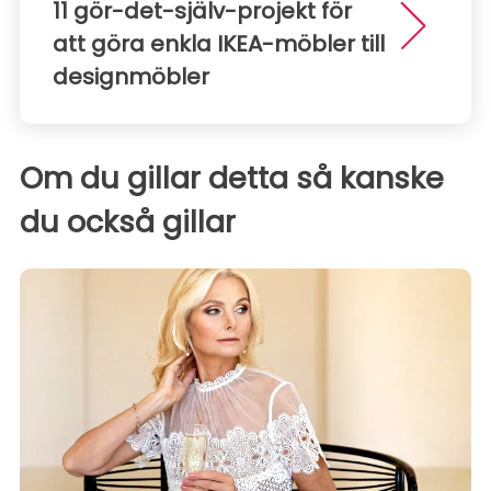
11 gör-det-själv-projekt för
att göra enkla IKEA-möbler till
designmöbler
Om du gillar detta så kanske
du också gillar