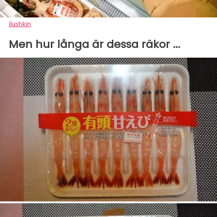
ilushkin
Men hur långa är dessa räkor ...