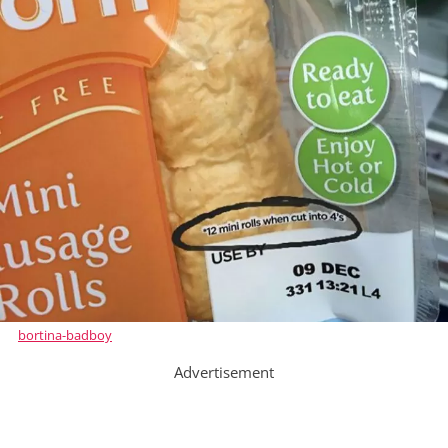
bortina-badboy
Advertisement