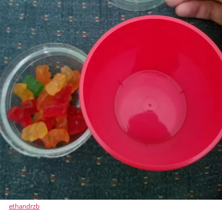
ethandrzb