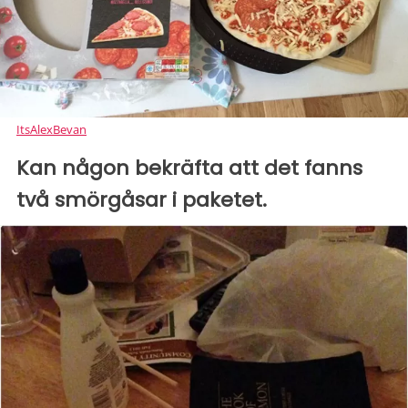
ItsAlexBevan
Kan någon bekräfta att det fanns
två smörgåsar i paketet.