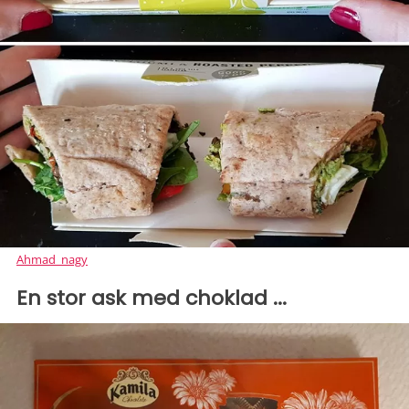
Ahmad_nagy
En stor ask med choklad ...