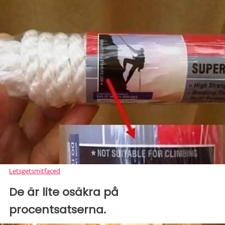
Letsgetsmitfaced
De är lite osäkra på
procentsatserna.