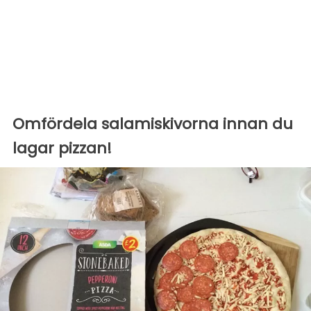
Omfördela salamiskivorna innan du
lagar pizzan!