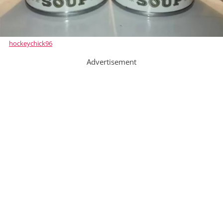
hockeychick96
Advertisement