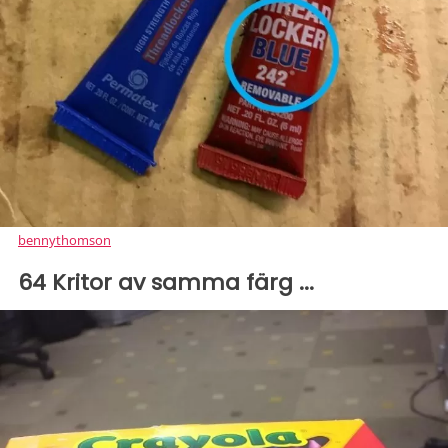
bennythomson
64 Kritor av samma färg ...