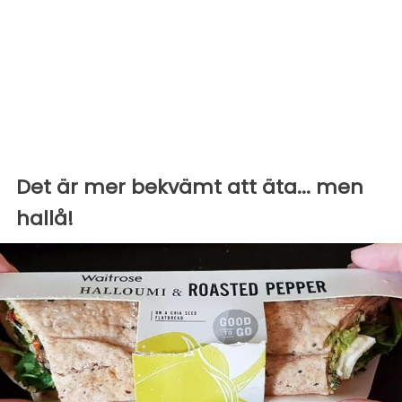
Det är mer bekvämt att äta... men
hallå!