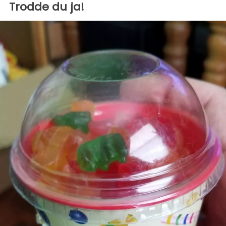
Trodde du ja!