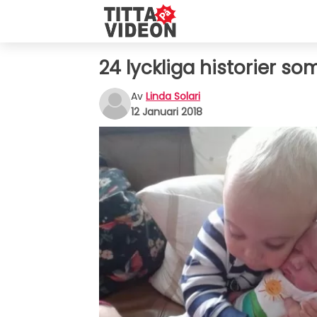
24 lyckliga historier so
Av
Linda Solari
12 Januari 2018