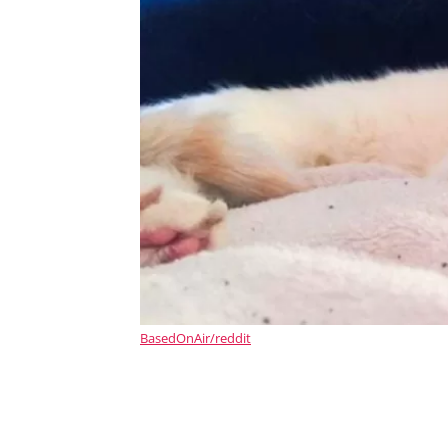
BasedOnAir/reddit