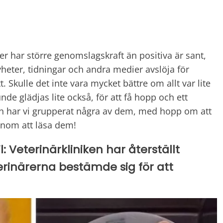
er har större genomslagskraft än positiva är sant,
nyheter, tidningar och andra medier avslöja för
. Skulle det inte vara mycket bättre om allt var lite
de glädjas lite också, för att få hopp och ett
eln har vi grupperat några av dem, med hopp om att
genom att läsa dem!
: Veterinärkliniken har återställt
rinärerna bestämde sig för att