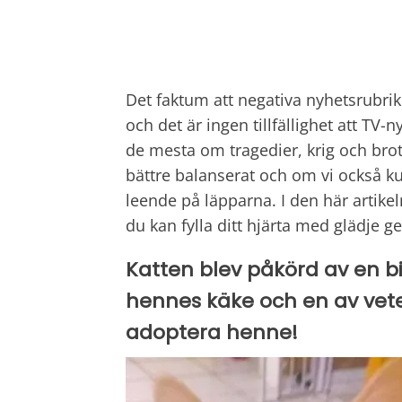
Det faktum att negativa nyhetsrubrik
och det är ingen tillfällighet att TV-
de mesta om tragedier, krig och brott
bättre balanserat och om vi också kun
leende på läpparna. I den här artik
du kan fylla ditt hjärta med glädje 
Katten blev påkörd av en bil
hennes käke och en av vete
adoptera henne!