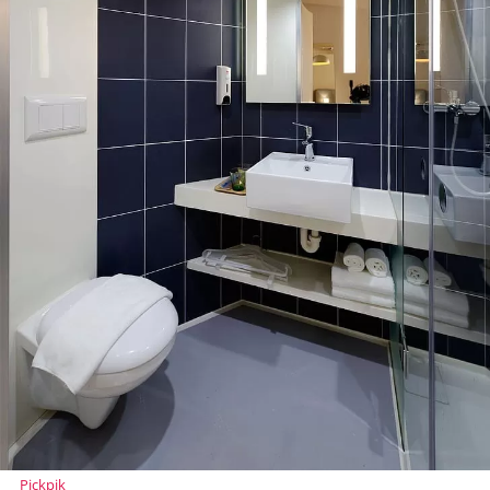
Pickpik