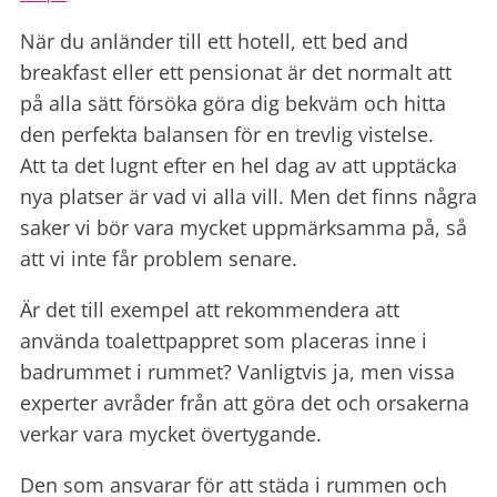
När du anländer till ett hotell, ett bed and
breakfast eller ett pensionat är det normalt att
på alla sätt försöka göra dig bekväm och hitta
den perfekta balansen för en trevlig vistelse.
Att ta det lugnt efter en hel dag av att upptäcka
nya platser är vad vi alla vill. Men det finns några
saker vi bör vara mycket uppmärksamma på, så
att vi inte får problem senare.
Är det till exempel att rekommendera att
använda toalettpappret som placeras inne i
badrummet i rummet? Vanligtvis ja, men vissa
experter avråder från att göra det och orsakerna
verkar vara mycket övertygande.
Den som ansvarar för att städa i rummen och