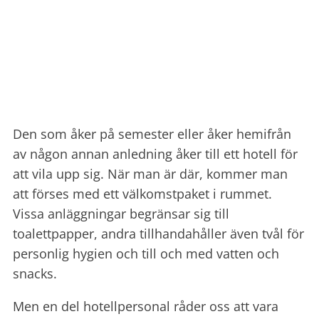
Den som åker på semester eller åker hemifrån
av någon annan anledning åker till ett hotell för
att vila upp sig. När man är där, kommer man
att förses med ett välkomstpaket i rummet.
Vissa anläggningar begränsar sig till
toalettpapper, andra tillhandahåller även tvål för
personlig hygien och till och med vatten och
snacks.
Men en del hotellpersonal råder oss att vara