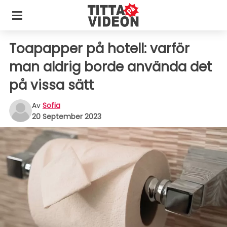
Toapapper på hotell: varför
man aldrig borde använda det
på vissa sätt
Av
Sofia
20 September 2023