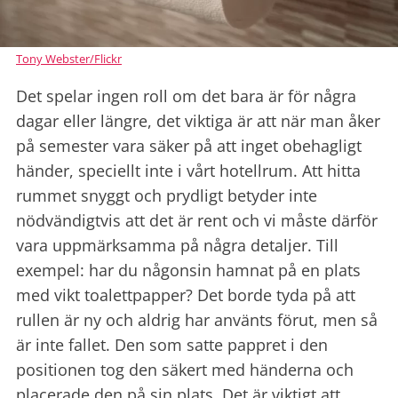
Tony Webster/Flickr
Det spelar ingen roll om det bara är för några
dagar eller längre, det viktiga är att när man åker
på semester vara säker på att inget obehagligt
händer, speciellt inte i vårt hotellrum. Att hitta
rummet snyggt och prydligt betyder inte
nödvändigtvis att det är rent och vi måste därför
vara uppmärksamma på några detaljer. Till
exempel: har du någonsin hamnat på en plats
med vikt toalettpapper? Det borde tyda på att
rullen är ny och aldrig har använts förut, men så
är inte fallet. Den som satte pappret i den
positionen tog den säkert med händerna och
placerade den på sin plats. Det är viktigt att