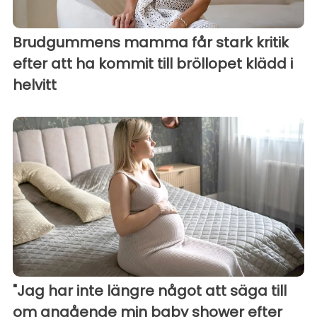
Brudgummens mamma får stark kritik
efter att ha kommit till bröllopet klädd i
helvitt
"Jag har inte längre något att säga till
om angående min baby shower efter