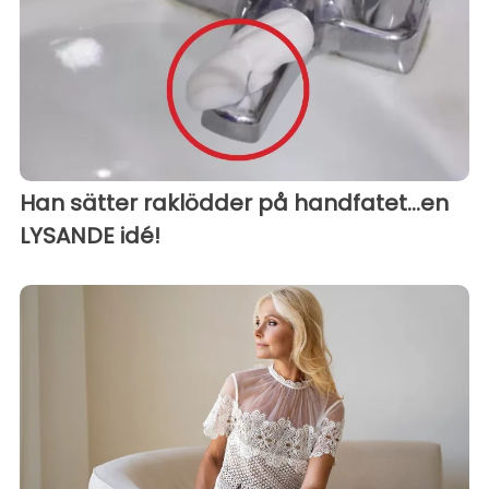
Han sätter raklödder på handfatet...en
LYSANDE idé!