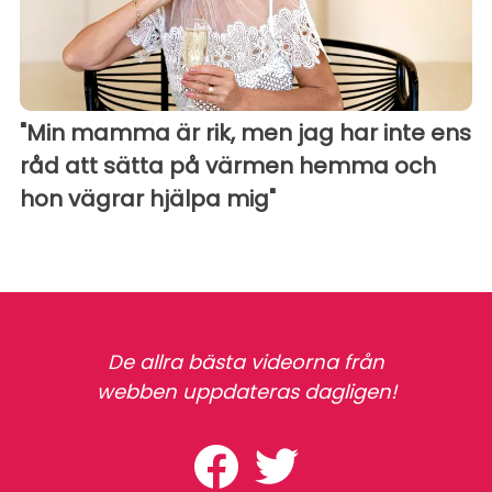
"Min mamma är rik, men jag har inte ens
råd att sätta på värmen hemma och
hon vägrar hjälpa mig"
De allra bästa videorna från
webben uppdateras dagligen!