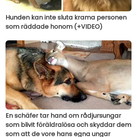
Hunden kan inte sluta krama personen
som räddade honom (+VIDEO)
En schäfer tar hand om rådjursungar
som blivit föräldralösa och skyddar dem
som att de vore hans egna ungar