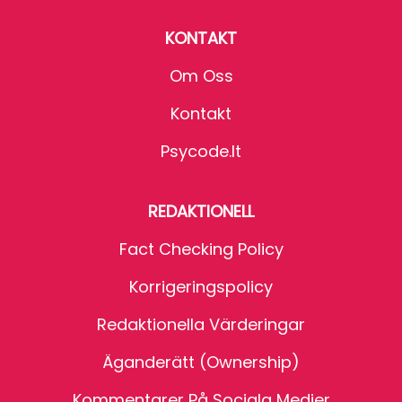
KONTAKT
Om Oss
Kontakt
Psycode.it
REDAKTIONELL
Fact Checking Policy
Korrigeringspolicy
Redaktionella Värderingar
Äganderätt (Ownership)
Kommentarer På Sociala Medier