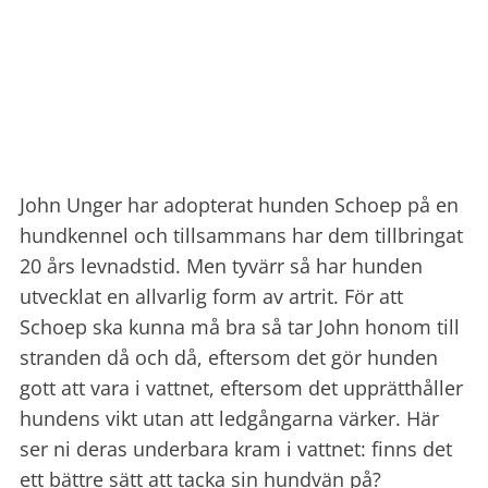
John Unger har adopterat hunden Schoep på en
hundkennel och tillsammans har dem tillbringat
20 års levnadstid. Men tyvärr så har hunden
utvecklat en allvarlig form av artrit. För att
Schoep ska kunna må bra så tar John honom till
stranden då och då, eftersom det gör hunden
gott att vara i vattnet, eftersom det upprätthåller
hundens vikt utan att ledgångarna värker. Här
ser ni deras underbara kram i vattnet: finns det
ett bättre sätt att tacka sin hundvän på?