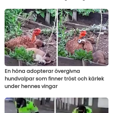
En höna adopterar övergivna
hundvalpar som finner tröst och kärlek
under hennes vingar