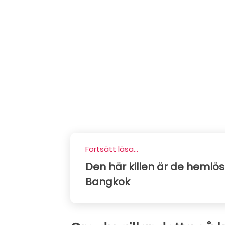
Fortsätt läsa...
Den här killen är de hemlö
Bangkok