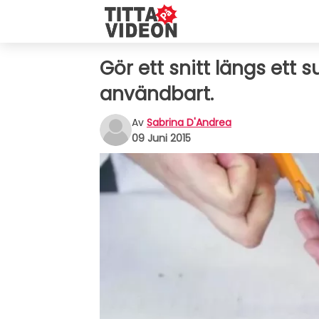
Gör ett snitt längs ett s
användbart.
Av
Sabrina D'Andrea
09 Juni 2015