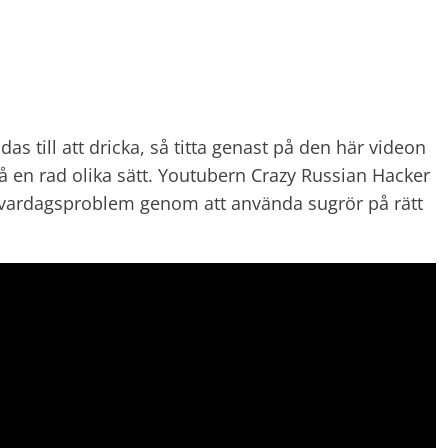
as till att dricka, så titta genast på den här videon
å en rad olika sätt. Youtubern Crazy Russian Hacker
 vardagsproblem genom att använda sugrör på rätt