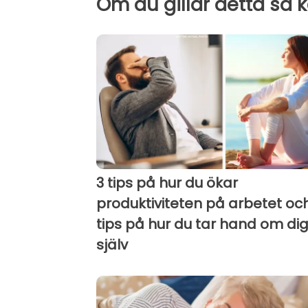
Om du gillar detta så 
3 tips på hur du ökar
produktiviteten på arbetet oc
tips på hur du tar hand om di
själv