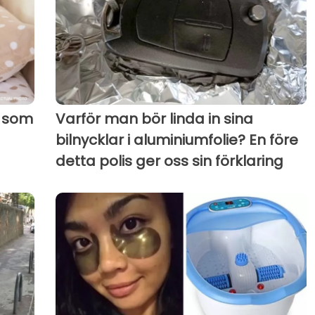
n som
Varför man bör linda in sina
bilnycklar i aluminiumfolie? En före
detta polis ger oss sin förklaring