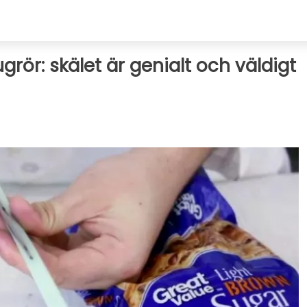
ugrör: skälet är genialt och väldigt