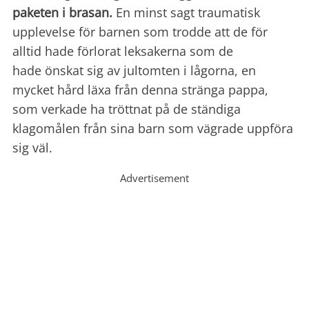
paketen i brasan.
En minst sagt traumatisk
upplevelse för barnen som trodde att de för
alltid hade förlorat leksakerna som de
hade önskat sig av jultomten i lågorna, en
mycket hård läxa från denna stränga pappa,
som verkade ha tröttnat på de ständiga
klagomålen från sina barn som vägrade uppföra
sig väl.
Advertisement