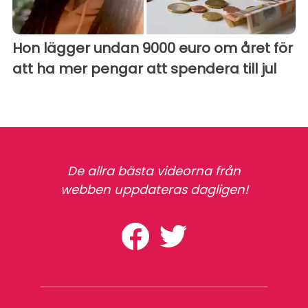
Hon lägger undan 9000 euro om året för
att ha mer pengar att spendera till jul
De allra bästa videorna från
webben uppdateras dagligen!