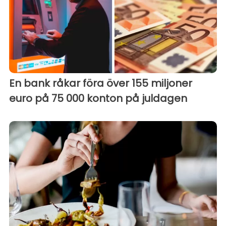
En bank råkar föra över 155 miljoner
euro på 75 000 konton på juldagen