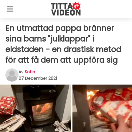
En utmattad pappa bränner
sina barns "julklappar" i
eldstaden - en drastisk metod
för att få dem att uppföra sig
Av
Sofia
07 December 2021