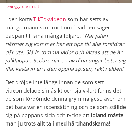
bennyg7070/TikTok
I den korta
TikTokvideon
som har setts av
många människor runt om i världen säger
pappan till sina många följare:
"När julen
närmar sig kommer här ett tips till alla föräldrar
där ute.
Slå in tomma lådor och låtsas att de är
julklappar. Sedan, när en av dina ungar beter sig
illa, kasta in en i den öppna spisen, rakt i elden!"
Det dröjde inte länge innan de som sett
videon delade sin åsikt och självklart fanns det
de som fördömde denna grymma gest, även om
det bara var en iscensättning och de som ställde
sig på pappans sida och tyckte att
ibland måste
man ju trots allt ta i med hårdhandskarna!