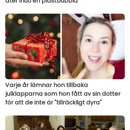
äter inuti en plastbubbla
Varje år lämnar hon tillbaka
julklapparna som hon fått av sin dotter
för att de inte är "tillräckligt dyra"