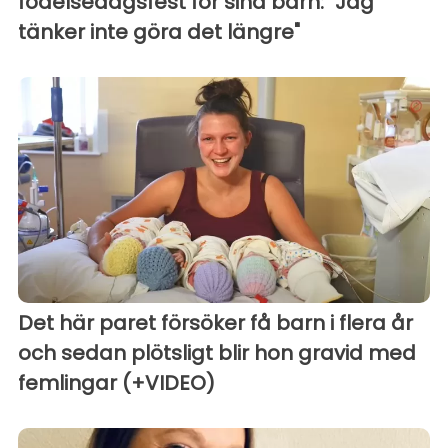
födelsedagsfest för sina barn: "Jag
tänker inte göra det längre"
Det här paret försöker få barn i flera år
och sedan plötsligt blir hon gravid med
femlingar (+VIDEO)