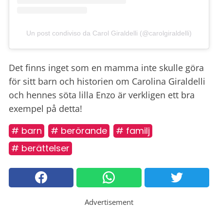
Un post condiviso da Carol Giraldelli (@carolgiraldelli)
Det finns inget som en mamma inte skulle göra
för sitt barn och historien om Carolina Giraldelli
och hennes söta lilla Enzo är verkligen ett bra
exempel på detta!
# barn
# berörande
# familj
# berättelser
Advertisement