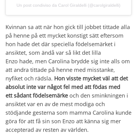
Un post condiviso da Carol Giraldelli (@carolgiraldelli)
Kvinnan sa att när hon gick till jobbet tittade alla
på henne på ett mycket konstigt sätt eftersom
hon hade det där speciella födelsemärket i
ansiktet, som ändå var så likt det lilla
Enzo hade,
men Carolina brydde sig inte alls om
att andra tittade på henne med misstanke,
nyfiket och rädsla.
Ho
n visste mycket väl att det
absolut inte var något fel med att födas med
ett sådant födelsemärke
och den sminkningen i
ansiktet var en av de mest modiga och
stödjande gesterna som mamma Carolina kunde
göra för att få sin son Enzo att känna sig mer
accepterad av resten av världen.