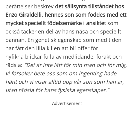
berättelser beskrev
det sällsynta tillståndet hos
Enzo Giraldelli, hennes son som föddes med ett
mycket speciellt födelsemärke i ansiktet
som
också täcker en del av hans näsa och speciellt
pannan. En genetisk egenskap som med tiden
har fått den lilla killen att bli offer för
nyfikna blickar fulla av medlidande, förakt och
rädsla:
"Det är inte lätt för min man och för mig,
vi försöker bete oss som om ingenting hade
hänt och vi visar alltid upp vår son som han är,
utan rädsla för hans fysiska egenskaper."
Advertisement