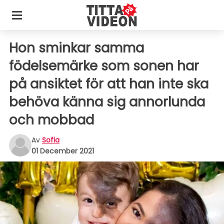
Hon sminkar samma
födelsemärke som sonen har
på ansiktet för att han inte ska
behöva känna sig annorlunda
och mobbad
Av
Sofia
01 December 2021