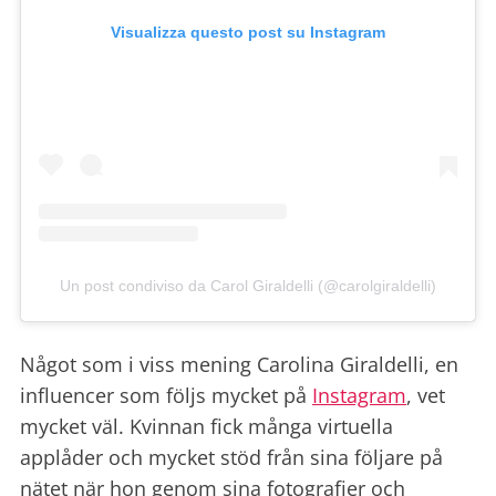
Visualizza questo post su Instagram
Un post condiviso da Carol Giraldelli (@carolgiraldelli)
Något som i viss mening Carolina Giraldelli, en
influencer som följs mycket på
Instagram
, vet
mycket väl. Kvinnan fick många virtuella
applåder och mycket stöd från sina följare på
nätet när hon genom sina fotografier och