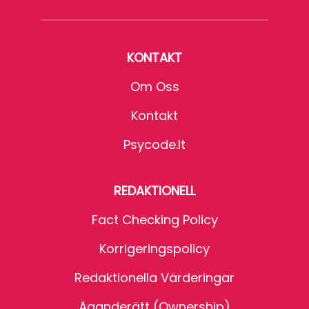
KONTAKT
Om Oss
Kontakt
Psycode.it
REDAKTIONELL
Fact Checking Policy
Korrigeringspolicy
Redaktionella Värderingar
Äganderätt (Ownership)