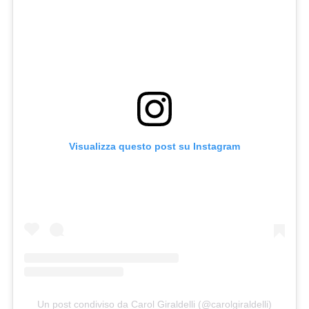
Visualizza questo post su Instagram
Un post condiviso da Carol Giraldelli (@carolgiraldelli)