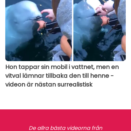
Hon tappar sin mobil i vattnet, men en
vitval lämnar tillbaka den till henne -
videon är nästan surrealistisk
De allra bästa videorna från