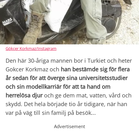
Gökçer Korkmaz/Instagram
Den här 30-åriga mannen bor i Turkiet och heter
Gokcer Korkmaz och
han bestämde sig för flera
år sedan för att överge sina universitetsstudier
och sin modellkarriär för att ta hand om
herrelösa djur
och ge dem mat, vatten, vård och
skydd.
Det hela började tio år tidigare, när han
var på väg till sin familj på besök...
Advertisement