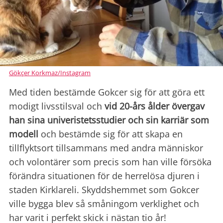
Gökçer Korkmaz/Instagram
Med tiden bestämde Gokcer sig för att göra ett
modigt livsstilsval och
vid 20-års ålder övergav
han sina univeristetsstudier och sin karriär som
modell
och bestämde sig för att skapa en
tillflyktsort tillsammans med andra människor
och volontärer som precis som han ville försöka
förändra situationen för de herrelösa djuren i
staden Kirklareli. Skyddshemmet som Gokcer
ville bygga blev så småningom verklighet och
har varit i perfekt skick i nästan tio år!