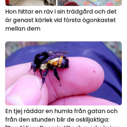
Hon hittar en räv i sin trädgård och det
är genast kärlek vid första ögonkastet
mellan dem
En tjej räddar en humla från gatan och
från den stunden blir de oskiljaktiga: