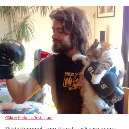
Gökçer Korkmaz/Instagram
Skyddshemmet, som skapats tack vare denna