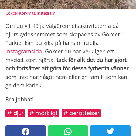
Gökçer Korkmaz/Instagram
Om du vill följa välgörenhetsaktiviteterna på
djurskyddshemmet som skapades av Gokcer i
Turkiet kan du kika på hans officiella
instagramsida
. Gokcer du har verkligen ett
mycket stort hjärta,
tack för allt det du har gjort
och fortsätter att göra för dessa fyrbenta vänner
som inte har något hem eller en familj som kan
ge dem kärlek.
Bra jobbat!
# djur
# märkligt
# berättelser