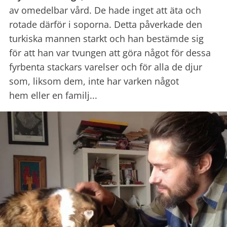
av omedelbar vård. D
e hade inget att äta och
rotade därför i soporna. D
etta påverkade den
turkiska mannen starkt och han bestämde sig
för att han var tvungen att göra något för dessa
fyrbenta stackars varelser och för alla de djur
som, liksom dem, inte har varken något
hem eller en familj...