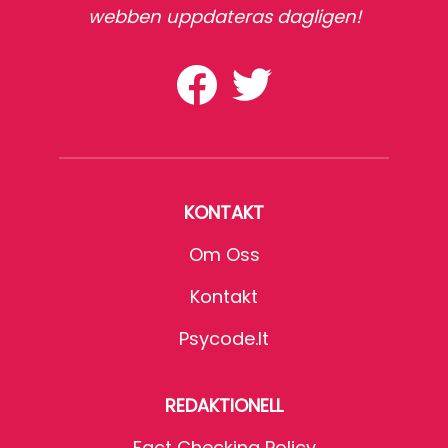
webben uppdateras dagligen!
KONTAKT
Om Oss
Kontakt
Psycode.it
REDAKTIONELL
Fact Checking Policy