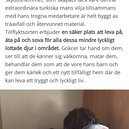
extraordinära turkiska mans vilja tillsammans
med hans trogna medarbetare är helt byggt av
träavfall och återvunnet material.
Tillflyktsorten erbjuder
en säker plats att leva på,
äta på och sova för alla dessa mindre lyckligt
lottade djur i området.
Gokcer tar hand om dem,
ser till att de känner sig välkomna, matar dem,
behandlar dem som att de vore hans barn och
ger dem kärlek och ett nytt tillfälligt hem där de
kan leva ett tryggt och lyckligt liv.