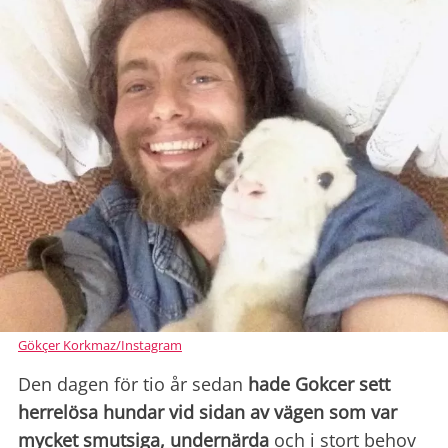
Gökçer Korkmaz/Instagram
Den dagen för tio år sedan
hade Gokcer sett
herrelösa hundar vid sidan av vägen som var
mycket smutsiga, undernärda
och i stort behov