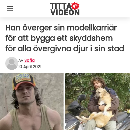
Han överger sin modellkarriär
för att bygga ett skyddshem
för alla övergivna djur i sin stad
Av
Sofia
10 April 2021