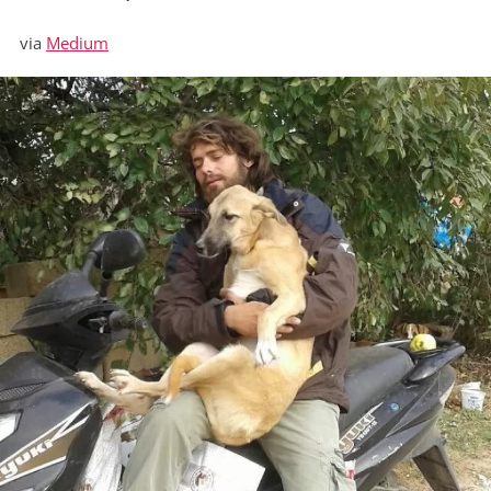
via
Medium