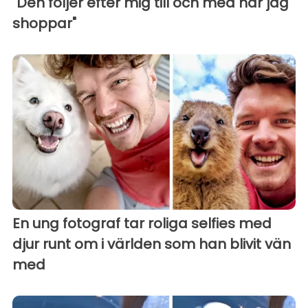
"Den följer efter mig till och med när jag
shoppar"
En ung fotograf tar roliga selfies med
djur runt om i världen som han blivit vän
med