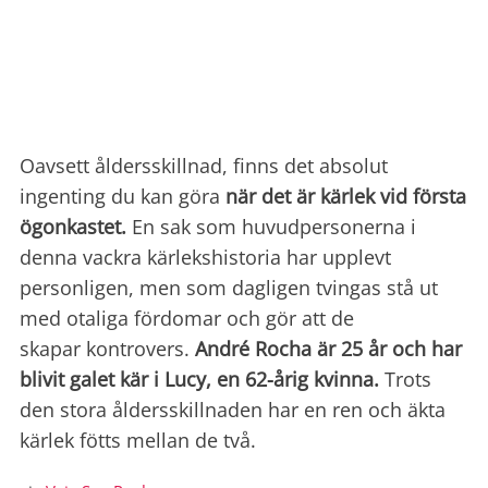
Oavsett åldersskillnad, finns det absolut
ingenting du kan göra
när det är kärlek vid första
ögonkastet.
En sak som huvudpersonerna i
denna vackra kärlekshistoria har upplevt
personligen, men som dagligen tvingas stå ut
med otaliga fördomar och gör att de
skapar kontrovers.
André Rocha är 25 år och har
blivit galet kär i Lucy, en 62-årig kvinna.
Trots
den stora åldersskillnaden har en ren och äkta
kärlek fötts mellan de två.