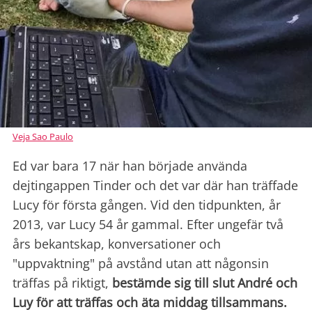
Veja Sao Paulo
Ed var bara 17 när han började använda
dejtingappen Tinder och det var där han träffade
Lucy för första gången. Vid den tidpunkten, år
2013, var Lucy 54 år gammal. Efter ungefär två
års bekantskap, konversationer och
"uppvaktning" på avstånd utan att någonsin
träffas på riktigt,
bestämde sig till slut André och
Luy för att träffas och äta middag tillsammans.