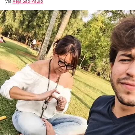
via
Veja Sao Paulo