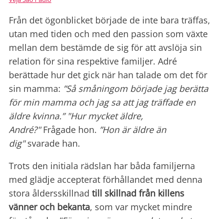
Från det ögonblicket började de inte bara träffas,
utan med tiden och med den passion som växte
mellan dem bestämde de sig för att avslöja sin
relation för sina respektive familjer. Adré
berättade hur det gick när han talade om det för
sin mamma:
”Så småningom började jag berätta
för min mamma och jag sa att jag träffade en
äldre kvinna.”
"Hur mycket äldre,
André?"
Frågade hon.
”Hon är äldre än
dig"
svarade han.
Trots den initiala rädslan har båda familjerna
med glädje accepterat förhållandet med denna
stora åldersskillnad
till skillnad från killens
vänner och bekanta
, som var mycket mindre