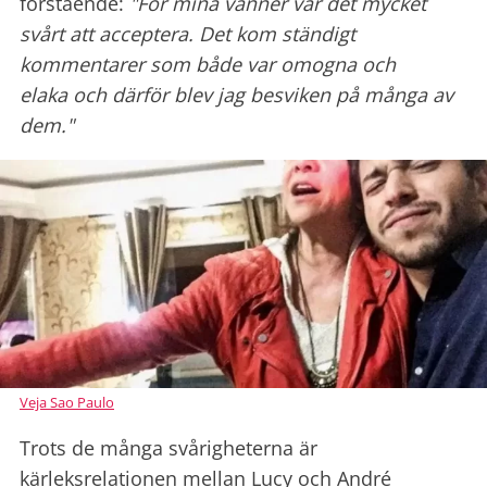
förstående:
"För mina vänner var det mycket
svårt att acceptera. Det kom ständigt
kommentarer som både var omogna och
elaka och därför blev jag besviken på många av
dem."
Veja Sao Paulo
Trots de många svårigheterna är
kärleksrelationen mellan Lucy och André