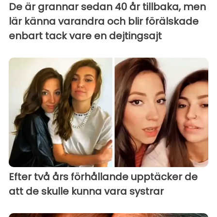
De är grannar sedan 40 år tillbaka, men
lär känna varandra och blir förälskade
enbart tack vare en dejtingsajt
Efter två års förhållande upptäcker de
att de skulle kunna vara systrar