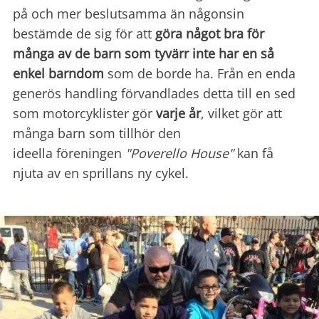
på och mer beslutsamma än någonsin
bestämde de sig för att
göra något bra för
många av de barn som tyvärr inte har en så
enkel barndom
som de borde ha. Från en enda
generös handling förvandlades detta till en sed
som motorcyklister gör
varje år
, vilket gör att
många barn som tillhör den
ideella föreningen
"Poverello House"
kan få
njuta av en sprillans ny cykel.