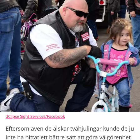
dClipse Sight Services/Facebook
Eftersom även de älskar tvåhjulingar kunde de ju
inte ha hittat ett bättre sätt att göra välgörenhet