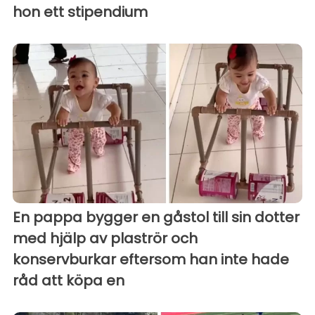
hon ett stipendium
En pappa bygger en gåstol till sin dotter
med hjälp av plaströr och
konservburkar eftersom han inte hade
råd att köpa en