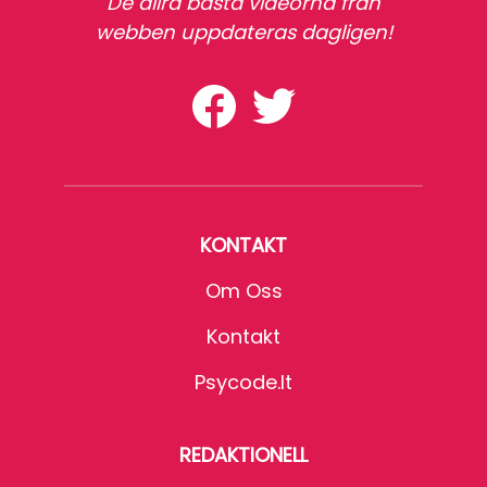
De allra bästa videorna från
webben uppdateras dagligen!
KONTAKT
Om Oss
Kontakt
Psycode.it
REDAKTIONELL