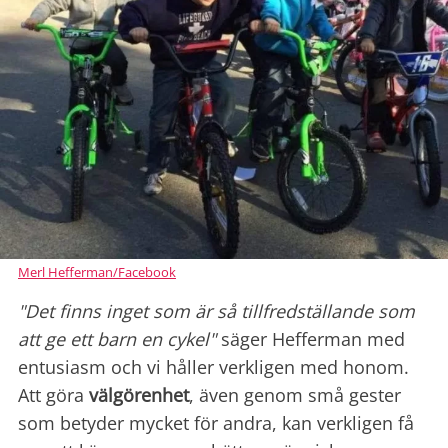
Merl Hefferman/Facebook
"Det finns inget som är så tillfredställande som
att ge ett barn en cykel"
säger Hefferman med
entusiasm och vi håller verkligen med honom.
Att göra
välgörenhet
, även genom små gester
som betyder mycket för andra, kan verkligen få