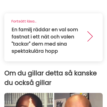
Fortsätt läsa...
En familj räddar en val som
fastnat i ett nät och valen
"tackar" dem med sina
spektakulära hopp
Om du gillar detta så kanske
du också gillar