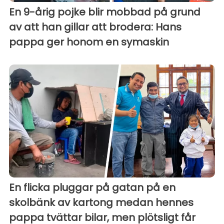
En 9-årig pojke blir mobbad på grund
av att han gillar att brodera: Hans
pappa ger honom en symaskin
En flicka pluggar på gatan på en
skolbänk av kartong medan hennes
pappa tvättar bilar, men plötsligt får