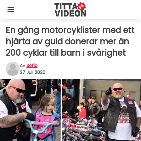
En gäng motorcyklister med ett
hjärta av guld donerar mer än
200 cyklar till barn i svårighet
Av
Sofia
27 Juli 2020