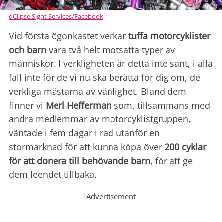
dClipse Sight Services/Facebook
Vid första ögonkastet verkar
tuffa motorcyklister
och barn
vara två helt motsatta typer av
människor. I verkligheten är detta inte sant, i alla
fall inte för de vi nu ska berätta för dig om, de
verkliga mästarna av vänlighet. Bland dem
finner vi
Merl Hefferman
som, tillsammans med
andra medlemmar av motorcyklistgruppen,
väntade i fem dagar i rad utanför en
stormarknad för att kunna köpa över
200 cyklar
för att donera till behövande barn
, för att ge
dem leendet tillbaka.
Advertisement