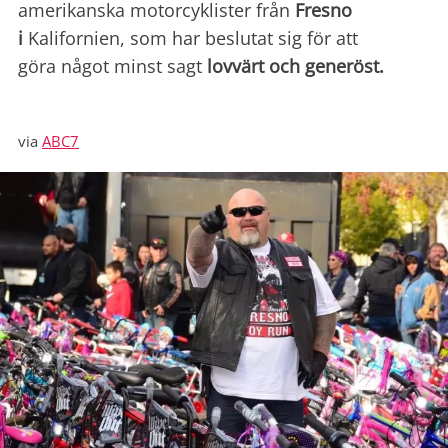
amerikanska motorcyklister från
Fresno
i
Kalifornien, som har beslutat sig för att
göra något minst sagt
lovvärt och generöst.
via
ABC7