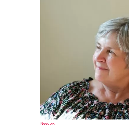
Needpix