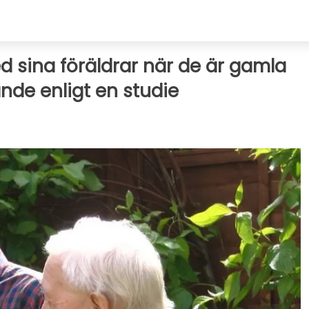
ed sina föräldrar när de är gamla
nde enligt en studie