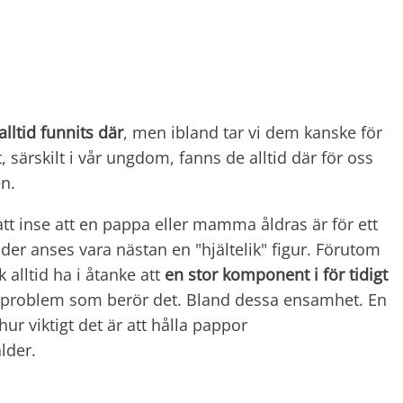
alltid funnits där
, men ibland tar vi dem kanske för
särskilt i vår ungdom, fanns de alltid där för oss
en.
tt inse att en pappa eller mamma åldras är för ett
rälder anses vara nästan en "hjältelik" figur. Förutom
alltid ha i åtanke att
en stor komponent i för tidigt
 problem som berör det. Bland dessa ensamhet. En
ur viktigt det är att hålla pappor
lder.