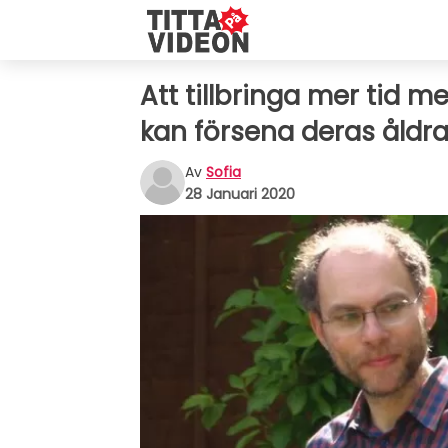
Att tillbringa mer tid m
kan försena deras åldra
Av
Sofia
28 Januari 2020