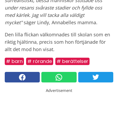
surrealistiskt, dessa människor stöttade oss
under resans svåraste stadier och fyllde oss
med kärlek. Jag vill tacka alla väldigt
mycket"
säger Lindy, Annabelles mamma.
Den lilla flickan välkomnades till skolan som en
riktig hjältinna, precis som hon förtjänade för
allt det mod hon visat.
# barn
# rörande
# berättelser
Advertisement