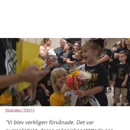
Youtube / THV11
"Vi blev verkligen förvånade. Det var