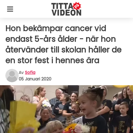
Hon bekämpar cancer vid
endast 5-års ålder - när hon
återvänder till skolan håller de
en stor fest i hennes ära
Av
Sofia
05 Januari 2020