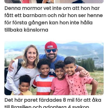
Denna mormor vet inte om att hon har
fått ett barnbarn och när hon ser henne
för första gången kan hon inte hålla
tillbaka känslorna
Det här paret färdades 8 mil för att åka
till Brasilien och adoptera 4 syskon