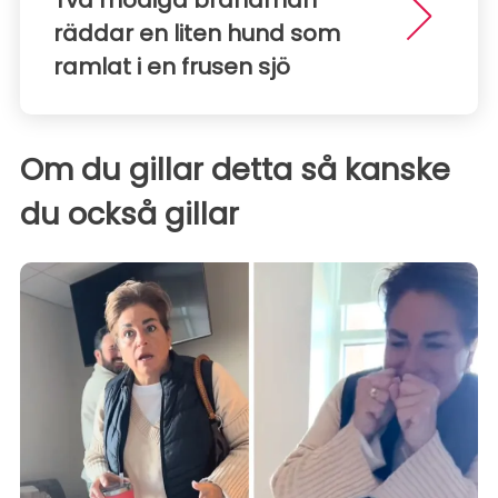
Två modiga brandmän
räddar en liten hund som
ramlat i en frusen sjö
Om du gillar detta så kanske
du också gillar