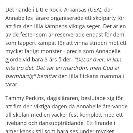
Det hände i Little Rock, Arkansas (USA), där
Annabelles lärare organiserade ett skolparty för
att fira den lilla kämpens viktiga seger. Det är en
av de fester som är reserverade endast för dem
som tappert kämpat för att vinna striden mot ett
mycket farligt monster - precis som Annabelle
gjorde vid bara 5-års ålder.
”Det är över, vi kan
inte tro det. Det var en mardröm, men Gud är
barmhärtig" berättar
den lilla flickans mamma i
tårar.
Tammy Perkins, dagisläraren, beslutade sig för
att fira den viktiga dagen då Annabelle återvände
till skolan med en vacker fest komplett med ett
liveband och dansuppträdande. Ett firande i
amerikansk stil som bara ses under mycket