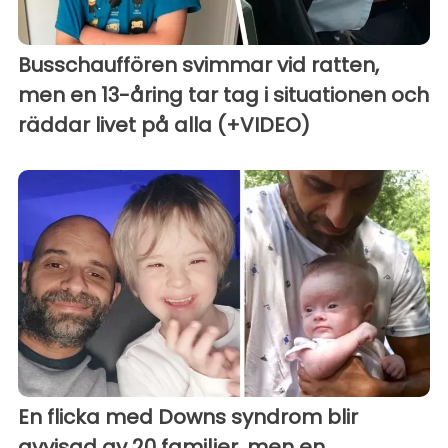
Busschauffören svimmar vid ratten,
men en 13-åring tar tag i situationen och
räddar livet på alla (+VIDEO)
En flicka med Downs syndrom blir
avvisad av 20 familjer, men en