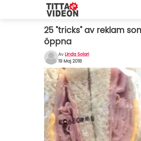
25 "tricks" av reklam so
öppna
Av
Linda Solari
19 Maj 2018