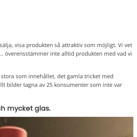
t sälja, visa produkten så attraktiv som möjligt. Vi vet
r... överensstämmer inte alltid produkten med vad vi
 stora som innehållet, det gamla tricket med
llt bilder tagna av 25 konsumenter som inte var
ch mycket glas.