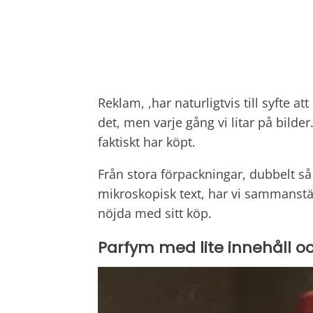
Reklam, ,har naturligtvis till syfte at
det, men varje gång vi litar på bilde
faktiskt har köpt.
Från stora förpackningar, dubbelt så
mikroskopisk text, har vi sammanstä
nöjda med sitt köp.
Parfym med lite innehåll o