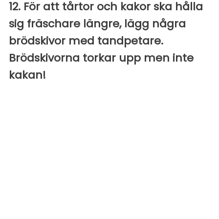
12. För att tårtor och kakor ska hålla
sig fräschare längre, lägg några
brödskivor med tandpetare.
Brödskivorna torkar upp men inte
kakan!