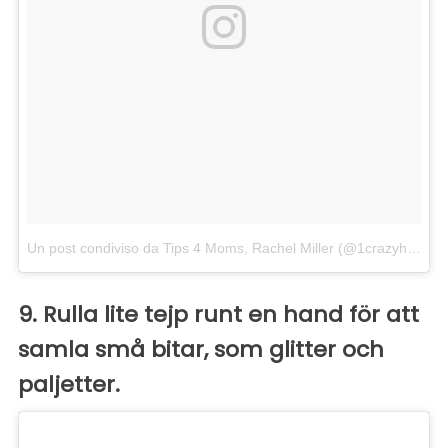
Un post condiviso da Tips 4 Moms, Rachel Miller (@1crazyhousetips)
9. Rulla lite tejp runt en hand för att
samla små bitar, som glitter och
paljetter.