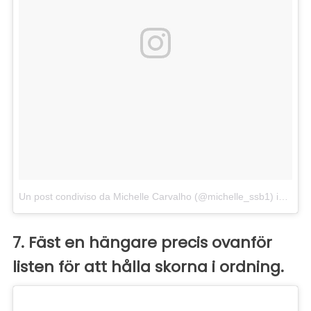
Un post condiviso da Michelle Carvalho (@michelle_ssb1)
in data:
7. Fäst en hängare precis ovanför
listen för att hålla skorna i ordning.