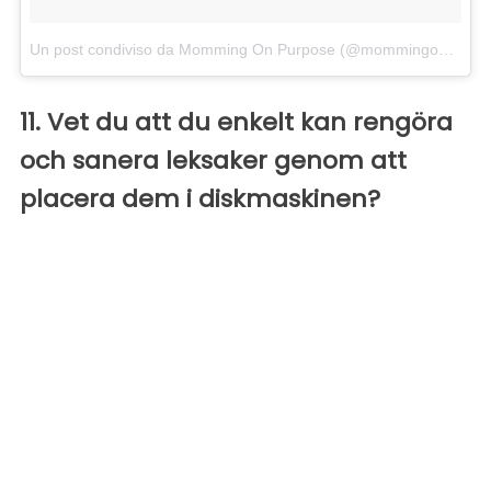
Un post condiviso da Momming On Purpose (@mommingonpurpose)
11. Vet du att du enkelt kan rengöra
och sanera leksaker genom att
placera dem i diskmaskinen?