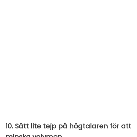
10. Sätt lite tejp på högtalaren för att
minska volymen.