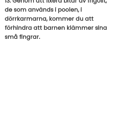
13. Genom att fixera bitar av frigolit,
de som används i poolen, i
dörrkarmarna, kommer du att
förhindra att barnen klämmer sina
små fingrar.