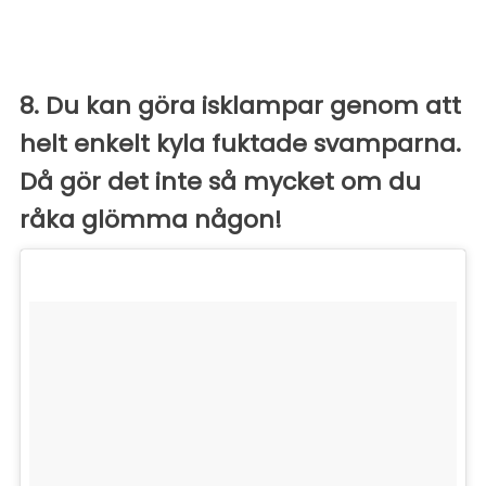
8. Du kan göra isklampar genom att
helt enkelt kyla fuktade svamparna.
Då gör det inte så mycket om du
råka glömma någon!