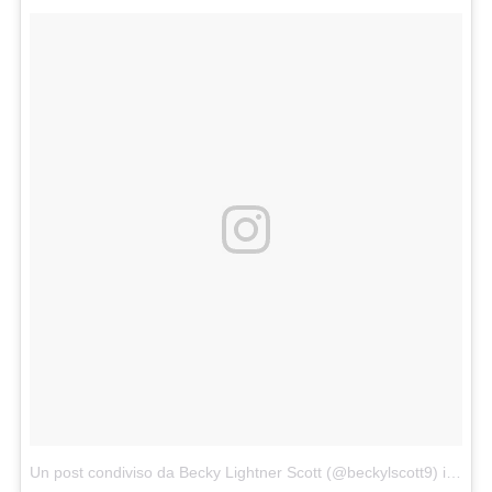
Un post condiviso da Becky Lightner Scott (@beckylscott9)
in data: