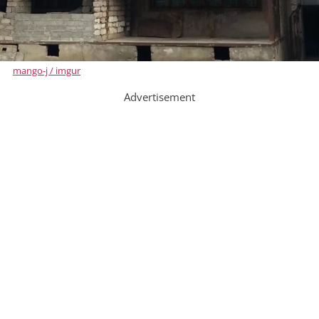
mango-j / imgur
Advertisement