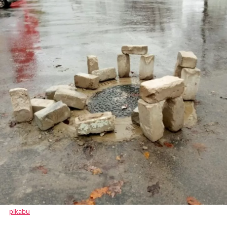
pikabu