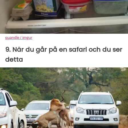
quandle / imgur
9. När du går på en safari och du ser
detta