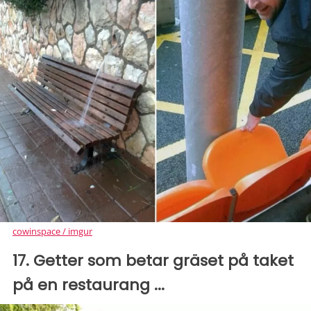
cowinspace / imgur
17. Getter som betar gräset på taket
på en restaurang ...