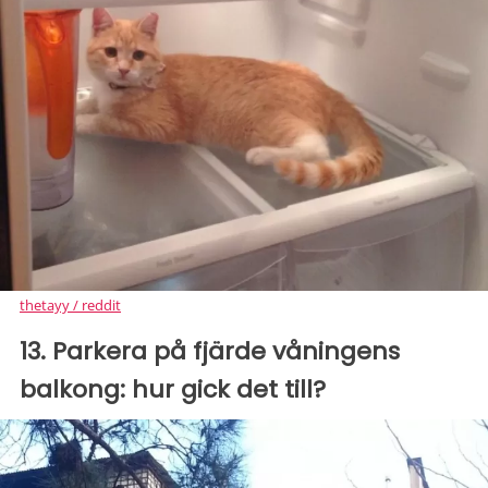
thetayy / reddit
13. Parkera på fjärde våningens
balkong: hur gick det till?