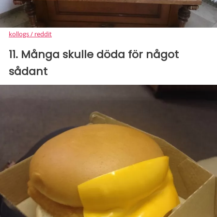
kollogs / reddit
11. Många skulle döda för något
sådant