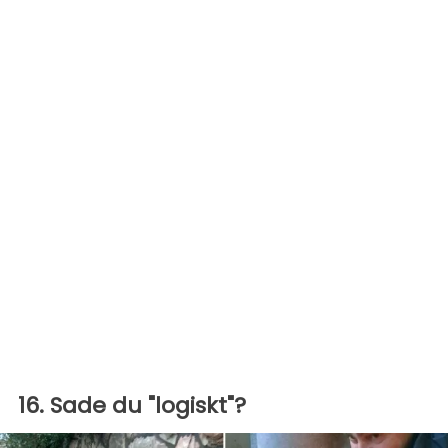
16. Sade du "logiskt"?