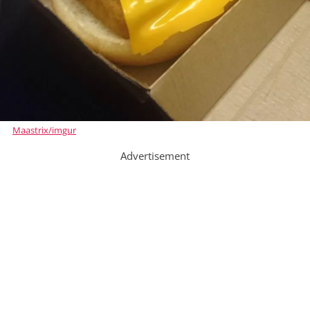
Maastrix/imgur
Advertisement