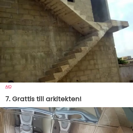
AJQ
7. Grattis till arkitekten!