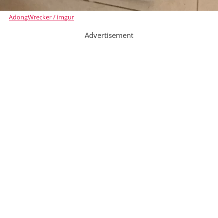
AdongWrecker / imgur
Advertisement