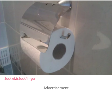
SuckieMcSuck/imgur
Advertisement