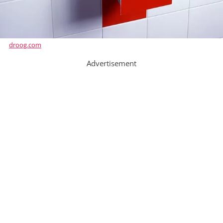
droog.com
Advertisement