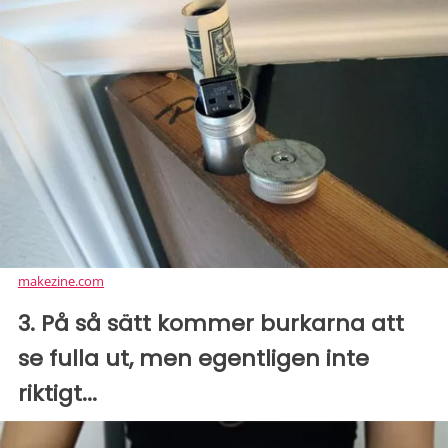
makezine.com
3. På så sätt kommer burkarna att
se fulla ut, men egentligen inte
riktigt...