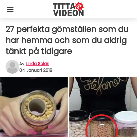
27 perfekta gömställen som du
har hemma och som du aldrig
tänkt på tidigare
Av
Linda Solari
04 Januari 2018