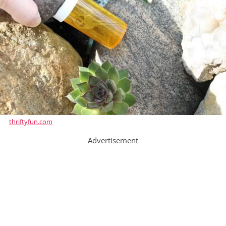
thriftyfun.com
Advertisement