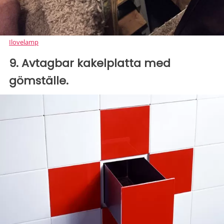
Ilovelamp
9. Avtagbar kakelplatta med
gömställe.