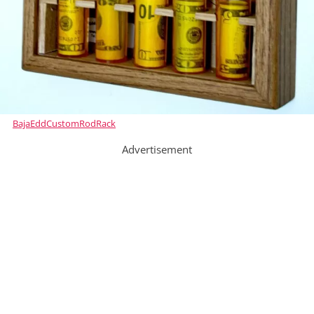
BajaEddCustomRodRack
Advertisement