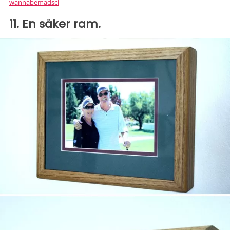
wannabemadsci
11. En säker ram.