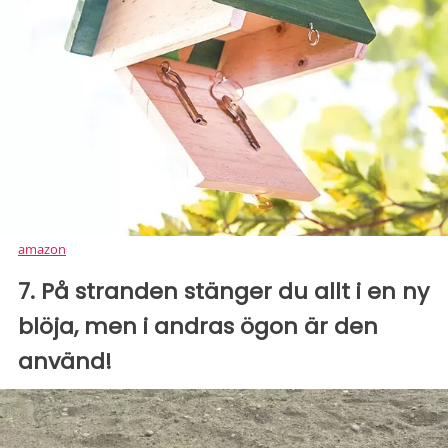
amazon
7. På stranden stänger du allt i en ny
blöja, men i andras ögon är den
använd!