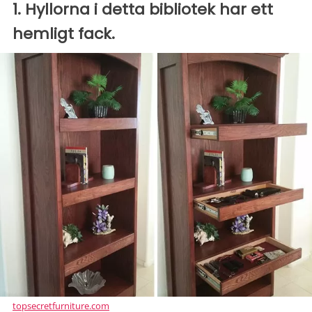
1. Hyllorna i detta bibliotek har ett
hemligt fack.
topsecretfurniture.com