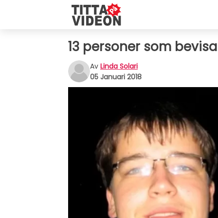
13 personer som bevisar 
Av
Linda Solari
05 Januari 2018