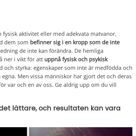
 fysisk aktivitet eller med adekvata matvanor,
med dem som
befinner sig i en kropp som de inte
edning de inte kan förändra. De hemliga
ner i vikt för att
uppnå fysisk och psykisk
od och styrka: egenskaper som inte är medfödda och
na egna. Men vissa människor har gjort det och deras
ör var och en av oss. Ge aldrig upp om du vill
r det lättare, och resultaten kan vara