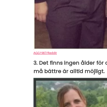
AGG1987/Reddit
3. Det finns ingen ålder för a
må bättre är alltid möjligt.