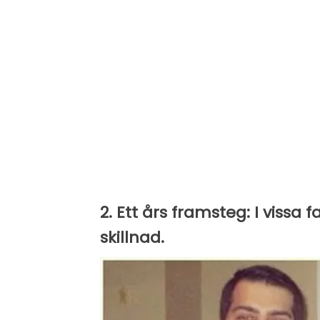
2. Ett års framsteg: I vissa f
skillnad.