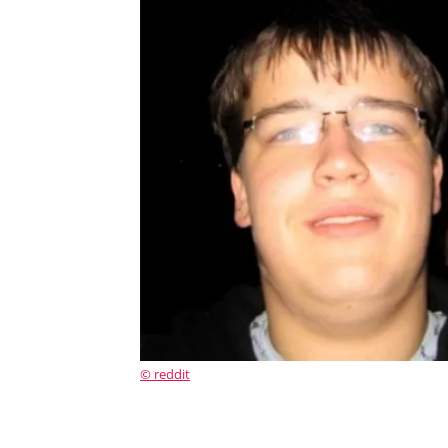
© reddit